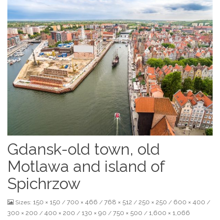
Gdansk-old town, old
Motlawa and island of
Spichrzow
150 × 150
700 × 466
768 × 512
250 × 250
600 × 400
Sizes:
/
/
/
/
/
300 × 200
400 × 200
130 × 90
750 × 500
1,600 × 1,066
/
/
/
/