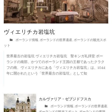
ヴィエリチカ岩塩坑
ポーランド情報
ポーランドの世界遺産
ポーランドの観光スポ
,
,
ット
世界最古の岩塩坑 ヴィエリチカ岩塩坑 聖キンガ礼拝堂 ポー
ランドの南部、かつてのポーランド王国の王都であったクラク
フの南、ヴィエリチカにある「ヴィエリチカ岩塩坑」は、1044
年に開かれたという「世界最古の岩塩坑」として知
カルヴァリア・ゼブジドフスカ
ポーランド情報
ポーランドの世界遺産
,
,
ポーランドの観光スポット
ポーランドの建築
,