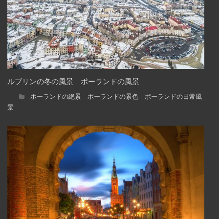
ルブリンの冬の風景 ポーランドの風景
ポーランドの絶景 ポーランドの景色 ポーランドの日常風
景