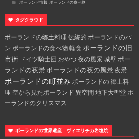
ポーランド情報
ポーランドの食べ物
,
タグクラウド
ポーランドの郷土料理
伝統的
ポーランドのパ
ポーランドの旧
ン
ポーランドの食べ物
軽食
市街
ドイツ騎士団
おやつ
夜の風景
城壁
ポー
ランドの夜景
ポーランドの夜の風景
夜景
ポーランドの町並み
ポーランドの
郷土料
理
空から見たポーランド
異空間
地下大聖堂
ポ
ーランドのクリスマス
ポーランドの世界遺産 ヴィエリチカ岩塩坑