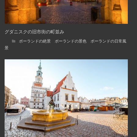
グダニスクの旧市街の町並み
ポーランドの絶景 ポーランドの景色 ポーランドの日常風
景