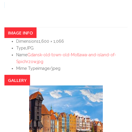
IMAGE INFO
Dimensions
1,600 × 1,066
Type
JPG
Name
Gdansk-old-town-old-Motlawa-and-island-of-
Spichrzow.jpg
Mime Type
image/jpeg
GALLERY