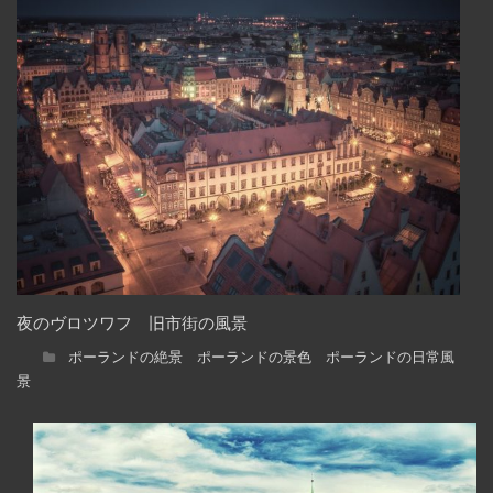
夜のヴロツワフ 旧市街の風景
ポーランドの絶景 ポーランドの景色 ポーランドの日常風
景