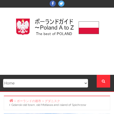
Skip
Facebook
Twitter
to
content
ポーランドの都市
グダニスク
Gdansk-old town, old Motlawa and island of Spichrzow
Home