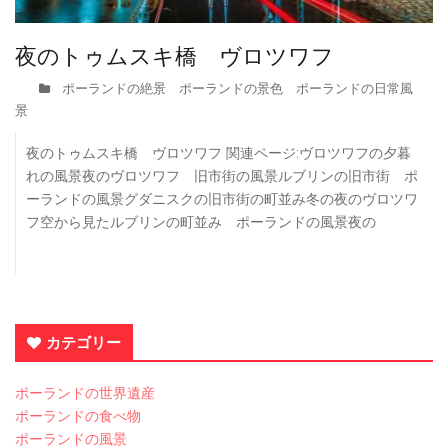
夜のトゥムスキ橋 ヴロツワフ
ポーランドの絶景 ポーランドの景色 ポーランドの日常風
景
夜のトゥムスキ橋 ヴロツワフ 関連ページ:ヴロツワフの夕暮
れの風景夜のヴロツワフ 旧市街の風景ルブリンの旧市街 ポ
ーランドの風景グダニスクの旧市街の町並み冬の夜のヴロツワ
フ空から見たルブリンの町並み ポーランドの風景夜の
カテゴリー
ポーランドの世界遺産
ポーランドの食べ物
ポーランドの風景