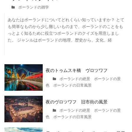
ポーランドの雑学
あなたはポーランドについてどれくらい知っていますか？ とて
も簡単なものから少し難しいものまで、ポーランドのことをも
っとよく知るために役立つポーランドのクイズを用意しまし
た。 ジャンルはポーランドの地理、歴史から、文化、経
夜のトゥムスキ橋 ヴロツワフ
ポーランドの絶景 ポーランドの景
色 ポーランドの日常風景
夜のヴロツワフ 旧市街の風景
ポーランドの絶景 ポーランドの景
色 ポーランドの日常風景