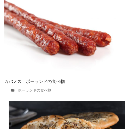
カバノス ポーランドの食べ物
ポーランドの食べ物