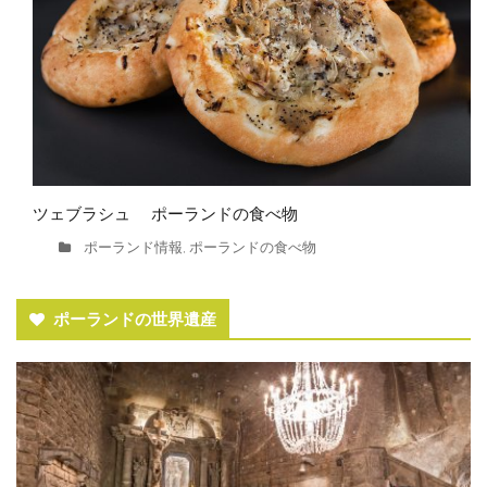
ツェブラシュ ポーランドの食べ物
ポーランド情報
ポーランドの食べ物
,
ポーランドの世界遺産