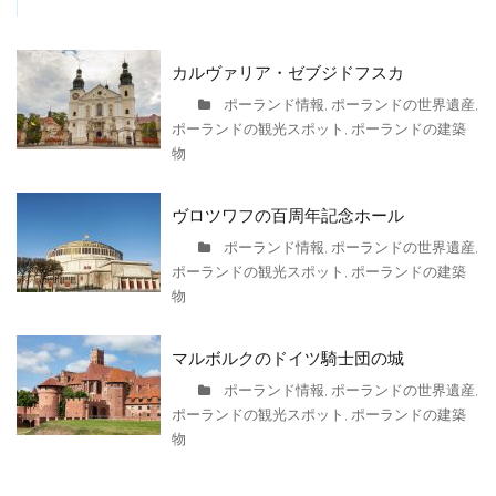
カルヴァリア・ゼブジドフスカ
ポーランド情報
ポーランドの世界遺産
,
,
ポーランドの観光スポット
ポーランドの建築
,
物
ヴロツワフの百周年記念ホール
ポーランド情報
ポーランドの世界遺産
,
,
ポーランドの観光スポット
ポーランドの建築
,
物
マルボルクのドイツ騎士団の城
ポーランド情報
ポーランドの世界遺産
,
,
ポーランドの観光スポット
ポーランドの建築
,
物