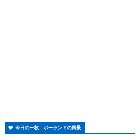
今日の一枚 ポーランドの風景