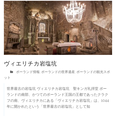
ヴィエリチカ岩塩坑
ポーランド情報
ポーランドの世界遺産
ポーランドの観光スポ
,
,
ット
世界最古の岩塩坑 ヴィエリチカ岩塩坑 聖キンガ礼拝堂 ポー
ランドの南部、かつてのポーランド王国の王都であったクラク
フの南、ヴィエリチカにある「ヴィエリチカ岩塩坑」は、1044
年に開かれたという「世界最古の岩塩坑」として知