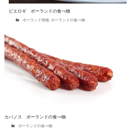
ピエロギ ポーランドの食べ物
ポーランド情報
ポーランドの食べ物
,
カバノス ポーランドの食べ物
ポーランドの食べ物