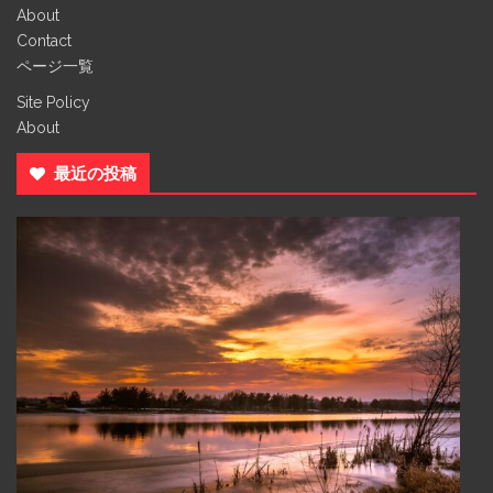
About
Contact
ページ一覧
Site Policy
About
最近の投稿