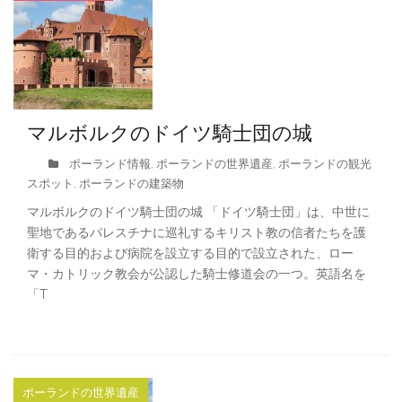
マルボルクのドイツ騎士団の城
ポーランド情報
ポーランドの世界遺産
ポーランドの観光
,
,
スポット
ポーランドの建築物
,
マルボルクのドイツ騎士団の城 「ドイツ騎士団」は、中世に
聖地であるパレスチナに巡礼するキリスト教の信者たちを護
衛する目的および病院を設立する目的で設立された、ロー
マ・カトリック教会が公認した騎士修道会の一つ。英語名を
「T
ポーランドの世界遺産