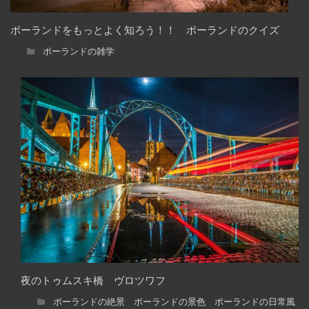
ポーランドをもっとよく知ろう！！ ポーランドのクイズ
ポーランドの雑学
夜のトゥムスキ橋 ヴロツワフ
ポーランドの絶景 ポーランドの景色 ポーランドの日常風