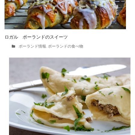
ロガル ポーランドのスイーツ
ポーランド情報
ポーランドの食べ物
,