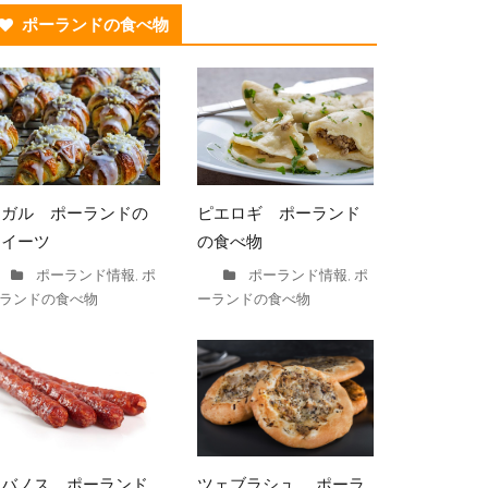
ポーランドの食べ物
ロガル ポーランドの
ピエロギ ポーランド
スイーツ
の食べ物
ポーランド情報
ポ
ポーランド情報
ポ
,
,
ランドの食べ物
ーランドの食べ物
ツェブラシュ ポーラ
カバノス ポーランド