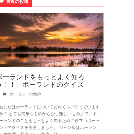
最近の投稿
ポーランドをもっとよく知ろ
う！！ ポーランドのクイズ
ポーランドの雑学
あなたはポーランドについてどれくらい知っています
か？ とても簡単なものから少し難しいものまで、ポ
ーランドのことをもっとよく知るために役立つポーラ
ンドのクイズを用意しました。 ジャンルはポーラン