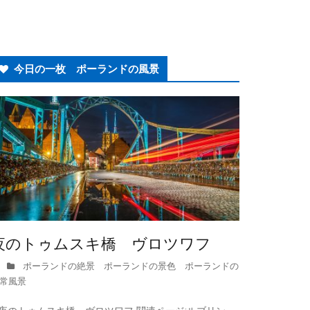
今日の一枚 ポーランドの風景
夜のトゥムスキ橋 ヴロツワフ
ポーランドの絶景 ポーランドの景色 ポーランドの
常風景