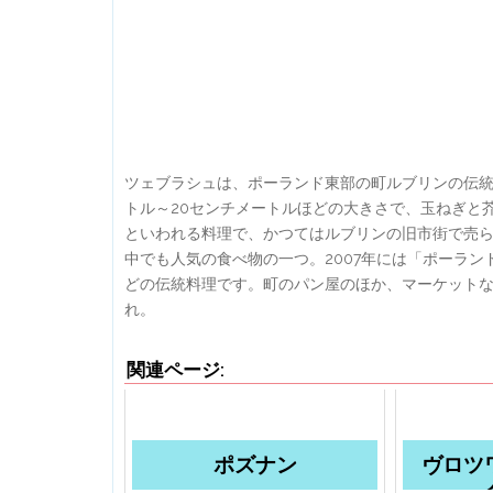
ツェブラシュは、ポーランド東部の町ルブリンの伝統
トル～20センチメートルほどの大きさで、玉ねぎと
といわれる料理で、かつてはルブリンの旧市街で売
中でも人気の食べ物の一つ。2007年には「ポーラ
どの伝統料理です。町のパン屋のほか、マーケット
れ。
関連ページ:
ポズナン
ヴロツ