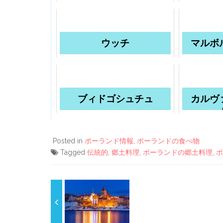
ウッチ
マルボ
ブィドゴシュチュ
カルヴ
Posted in
ポーランド情報
,
ポーランドの食べ物
Tagged
伝統的
,
郷土料理
,
ポーランドの郷土料理
,
ポ