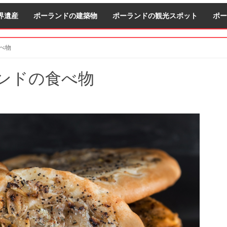
界遺産
ポーランドの建築物
ポーランドの観光スポット
ポー
べ物
S
ンドの食べ物
S