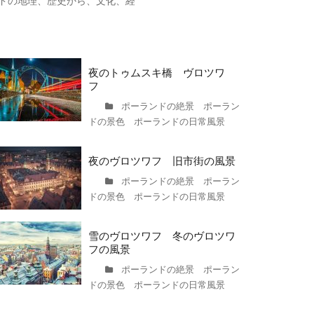
ドの地理、歴史から、文化、経
夜のトゥムスキ橋 ヴロツワ
フ
ポーランドの絶景 ポーラン
ドの景色 ポーランドの日常風景
夜のヴロツワフ 旧市街の風景
ポーランドの絶景 ポーラン
ドの景色 ポーランドの日常風景
雪のヴロツワフ 冬のヴロツワ
フの風景
ポーランドの絶景 ポーラン
ドの景色 ポーランドの日常風景