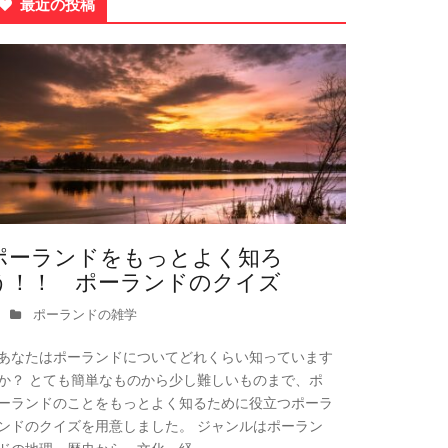
最近の投稿
ポーランドをもっとよく知ろ
う！！ ポーランドのクイズ
ポーランドの雑学
あなたはポーランドについてどれくらい知っています
か？ とても簡単なものから少し難しいものまで、ポ
ーランドのことをもっとよく知るために役立つポーラ
ンドのクイズを用意しました。 ジャンルはポーラン