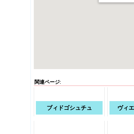
関連ページ:
ブィドゴシュチュ
ヴィ