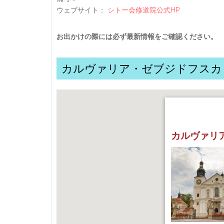
ウェブサイト：
シトー会修道院公式HP
お出かけの際には必ず最新情報をご確認ください。
カルヴァリア・ゼブジドフスカ
カルヴァリ