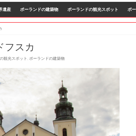
界遺産
ポーランドの建築物
ポーランドの観光スポット
ポー
カ
S
ドフスカ
S
の観光スポット
ポーランドの建築物
,