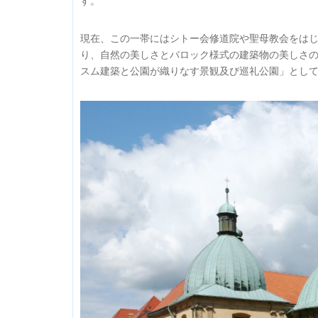
す。
現在、この一帯にはシトー会修道院や聖母教会をはじ
り、自然の美しさとバロック様式の建築物の美しさの
スム建築と公園が織りなす景観及び巡礼公園」とし