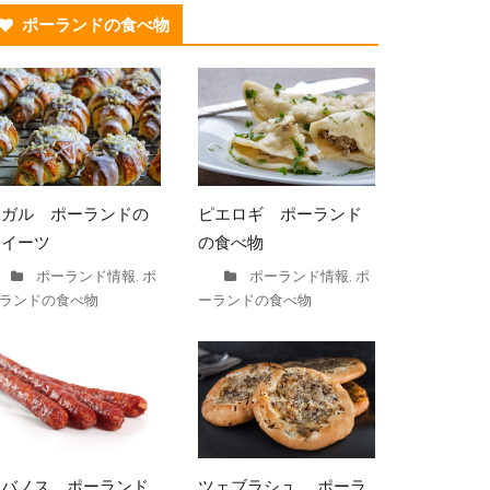
ポーランドの食べ物
ロガル ポーランドの
ピエロギ ポーランド
スイーツ
の食べ物
ポーランド情報
ポ
ポーランド情報
ポ
,
,
ランドの食べ物
ーランドの食べ物
カバノス ポーランド
ツェブラシュ ポーラ