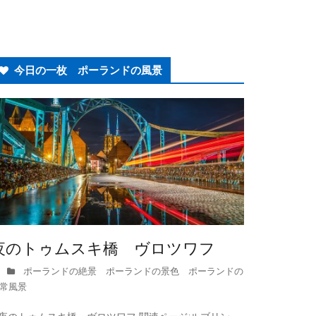
今日の一枚 ポーランドの風景
夜のトゥムスキ橋 ヴロツワフ
ポーランドの絶景 ポーランドの景色 ポーランドの
常風景