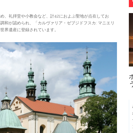
め、礼拝堂や小教会など、計42におよぶ聖地が点在してお
調和が認められ、「カルヴァリア・ゼブジドフスカ: マニエリ
て世界遺産に登録されています。