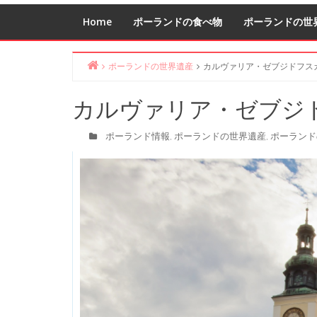
Home
ポーランドの食べ物
ポーランドの世
ポーランドの世界遺産
カルヴァリア・ゼブジドフス
Home
カルヴァリア・ゼブジ
ポーランド情報
ポーランドの世界遺産
ポーランド
,
,