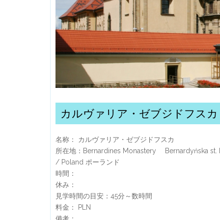
カルヴァリア・ゼブジドフスカ
名称： カルヴァリア・ゼブジドフスカ
所在地：Bernardines Monastery Bernardyńska st
/ Poland ポーランド
時間：
休み：
見学時間の目安：45分～数時間
料金： PLN
備考：