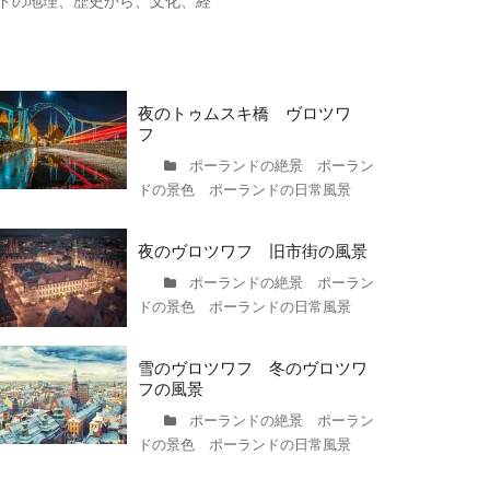
ドの地理、歴史から、文化、経
夜のトゥムスキ橋 ヴロツワ
フ
ポーランドの絶景 ポーラン
ドの景色 ポーランドの日常風景
夜のヴロツワフ 旧市街の風景
ポーランドの絶景 ポーラン
ドの景色 ポーランドの日常風景
雪のヴロツワフ 冬のヴロツワ
フの風景
ポーランドの絶景 ポーラン
ドの景色 ポーランドの日常風景