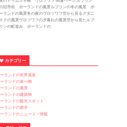
夜のトゥムスキ橋 ヴロツワフ 関連ページ:ルブリン
の旧市街 ポーランドの風景ルブリンの冬の風景 ポ
ーランドの風景冬の夜のヴロツワフ空から見るグダニ
スクの風景ヴロツワフの夕暮れの風景空から見たルブ
リンの町並み ポーランドの
カテゴリー
ーランドの世界遺産
ーランドの食べ物
ーランドの風景
ーランドの建築物
ーランドの観光スポット
ーランドの都市
ーランドのニュース・情報