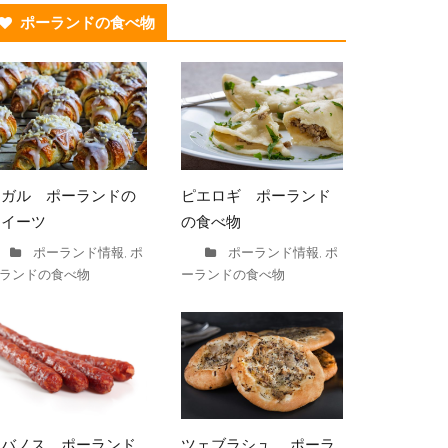
ポーランドの食べ物
ロガル ポーランドの
ピエロギ ポーランド
スイーツ
の食べ物
ポーランド情報
ポ
ポーランド情報
ポ
,
,
ランドの食べ物
ーランドの食べ物
カバノス ポーランド
ツェブラシュ ポーラ