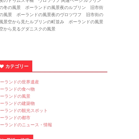
夜のトゥムスキ橋 ヴロツワフ 関連ページ:ルブリン
の冬の風景 ポーランドの風景夜のルブリン 旧市街
の風景 ポーランドの風景夜のヴロツワフ 旧市街の
風景空から見たルブリンの町並み ポーランドの風景
空から見るグダニスクの風景
カテゴリー
ーランドの世界遺産
ーランドの食べ物
ーランドの風景
ーランドの建築物
ーランドの観光スポット
ーランドの都市
ーランドのニュース・情報