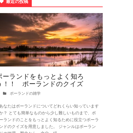
最近の投稿
ポーランドをもっとよく知ろ
う！！ ポーランドのクイズ
ポーランドの雑学
あなたはポーランドについてどれくらい知っています
か？ とても簡単なものから少し難しいものまで、ポ
ーランドのことをもっとよく知るために役立つポーラ
ンドのクイズを用意しました。 ジャンルはポーラン