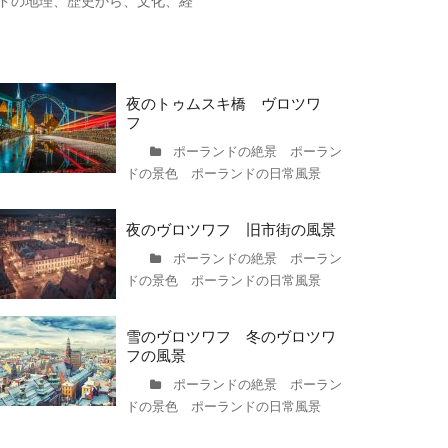
ドの地理、歴史から、文化、経
夜のトゥムスキ橋 ヴロツワ
フ
ポーランドの絶景 ポーラン
ドの景色 ポーランドの日常風景
夜のヴロツワフ 旧市街の風景
ポーランドの絶景 ポーラン
ドの景色 ポーランドの日常風景
雪のヴロツワフ 冬のヴロツワ
フの風景
ポーランドの絶景 ポーラン
ドの景色 ポーランドの日常風景