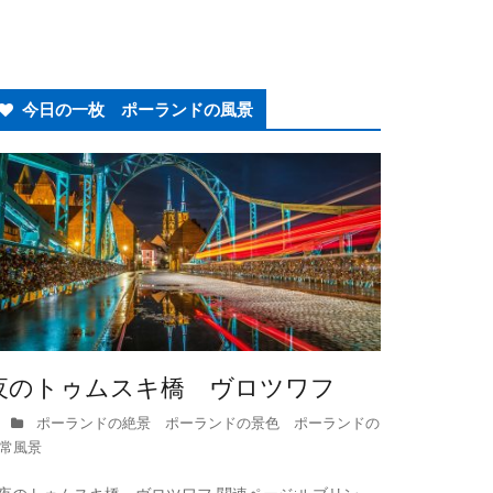
今日の一枚 ポーランドの風景
夜のトゥムスキ橋 ヴロツワフ
ポーランドの絶景 ポーランドの景色 ポーランドの
常風景