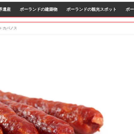
界遺産
ポーランドの建築物
ポーランドの観光スポット
ポー
カバノス
S
S