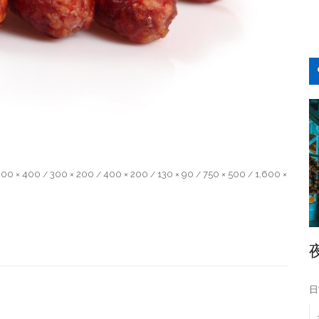
00 × 400
300 × 200
400 × 200
130 × 90
750 × 500
1,600 ×
/
/
/
/
/
日