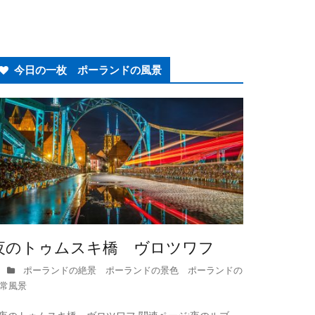
今日の一枚 ポーランドの風景
夜のトゥムスキ橋 ヴロツワフ
ポーランドの絶景 ポーランドの景色 ポーランドの
常風景