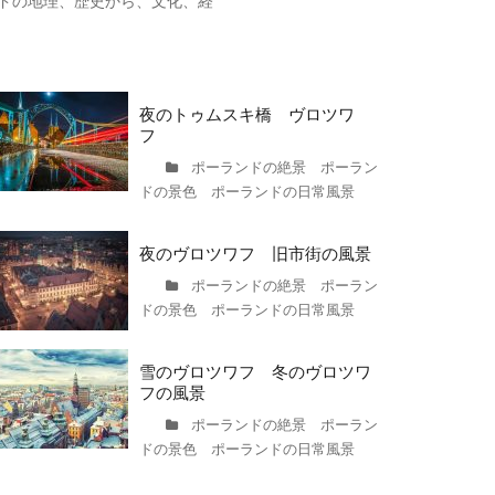
ドの地理、歴史から、文化、経
夜のトゥムスキ橋 ヴロツワ
フ
ポーランドの絶景 ポーラン
ドの景色 ポーランドの日常風景
夜のヴロツワフ 旧市街の風景
ポーランドの絶景 ポーラン
ドの景色 ポーランドの日常風景
雪のヴロツワフ 冬のヴロツワ
フの風景
ポーランドの絶景 ポーラン
ドの景色 ポーランドの日常風景