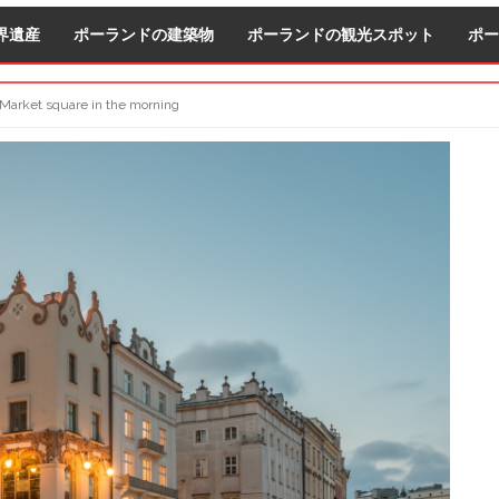
界遺産
ポーランドの建築物
ポーランドの観光スポット
ポー
 Market square in the morning
S
S