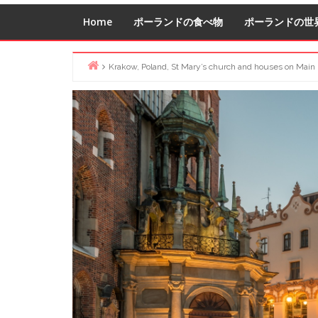
Home
ポーランドの食べ物
ポーランドの世
Krakow, Poland, St Mary’s church and houses on Main
Home