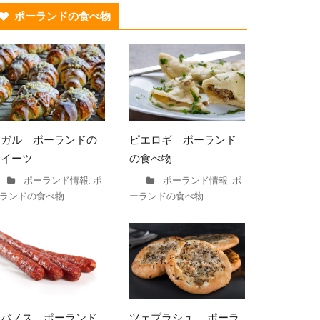
ポーランドの食べ物
ロガル ポーランドの
ピエロギ ポーランド
スイーツ
の食べ物
ポーランド情報
ポ
ポーランド情報
ポ
,
,
ランドの食べ物
ーランドの食べ物
カバノス ポーランド
ツェブラシュ ポーラ