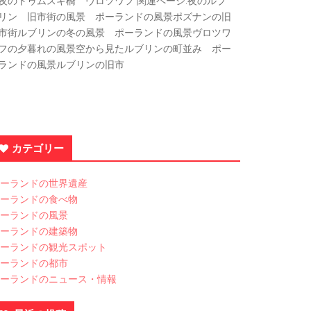
夜のトゥムスキ橋 ヴロツワフ 関連ページ:夜のルブ
リン 旧市街の風景 ポーランドの風景ポズナンの旧
市街ルブリンの冬の風景 ポーランドの風景ヴロツワ
フの夕暮れの風景空から見たルブリンの町並み ポー
ランドの風景ルブリンの旧市
カテゴリー
ーランドの世界遺産
ーランドの食べ物
ーランドの風景
ーランドの建築物
ーランドの観光スポット
ーランドの都市
ーランドのニュース・情報