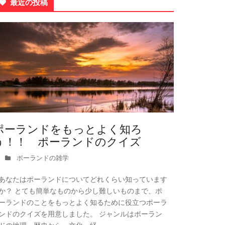
最近の投稿
ポーランドをもっとよく知ろ
う！！ ポーランドのクイズ
ポーランドの雑学
あなたはポーランドについてどれくらい知っています
か？ とても簡単なものから少し難しいものまで、ポ
ーランドのことをもっとよく知るために役立つポーラ
ンドのクイズを用意しました。 ジャンルはポーラン