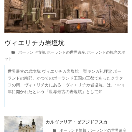
ヴィエリチカ岩塩坑
ポーランド情報
ポーランドの世界遺産
ポーランドの観光スポ
,
,
ット
世界最古の岩塩坑 ヴィエリチカ岩塩坑 聖キンガ礼拝堂 ポー
ランドの南部、かつてのポーランド王国の王都であったクラク
フの南、ヴィエリチカにある「ヴィエリチカ岩塩坑」は、1044
年に開かれたという「世界最古の岩塩坑」として知
カルヴァリア・ゼブジドフスカ
ポーランド情報
ポーランドの世界遺産
,
,