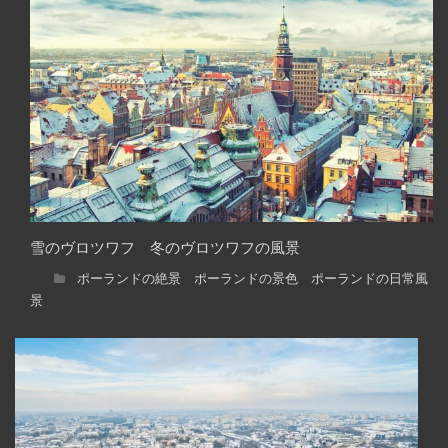
雪のヴロツワフ 冬のヴロツワフの風景
ポーランドの絶景 ポーランドの景色 ポーランドの日常風
景