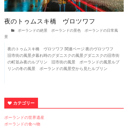
夜のトゥムスキ橋 ヴロツワフ
ポーランドの絶景 ポーランドの景色 ポーランドの日常風
景
夜のトゥムスキ橋 ヴロツワフ 関連ページ:夜のヴロツワフ
旧市街の風景夕暮れ時のグダニスクの風景グダニスクの旧市街
の町並み夜のルブリン 旧市街の風景 ポーランドの風景ルブ
リンの冬の風景 ポーランドの風景空から見たルブリン
カテゴリー
ポーランドの世界遺産
ポーランドの食べ物