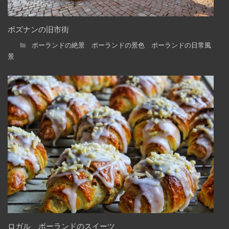
ポズナンの旧市街
ポーランドの絶景 ポーランドの景色 ポーランドの日常風
景
ロガル ポーランドのスイーツ