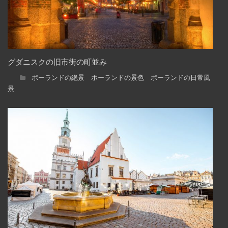
グダニスクの旧市街の町並み
ポーランドの絶景 ポーランドの景色 ポーランドの日常風
景