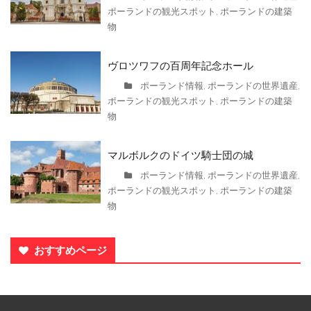
ポーランドの観光スポット
ポーランドの建築
,
物
ヴロツワフの百周年記念ホール
ポーランド情報
ポーランドの世界遺産
,
,
ポーランドの観光スポット
ポーランドの建築
,
物
マルボルクのドイツ騎士団の城
ポーランド情報
ポーランドの世界遺産
,
,
ポーランドの観光スポット
ポーランドの建築
,
物
おすすめページ