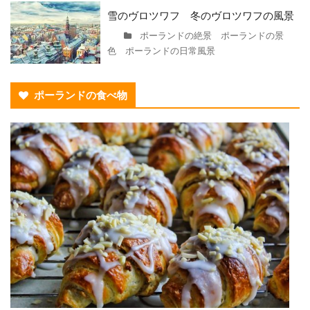
雪のヴロツワフ 冬のヴロツワフの風景
ポーランドの絶景 ポーランドの景
色 ポーランドの日常風景
ポーランドの食べ物