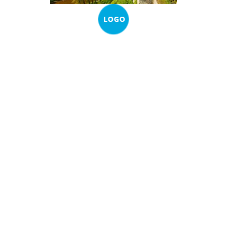
Secondary
Sidebar