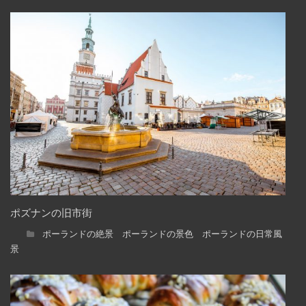
ポズナンの旧市街
ポーランドの絶景 ポーランドの景色 ポーランドの日常風
景