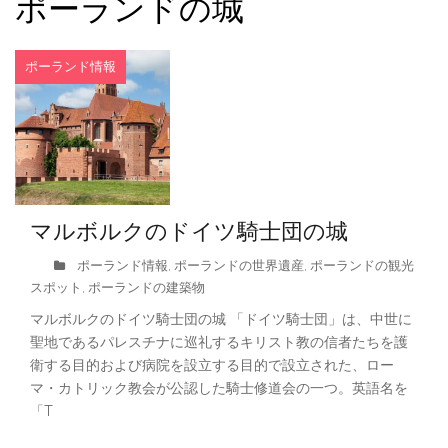
ポーランドの城
ポーランド情報
マルボルクのドイツ騎士団の城
ポーランド情報
ポーランドの世界遺産
ポーランドの観光
,
,
スポット
ポーランドの建築物
,
マルボルクのドイツ騎士団の城 「ドイツ騎士団」は、中世に
聖地であるパレスチナに巡礼するキリスト教の信者たちを護
衛する目的および病院を設立する目的で設立された、ロー
マ・カトリック教会が公認した騎士修道会の一つ。英語名を
「T