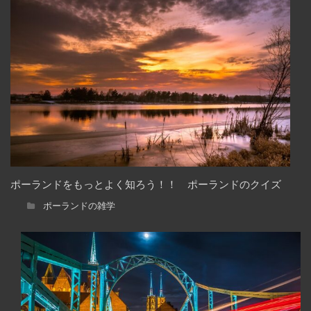
ポーランドをもっとよく知ろう！！ ポーランドのクイズ
ポーランドの雑学