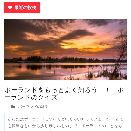
最近の投稿
ポーランドをもっとよく知ろう！！ ポ
ーランドのクイズ
ポーランドの雑学
あなたはポーランドについてどれくらい知っていますか？ とて
も簡単なものから少し難しいものまで、ポーランドのことをも