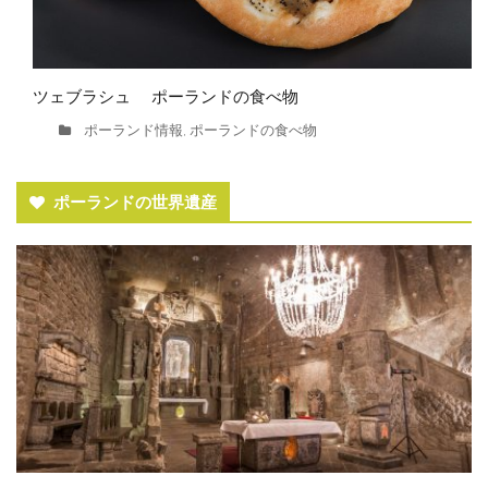
ツェブラシュ ポーランドの食べ物
ポーランド情報
ポーランドの食べ物
,
ポーランドの世界遺産