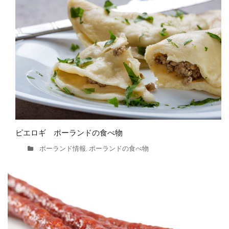
ピエロギ ポーランドの食べ物
ポーランド情報
ポーランドの食べ物
,