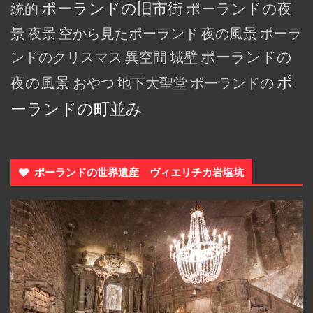
ポーランドの旧市街
統的
ポーランドの夜
景
夜景
空から見たポーランド
夜の風景
ポーラ
ンドのクリスマス
異空間
城壁
ポーランドの
ポ
夜の風景
おやつ
地下大聖堂
ポーランドの
ーランドの町並み
ポーランドの世界遺産 ヴィエリチカ岩塩坑