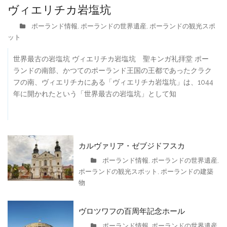
ヴィエリチカ岩塩坑
ポーランド情報
ポーランドの世界遺産
ポーランドの観光スポ
,
,
ット
世界最古の岩塩坑 ヴィエリチカ岩塩坑 聖キンガ礼拝堂 ポー
ランドの南部、かつてのポーランド王国の王都であったクラク
フの南、ヴィエリチカにある「ヴィエリチカ岩塩坑」は、1044
年に開かれたという「世界最古の岩塩坑」として知
カルヴァリア・ゼブジドフスカ
ポーランド情報
ポーランドの世界遺産
,
,
ポーランドの観光スポット
ポーランドの建築
,
物
ヴロツワフの百周年記念ホール
ポーランド情報
ポーランドの世界遺産
,
,