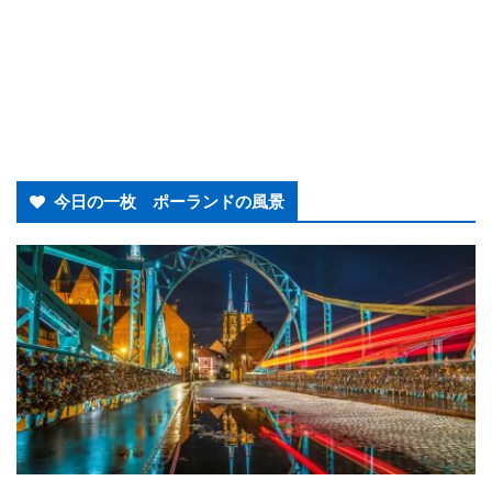
今日の一枚 ポーランドの風景