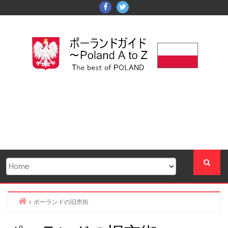
Skip
Facebook
Twitter
to
content
ポーランドの旧市街
Home