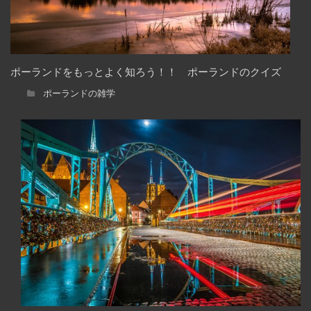
ポーランドをもっとよく知ろう！！ ポーランドのクイズ
ポーランドの雑学