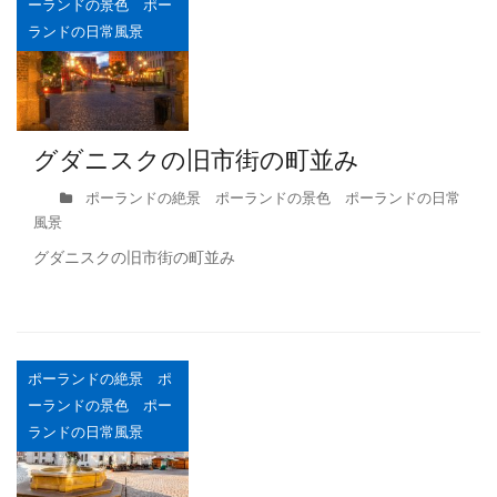
ーランドの景色 ポー
ランドの日常風景
グダニスクの旧市街の町並み
ポーランドの絶景 ポーランドの景色 ポーランドの日常
風景
グダニスクの旧市街の町並み
ポーランドの絶景 ポ
ーランドの景色 ポー
ランドの日常風景