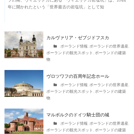
フの南、ヴィエリチカにある「ヴィエリチカ岩塩坑」は、1044
年に開かれたという「世界最古の岩塩坑」として知
カルヴァリア・ゼブジドフスカ
ポーランド情報
ポーランドの世界遺産
,
,
ポーランドの観光スポット
ポーランドの建築
,
物
ヴロツワフの百周年記念ホール
ポーランド情報
ポーランドの世界遺産
,
,
ポーランドの観光スポット
ポーランドの建築
,
物
マルボルクのドイツ騎士団の城
ポーランド情報
ポーランドの世界遺産
,
,
ポーランドの観光スポット
ポーランドの建築
,