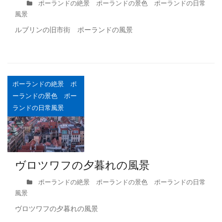
ポーランドの絶景 ポーランドの景色 ポーランドの日常
風景
ルブリンの旧市街 ポーランドの風景
ポーランドの絶景 ポ
ーランドの景色 ポー
ランドの日常風景
ヴロツワフの夕暮れの風景
ポーランドの絶景 ポーランドの景色 ポーランドの日常
風景
ヴロツワフの夕暮れの風景