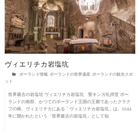
ヴィエリチカ岩塩坑
ポーランド情報
ポーランドの世界遺産
ポーランドの観光スポ
,
,
ット
世界最古の岩塩坑 ヴィエリチカ岩塩坑 聖キンガ礼拝堂 ポー
ランドの南部、かつてのポーランド王国の王都であったクラク
フの南、ヴィエリチカにある「ヴィエリチカ岩塩坑」は、1044
年に開かれたという「世界最古の岩塩坑」として知