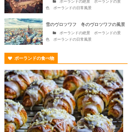
ポーランドの絶景 ポーランドの景
色 ポーランドの日常風景
雪のヴロツワフ 冬のヴロツワフの風景
ポーランドの絶景 ポーランドの景
色 ポーランドの日常風景
ポーランドの食べ物