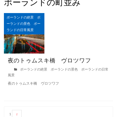
ポーランドの町並み
ポーランドの絶景 ポ
ーランドの景色 ポー
ランドの日常風景
夜のトゥムスキ橋 ヴロツワフ
ポーランドの絶景 ポーランドの景色 ポーランドの日常
風景
夜のトゥムスキ橋 ヴロツワフ
投
1
2