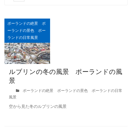
稿
の
ペ
ポーランドの絶景 ポ
ー
ーランドの景色 ポー
ランドの日常風景
ジ
送
り
ルブリンの冬の風景 ポーランドの風
景
ポーランドの絶景 ポーランドの景色 ポーランドの日常
風景
空から見た冬のルブリンの風景