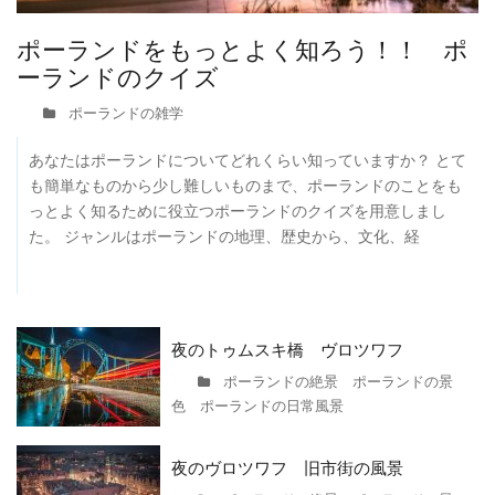
ポーランドをもっとよく知ろう！！ ポ
ーランドのクイズ
ポーランドの雑学
あなたはポーランドについてどれくらい知っていますか？ とて
も簡単なものから少し難しいものまで、ポーランドのことをも
っとよく知るために役立つポーランドのクイズを用意しまし
た。 ジャンルはポーランドの地理、歴史から、文化、経
夜のトゥムスキ橋 ヴロツワフ
ポーランドの絶景 ポーランドの景
色 ポーランドの日常風景
夜のヴロツワフ 旧市街の風景