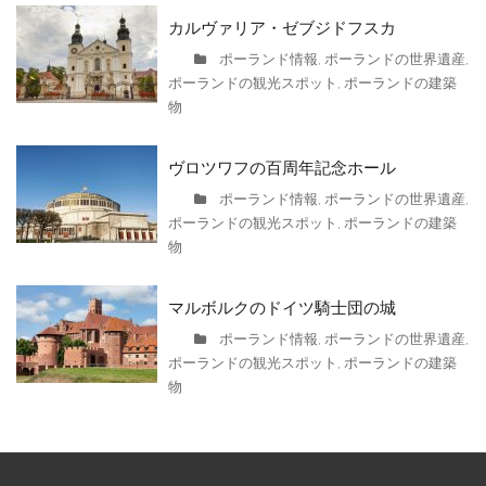
カルヴァリア・ゼブジドフスカ
ポーランド情報
ポーランドの世界遺産
,
,
ポーランドの観光スポット
ポーランドの建築
,
物
ヴロツワフの百周年記念ホール
ポーランド情報
ポーランドの世界遺産
,
,
ポーランドの観光スポット
ポーランドの建築
,
物
マルボルクのドイツ騎士団の城
ポーランド情報
ポーランドの世界遺産
,
,
ポーランドの観光スポット
ポーランドの建築
,
物