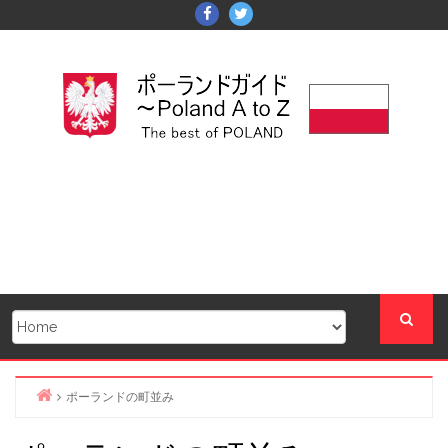
Skip
Facebook
Twitter
to
content
ポーランドの町並み
Home