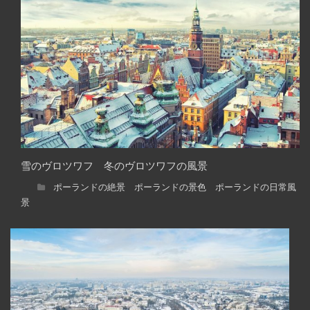
雪のヴロツワフ 冬のヴロツワフの風景
ポーランドの絶景 ポーランドの景色 ポーランドの日常風
景