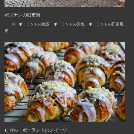
ポズナンの旧市街
ポーランドの絶景 ポーランドの景色 ポーランドの日常風
景
ロガル ポーランドのスイーツ