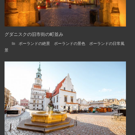
グダニスクの旧市街の町並み
ポーランドの絶景 ポーランドの景色 ポーランドの日常風
景