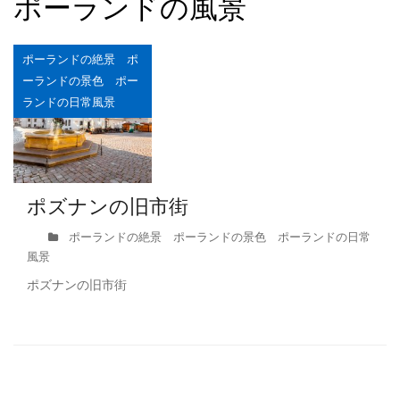
ポーランドの風景
ポーランドの絶景 ポ
ーランドの景色 ポー
ランドの日常風景
ポズナンの旧市街
ポーランドの絶景 ポーランドの景色 ポーランドの日常
風景
ポズナンの旧市街
Secondary
Sidebar