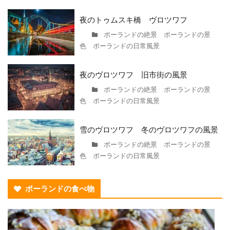
夜のトゥムスキ橋 ヴロツワフ
ポーランドの絶景 ポーランドの景
色 ポーランドの日常風景
夜のヴロツワフ 旧市街の風景
ポーランドの絶景 ポーランドの景
色 ポーランドの日常風景
雪のヴロツワフ 冬のヴロツワフの風景
ポーランドの絶景 ポーランドの景
色 ポーランドの日常風景
ポーランドの食べ物