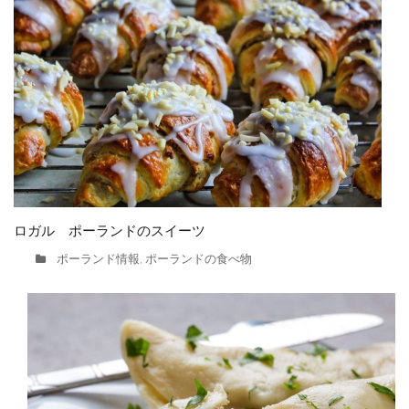
ロガル ポーランドのスイーツ
ポーランド情報
ポーランドの食べ物
,