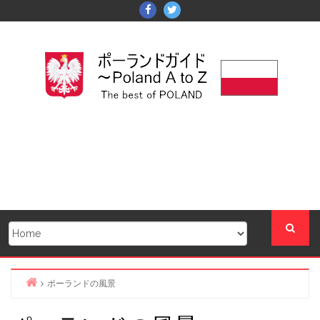
Skip
Facebook
Twitter
to
content
ポーランドの風景
Home