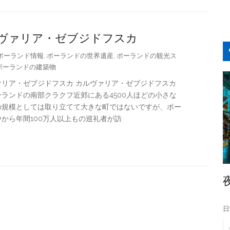
ヴァリア・ゼブジドフスカ
ポーランド情報
ポーランドの世界遺産
ポーランドの観光ス
,
,
ポーランドの建築物
ァリア・ゼブジドフスカ カルヴァリア・ゼブジドフスカ
ランドの南部クラクフ近郊にある4500人ほどの小さな
の規模としては取り立てて大きな町ではないですが、ポー
から年間100万人以上もの巡礼者が訪
日