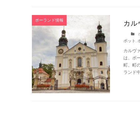
ポーランド情報
カル
ポット
,
カルヴ
は、ポー
町。町
ランド中