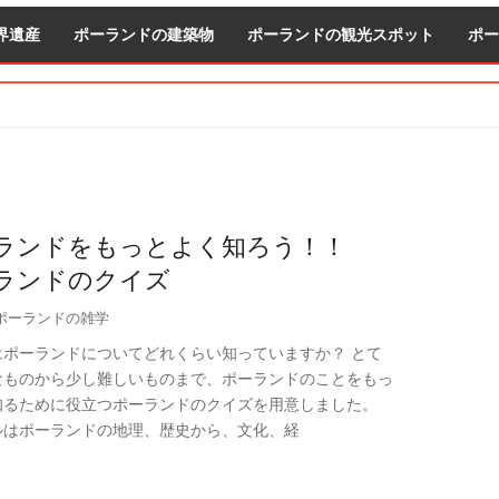
界遺産
ポーランドの建築物
ポーランドの観光スポット
ポー
S
S
ランドをもっとよく知ろう！！
ランドのクイズ
ポーランドの雑学
はポーランドについてどれくらい知っていますか？ とて
なものから少し難しいものまで、ポーランドのことをもっ
知るために役立つポーランドのクイズを用意しました。
ルはポーランドの地理、歴史から、文化、経