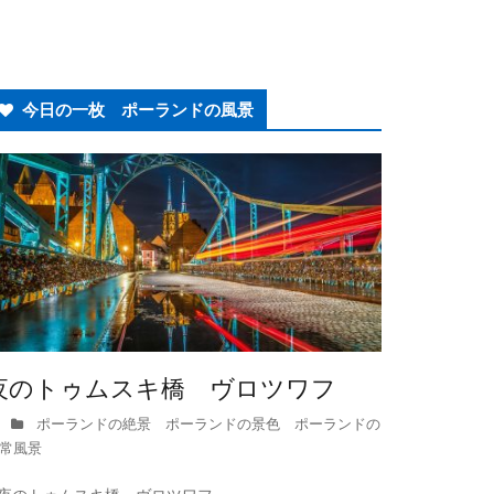
今日の一枚 ポーランドの風景
夜のトゥムスキ橋 ヴロツワフ
ポーランドの絶景 ポーランドの景色 ポーランドの
常風景