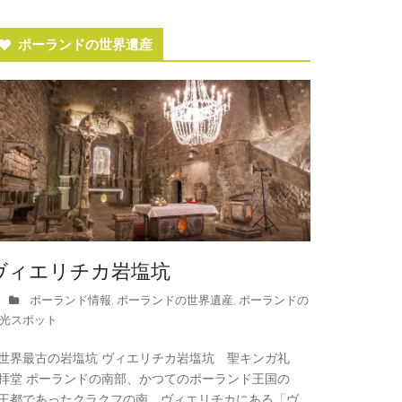
ポーランドの世界遺産
ヴィエリチカ岩塩坑
ポーランド情報
ポーランドの世界遺産
ポーランドの
,
,
光スポット
世界最古の岩塩坑 ヴィエリチカ岩塩坑 聖キンガ礼
拝堂 ポーランドの南部、かつてのポーランド王国の
王都であったクラクフの南、ヴィエリチカにある「ヴ