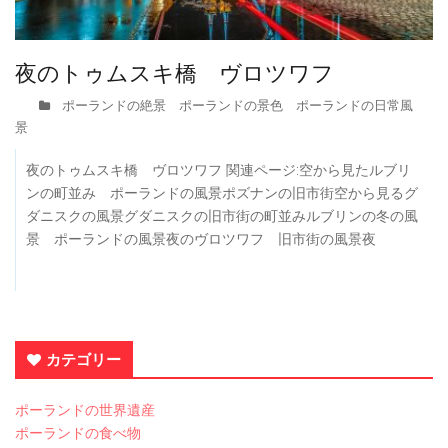
夜のトゥムスキ橋 ヴロツワフ
ポーランドの絶景 ポーランドの景色 ポーランドの日常風
景
夜のトゥムスキ橋 ヴロツワフ 関連ページ:空から見たルブリ
ンの町並み ポーランドの風景ポズナンの旧市街空から見るグ
ダニスクの風景グダニスクの旧市街の町並みルブリンの冬の風
景 ポーランドの風景夜のヴロツワフ 旧市街の風景夜
カテゴリー
ポーランドの世界遺産
ポーランドの食べ物