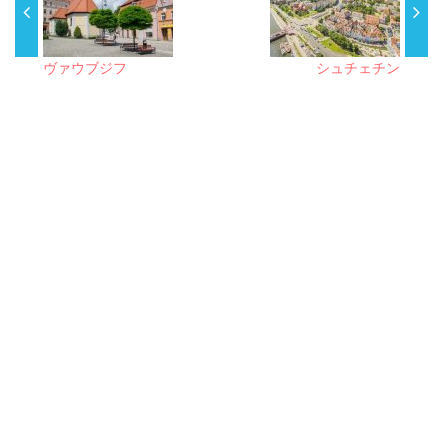
ヴァウブジフ
シュチェチン
Secondary
Sidebar