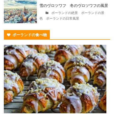
雪のヴロツワフ 冬のヴロツワフの風景
ポーランドの絶景 ポーランドの景
色 ポーランドの日常風景
ポーランドの食べ物