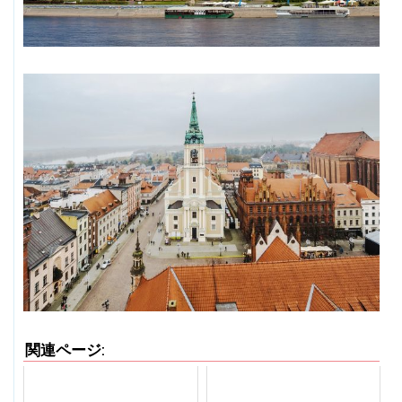
関連ページ: