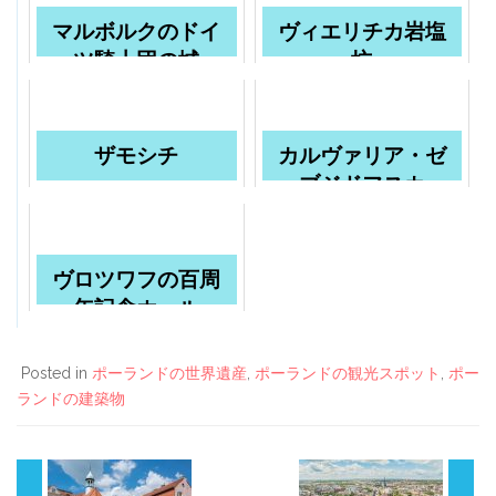
マルボルクのドイ
ヴィエリチカ岩塩
ツ騎士団の城
坑
ザモシチ
カルヴァリア・ゼ
ブジドフスカ
ヴロツワフの百周
年記念ホール
Posted in
ポーランドの世界遺産
,
ポーランドの観光スポット
,
ポー
ランドの建築物