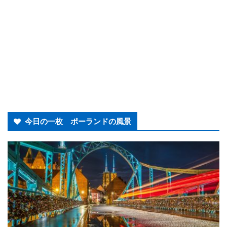
今日の一枚 ポーランドの風景