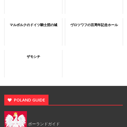
マルボルクのドイツ騎士団の城
ヴロツワフの百周年記念ホール
ザモシチ
POLAND GUIDE
ポーランドガイド