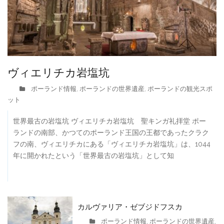
ヴィエリチカ岩塩坑
ポーランド情報
ポーランドの世界遺産
ポーランドの観光スポ
,
,
ット
世界最古の岩塩坑 ヴィエリチカ岩塩坑 聖キンガ礼拝堂 ポー
ランドの南部、かつてのポーランド王国の王都であったクラク
フの南、ヴィエリチカにある「ヴィエリチカ岩塩坑」は、1044
年に開かれたという「世界最古の岩塩坑」として知
カルヴァリア・ゼブジドフスカ
ポーランド情報
ポーランドの世界遺産
,
,