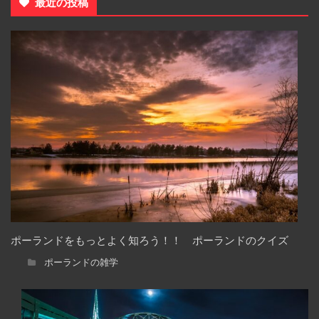
最近の投稿
ポーランドをもっとよく知ろう！！ ポーランドのクイズ
ポーランドの雑学