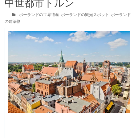
中世都市トルン
ポーランドの世界遺産
ポーランドの観光スポット
ポーランド
,
,
の建築物