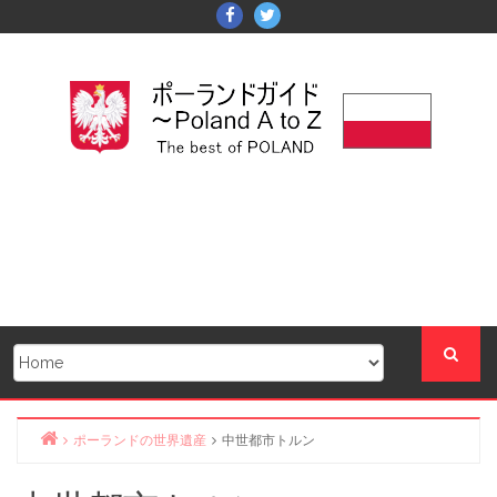
Skip
Facebook
Twitter
to
content
ポーランドの世界遺産
中世都市トルン
Home