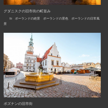
グダニスクの旧市街の町並み
ポーランドの絶景 ポーランドの景色 ポーランドの日常風
景
ポズナンの旧市街