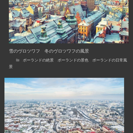
雪のヴロツワフ 冬のヴロツワフの風景
ポーランドの絶景 ポーランドの景色 ポーランドの日常風
景