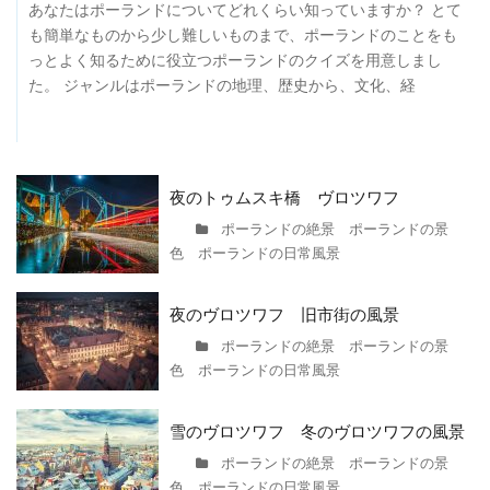
あなたはポーランドについてどれくらい知っていますか？ とて
も簡単なものから少し難しいものまで、ポーランドのことをも
っとよく知るために役立つポーランドのクイズを用意しまし
た。 ジャンルはポーランドの地理、歴史から、文化、経
夜のトゥムスキ橋 ヴロツワフ
ポーランドの絶景 ポーランドの景
色 ポーランドの日常風景
夜のヴロツワフ 旧市街の風景
ポーランドの絶景 ポーランドの景
色 ポーランドの日常風景
雪のヴロツワフ 冬のヴロツワフの風景
ポーランドの絶景 ポーランドの景
色 ポーランドの日常風景