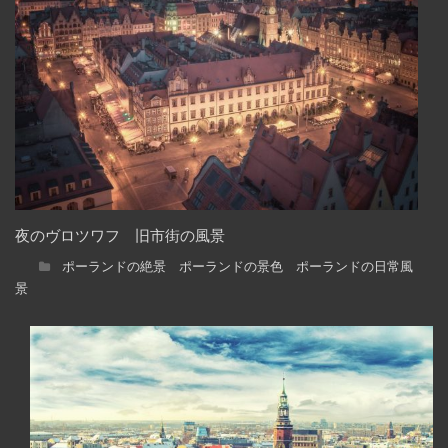
夜のヴロツワフ 旧市街の風景
ポーランドの絶景 ポーランドの景色 ポーランドの日常風
景