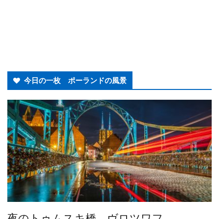
今日の一枚 ポーランドの風景
夜のトゥムスキ橋 ヴロツワフ