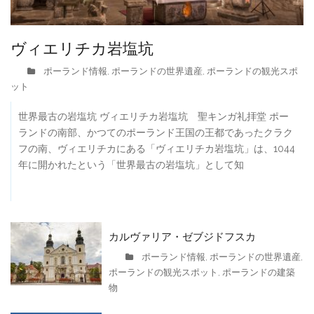
ヴィエリチカ岩塩坑
ポーランド情報
ポーランドの世界遺産
ポーランドの観光スポ
,
,
ット
世界最古の岩塩坑 ヴィエリチカ岩塩坑 聖キンガ礼拝堂 ポー
ランドの南部、かつてのポーランド王国の王都であったクラク
フの南、ヴィエリチカにある「ヴィエリチカ岩塩坑」は、1044
年に開かれたという「世界最古の岩塩坑」として知
カルヴァリア・ゼブジドフスカ
ポーランド情報
ポーランドの世界遺産
,
,
ポーランドの観光スポット
ポーランドの建築
,
物