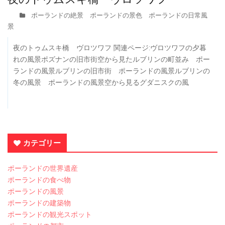
ポーランドの絶景 ポーランドの景色 ポーランドの日常風
景
夜のトゥムスキ橋 ヴロツワフ 関連ページ:ヴロツワフの夕暮
れの風景ポズナンの旧市街空から見たルブリンの町並み ポー
ランドの風景ルブリンの旧市街 ポーランドの風景ルブリンの
冬の風景 ポーランドの風景空から見るグダニスクの風
カテゴリー
ポーランドの世界遺産
ポーランドの食べ物
ポーランドの風景
ポーランドの建築物
ポーランドの観光スポット