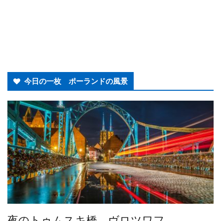
今日の一枚 ポーランドの風景
夜のトゥムスキ橋 ヴロツワフ