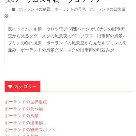
ポーランドの絶景 ポーランドの景色 ポーランドの日常風
景
夜のトゥムスキ橋 ヴロツワフ 関連ページ:ポズナンの旧市街
空から見るグダニスクの風景夜のヴロツワフ 旧市街の風景ル
ブリンの冬の風景 ポーランドの風景空から見たルブリンの町
並み ポーランドの風景グダニスクの旧市街の町並み夕
カテゴリー
ポーランドの世界遺産
ポーランドの食べ物
ポーランドの風景
ポーランドの建築物
ポーランドの観光スポット