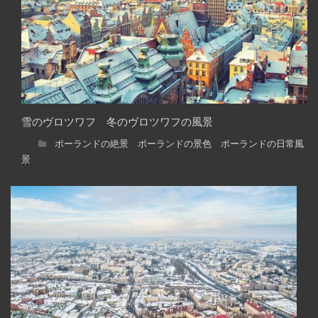
雪のヴロツワフ 冬のヴロツワフの風景
ポーランドの絶景 ポーランドの景色 ポーランドの日常風
景