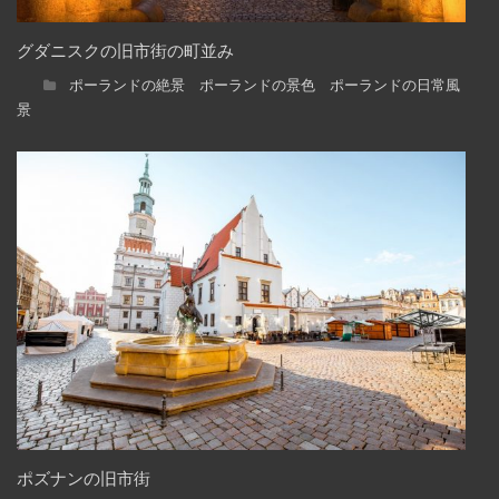
グダニスクの旧市街の町並み
ポーランドの絶景 ポーランドの景色 ポーランドの日常風
景
ポズナンの旧市街