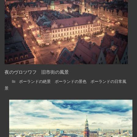
夜のヴロツワフ 旧市街の風景
ポーランドの絶景 ポーランドの景色 ポーランドの日常風
景