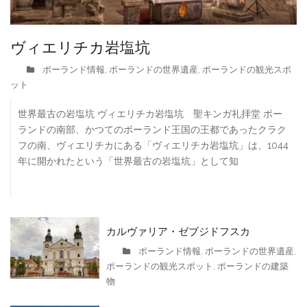
ヴィエリチカ岩塩坑
ポーランド情報
ポーランドの世界遺産
ポーランドの観光スポ
,
,
ット
世界最古の岩塩坑 ヴィエリチカ岩塩坑 聖キンガ礼拝堂 ポー
ランドの南部、かつてのポーランド王国の王都であったクラク
フの南、ヴィエリチカにある「ヴィエリチカ岩塩坑」は、1044
年に開かれたという「世界最古の岩塩坑」として知
カルヴァリア・ゼブジドフスカ
ポーランド情報
ポーランドの世界遺産
,
,
ポーランドの観光スポット
ポーランドの建築
,
物