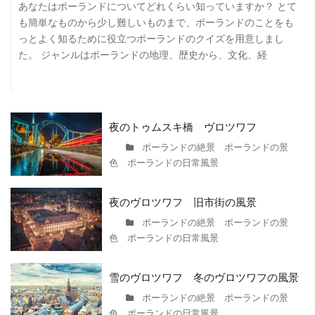
あなたはポーランドについてどれくらい知っていますか？ とて
も簡単なものから少し難しいものまで、ポーランドのことをも
っとよく知るために役立つポーランドのクイズを用意しまし
た。 ジャンルはポーランドの地理、歴史から、文化、経
夜のトゥムスキ橋 ヴロツワフ
ポーランドの絶景 ポーランドの景
色 ポーランドの日常風景
夜のヴロツワフ 旧市街の風景
ポーランドの絶景 ポーランドの景
色 ポーランドの日常風景
雪のヴロツワフ 冬のヴロツワフの風景
ポーランドの絶景 ポーランドの景
色 ポーランドの日常風景