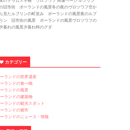
夜のトゥムスキ橋 ヴロツワフ 関連ページ:ルブリン
の旧市街 ポーランドの風景冬の夜のヴロツワフ空か
ら見たルブリンの町並み ポーランドの風景夜のルブ
リン 旧市街の風景 ポーランドの風景ヴロツワフの
夕暮れの風景夕暮れ時のグダ
カテゴリー
ーランドの世界遺産
ーランドの食べ物
ーランドの風景
ーランドの建築物
ーランドの観光スポット
ーランドの都市
ーランドのニュース・情報