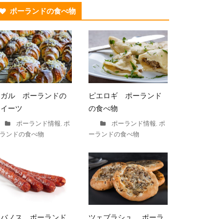
ポーランドの食べ物
ロガル ポーランドの
ピエロギ ポーランド
スイーツ
の食べ物
ポーランド情報
ポ
ポーランド情報
ポ
,
,
ランドの食べ物
ーランドの食べ物
カバノス ポーランド
ツェブラシュ ポーラ