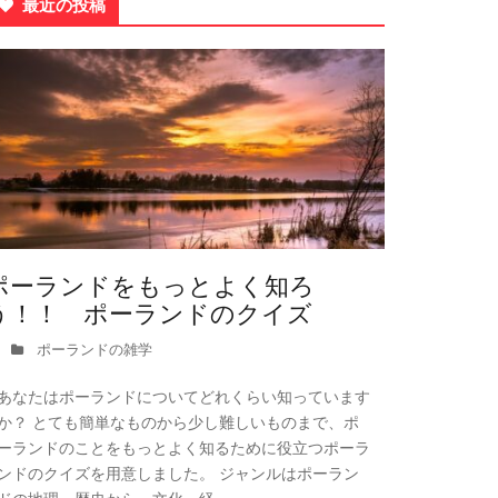
最近の投稿
ポーランドをもっとよく知ろ
う！！ ポーランドのクイズ
ポーランドの雑学
あなたはポーランドについてどれくらい知っています
か？ とても簡単なものから少し難しいものまで、ポ
ーランドのことをもっとよく知るために役立つポーラ
ンドのクイズを用意しました。 ジャンルはポーラン