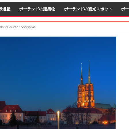
界遺産
ポーランドの建築物
ポーランドの観光スポット
ポー
Island Winter panorama
S
S