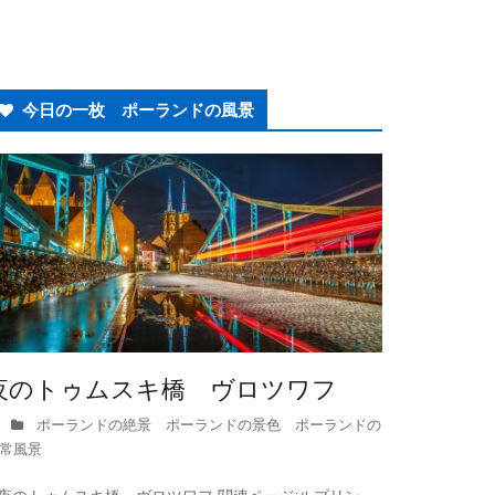
今日の一枚 ポーランドの風景
夜のトゥムスキ橋 ヴロツワフ
ポーランドの絶景 ポーランドの景色 ポーランドの
常風景