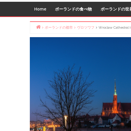
Home
ポーランドの食べ物
ポーランドの世
ポーランドの都市
ヴロツワフ
Wroclaw Cathedral 
Home