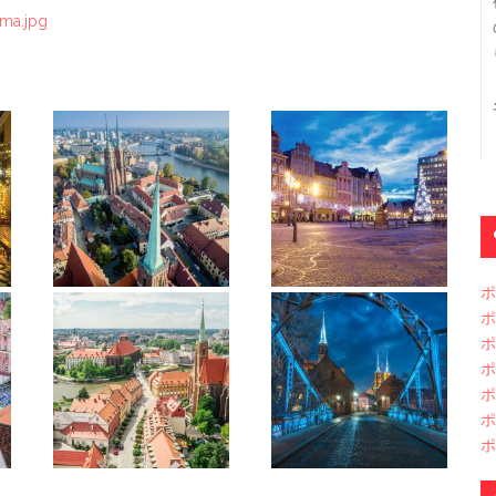
ama.jpg
ポ
ポ
ポ
ポ
ポ
ポ
ポ