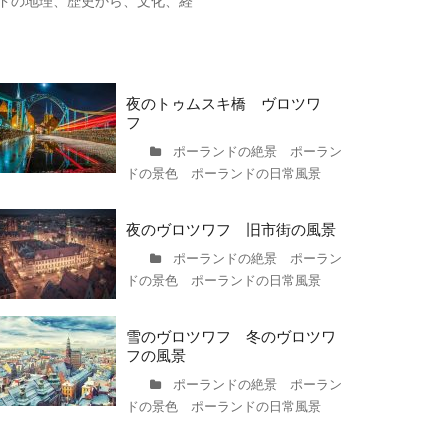
ドの地理、歴史から、文化、経
夜のトゥムスキ橋 ヴロツワ
フ
ポーランドの絶景 ポーラン
ドの景色 ポーランドの日常風景
夜のヴロツワフ 旧市街の風景
ポーランドの絶景 ポーラン
ドの景色 ポーランドの日常風景
雪のヴロツワフ 冬のヴロツワ
フの風景
ポーランドの絶景 ポーラン
ドの景色 ポーランドの日常風景