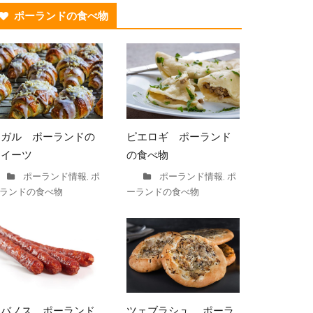
ポーランドの食べ物
ロガル ポーランドの
ピエロギ ポーランド
スイーツ
の食べ物
ポーランド情報
ポ
ポーランド情報
ポ
,
,
ランドの食べ物
ーランドの食べ物
カバノス ポーランド
ツェブラシュ ポーラ