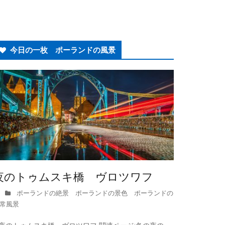
今日の一枚 ポーランドの風景
夜のトゥムスキ橋 ヴロツワフ
ポーランドの絶景 ポーランドの景色 ポーランドの
常風景