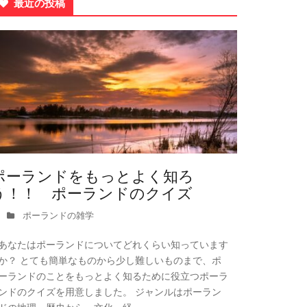
最近の投稿
ポーランドをもっとよく知ろ
う！！ ポーランドのクイズ
ポーランドの雑学
あなたはポーランドについてどれくらい知っています
か？ とても簡単なものから少し難しいものまで、ポ
ーランドのことをもっとよく知るために役立つポーラ
ンドのクイズを用意しました。 ジャンルはポーラン