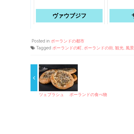
ヴァウブジフ
Posted in
ポーランドの都市
Tagged
ポーランドの町
,
ポーランドの街
,
観光
,
風景
ツェブラシュ ポーランドの食べ物