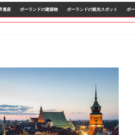
界遺産
ポーランドの建築物
ポーランドの観光スポット
ポー
S
S