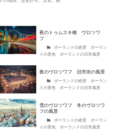
ドの地理、歴史から、文化、経
夜のトゥムスキ橋 ヴロツワ
フ
ポーランドの絶景 ポーラン
ドの景色 ポーランドの日常風景
夜のヴロツワフ 旧市街の風景
ポーランドの絶景 ポーラン
ドの景色 ポーランドの日常風景
雪のヴロツワフ 冬のヴロツワ
フの風景
ポーランドの絶景 ポーラン
ドの景色 ポーランドの日常風景