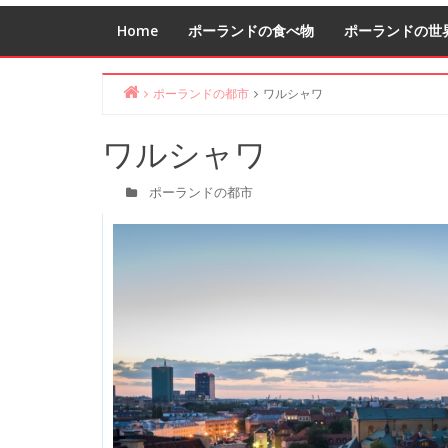
Home
ポーランドの食べ物
ポーランドの世
ポーランドの都市
ワルシャワ
Home
ワルシャワ
ポーランドの都市