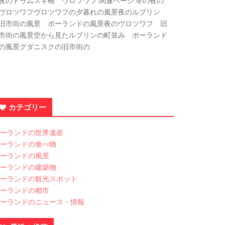
夜のトゥムスキ橋 ヴロツワフ 関連ページ:冬の夜の
ヴロツワフヴロツワフの夕暮れの風景夜のルブリン
旧市街の風景 ポーランドの風景夜のヴロツワフ 旧
市街の風景空から見たルブリンの町並み ポーランド
の風景グダニスクの旧市街の
カテゴリー
ーランドの世界遺産
ーランドの食べ物
ーランドの風景
ーランドの建築物
ーランドの観光スポット
ーランドの都市
ーランドのニュース・情報