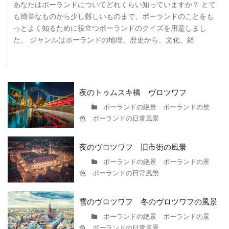
あなたはポーランドについてどれくらい知っていますか？ とて
も簡単なものから少し難しいものまで、ポーランドのことをも
っとよく知るために役立つポーランドのクイズを用意しまし
た。 ジャンルはポーランドの地理、歴史から、文化、経
夜のトゥムスキ橋 ヴロツワフ
ポーランドの絶景 ポーランドの景
色 ポーランドの日常風景
夜のヴロツワフ 旧市街の風景
ポーランドの絶景 ポーランドの景
色 ポーランドの日常風景
雪のヴロツワフ 冬のヴロツワフの風景
ポーランドの絶景 ポーランドの景
色 ポーランドの日常風景