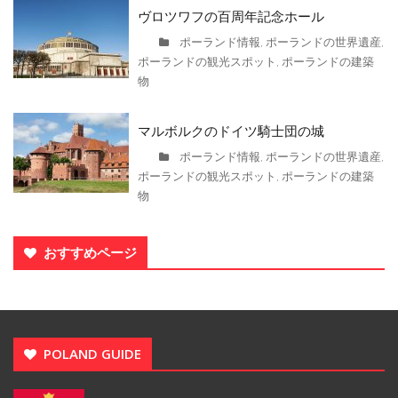
ヴロツワフの百周年記念ホール
ポーランド情報
ポーランドの世界遺産
,
,
ポーランドの観光スポット
ポーランドの建築
,
物
マルボルクのドイツ騎士団の城
ポーランド情報
ポーランドの世界遺産
,
,
ポーランドの観光スポット
ポーランドの建築
,
物
おすすめページ
POLAND GUIDE