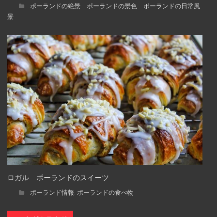
ポーランドの絶景 ポーランドの景色 ポーランドの日常風
景
ロガル ポーランドのスイーツ
ポーランド情報
ポーランドの食べ物
,