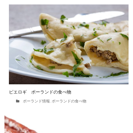
ピエロギ ポーランドの食べ物
ポーランド情報
ポーランドの食べ物
,