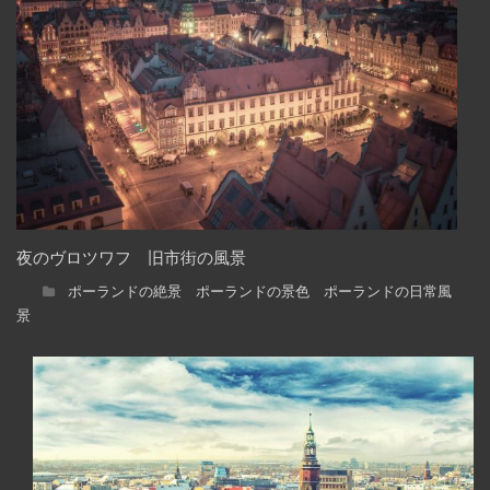
夜のヴロツワフ 旧市街の風景
ポーランドの絶景 ポーランドの景色 ポーランドの日常風
景