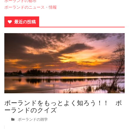
ポーランドの都市
ポーランドのニュース・情報
最近の投稿
ポーランドをもっとよく知ろう！！ ポ
ーランドのクイズ
ポーランドの雑学