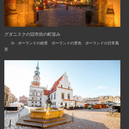
グダニスクの旧市街の町並み
ポーランドの絶景 ポーランドの景色 ポーランドの日常風
景