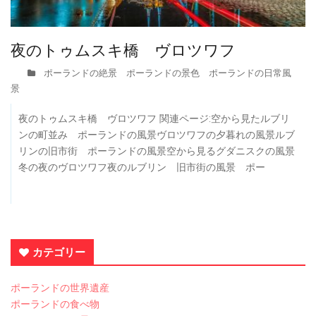
夜のトゥムスキ橋 ヴロツワフ
ポーランドの絶景 ポーランドの景色 ポーランドの日常風
景
夜のトゥムスキ橋 ヴロツワフ 関連ページ:空から見たルブリ
ンの町並み ポーランドの風景ヴロツワフの夕暮れの風景ルブ
リンの旧市街 ポーランドの風景空から見るグダニスクの風景
冬の夜のヴロツワフ夜のルブリン 旧市街の風景 ポー
カテゴリー
ポーランドの世界遺産
ポーランドの食べ物