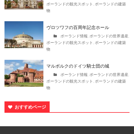
ポーランドの観光スポット
ポーランドの建築
,
物
ヴロツワフの百周年記念ホール
ポーランド情報
ポーランドの世界遺産
,
,
ポーランドの観光スポット
ポーランドの建築
,
物
マルボルクのドイツ騎士団の城
ポーランド情報
ポーランドの世界遺産
,
,
ポーランドの観光スポット
ポーランドの建築
,
物
おすすめページ