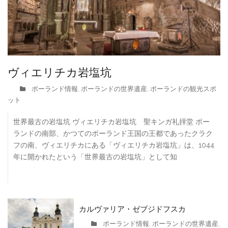
ヴィエリチカ岩塩坑
ポーランド情報
ポーランドの世界遺産
ポーランドの観光スポ
,
,
ット
世界最古の岩塩坑 ヴィエリチカ岩塩坑 聖キンガ礼拝堂 ポー
ランドの南部、かつてのポーランド王国の王都であったクラク
フの南、ヴィエリチカにある「ヴィエリチカ岩塩坑」は、1044
年に開かれたという「世界最古の岩塩坑」として知
カルヴァリア・ゼブジドフスカ
ポーランド情報
ポーランドの世界遺産
,
,