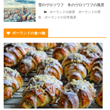
雪のヴロツワフ 冬のヴロツワフの風景
ポーランドの絶景 ポーランドの景
色 ポーランドの日常風景
ポーランドの食べ物