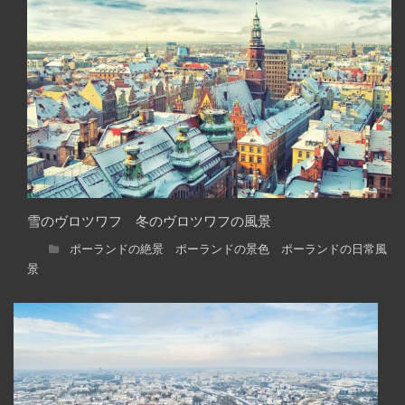
雪のヴロツワフ 冬のヴロツワフの風景
ポーランドの絶景 ポーランドの景色 ポーランドの日常風
景