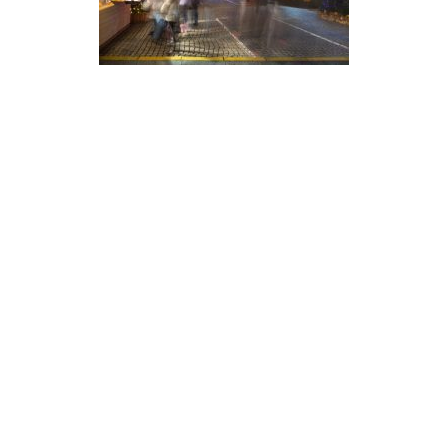
Secondary
Sidebar