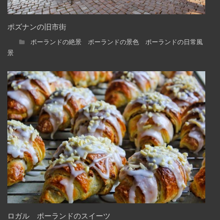
ポズナンの旧市街
ポーランドの絶景 ポーランドの景色 ポーランドの日常風
景
ロガル ポーランドのスイーツ