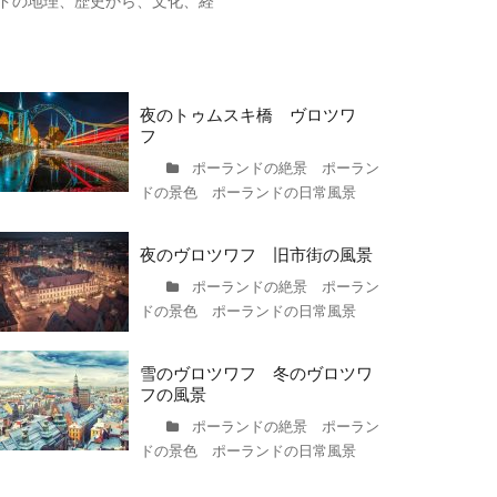
ドの地理、歴史から、文化、経
夜のトゥムスキ橋 ヴロツワ
フ
ポーランドの絶景 ポーラン
ドの景色 ポーランドの日常風景
夜のヴロツワフ 旧市街の風景
ポーランドの絶景 ポーラン
ドの景色 ポーランドの日常風景
雪のヴロツワフ 冬のヴロツワ
フの風景
ポーランドの絶景 ポーラン
ドの景色 ポーランドの日常風景