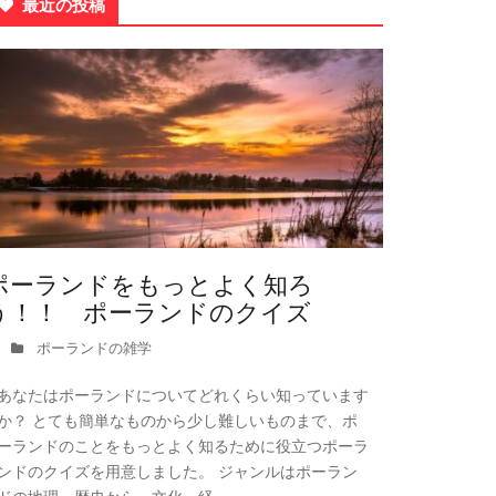
最近の投稿
ポーランドをもっとよく知ろ
う！！ ポーランドのクイズ
ポーランドの雑学
あなたはポーランドについてどれくらい知っています
か？ とても簡単なものから少し難しいものまで、ポ
ーランドのことをもっとよく知るために役立つポーラ
ンドのクイズを用意しました。 ジャンルはポーラン