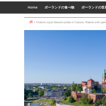
Home
ポーランドの食べ物
ポーランドの世
Historic royal Wawel castle in Cracow, Poland with park 
Home