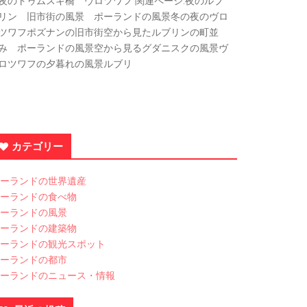
夜のトゥムスキ橋 ヴロツワフ 関連ページ:夜のルブ
リン 旧市街の風景 ポーランドの風景冬の夜のヴロ
ツワフポズナンの旧市街空から見たルブリンの町並
み ポーランドの風景空から見るグダニスクの風景ヴ
ロツワフの夕暮れの風景ルブリ
カテゴリー
ーランドの世界遺産
ーランドの食べ物
ーランドの風景
ーランドの建築物
ーランドの観光スポット
ーランドの都市
ーランドのニュース・情報