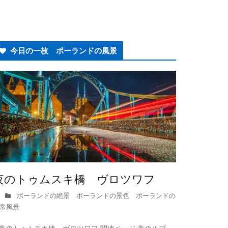
今日の一枚 ポーランドの風景
夜のトゥムスキ橋 ヴロツワフ
ポーランドの絶景 ポーランドの景色 ポーランドの
常風景