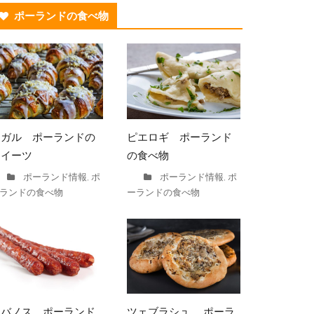
ポーランドの食べ物
ロガル ポーランドの
ピエロギ ポーランド
スイーツ
の食べ物
ポーランド情報
ポ
ポーランド情報
ポ
,
,
ランドの食べ物
ーランドの食べ物
カバノス ポーランド
ツェブラシュ ポーラ