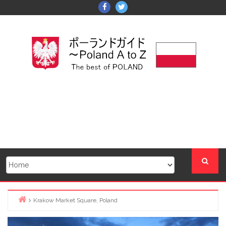
Skip
Facebook
Twitter
to
content
Krakow Market Square, Poland
Home