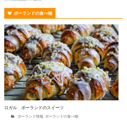
ポーランドの食べ物
ロガル ポーランドのスイーツ
ポーランド情報
ポーランドの食べ物
,