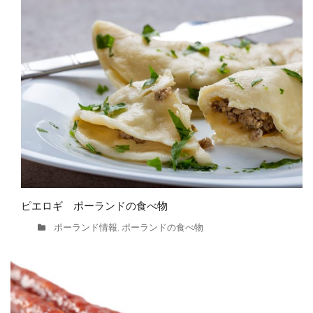
ピエロギ ポーランドの食べ物
ポーランド情報
ポーランドの食べ物
,