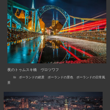
夜のトゥムスキ橋 ヴロツワフ
ポーランドの絶景 ポーランドの景色 ポーランドの日常風
景