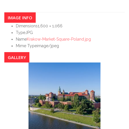
IMAGE INFO
Dimensions
1,600 × 1,066
Type
JPG
Name
Krakow-Market-Square-Poland.jpg
Mime Type
image/jpeg
GALLERY