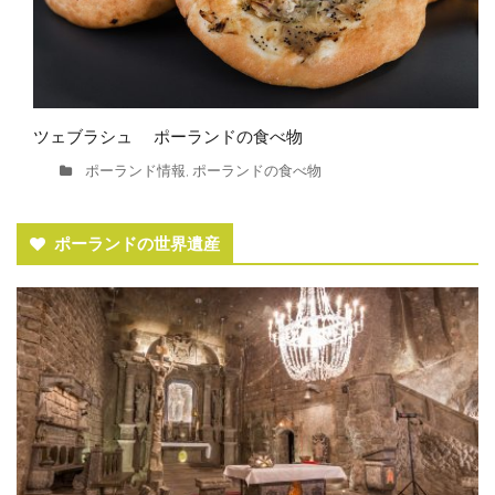
ツェブラシュ ポーランドの食べ物
ポーランド情報
ポーランドの食べ物
,
ポーランドの世界遺産