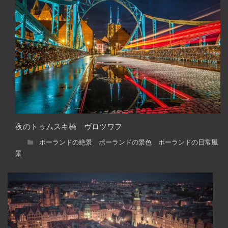
夜のトゥムスキ橋 ヴロツワフ
ポーランドの絶景 ポーランドの景色 ポーランドの日常風
景