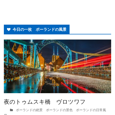
今日の一枚 ポーランドの風景
夜のトゥムスキ橋 ヴロツワフ
ポーランドの絶景 ポーランドの景色 ポーランドの日常風