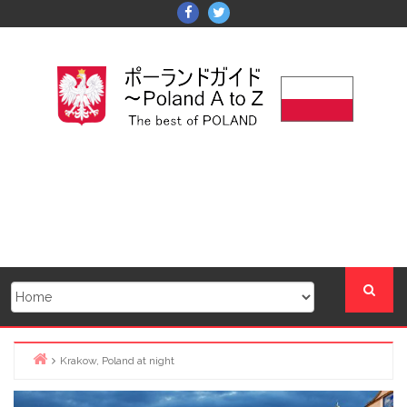
Skip
Facebook
Twitter
to
content
Krakow, Poland at night
Home