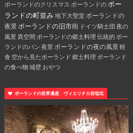
ポー
ポーランドのクリスマス
ポーランドの
ランドの町並み
地下大聖堂
ポーランドの
ポーランドの旧市街
夜景
ドイツ騎士団
夜の
風景
異空間
ポーランドの郷土料理
伝統的
ポー
ランドのパン
夜景
ポーランドの夜の風景
軽
食
空から見たポーランド
郷土料理
ポーランド
の食べ物
城壁
おやつ
ポーランドの世界遺産 ヴィエリチカ岩塩坑