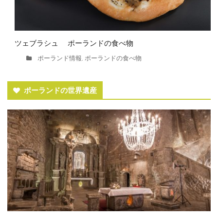
ツェブラシュ ポーランドの食べ物
ポーランド情報
ポーランドの食べ物
,
ポーランドの世界遺産