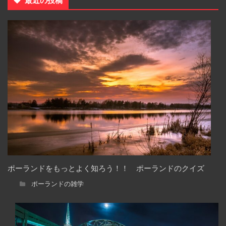
ポーランドをもっとよく知ろう！！ ポーランドのクイズ
ポーランドの雑学