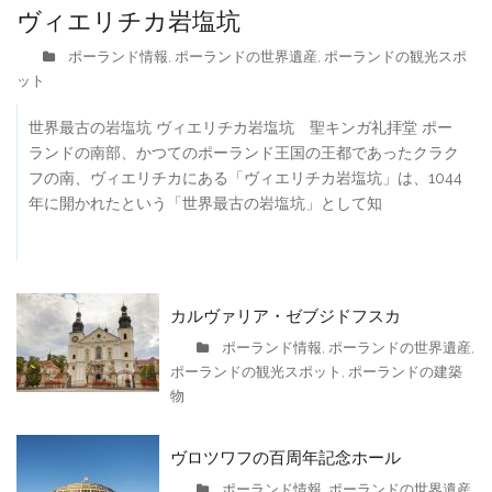
ヴィエリチカ岩塩坑
ポーランド情報
ポーランドの世界遺産
ポーランドの観光スポ
,
,
ット
世界最古の岩塩坑 ヴィエリチカ岩塩坑 聖キンガ礼拝堂 ポー
ランドの南部、かつてのポーランド王国の王都であったクラク
フの南、ヴィエリチカにある「ヴィエリチカ岩塩坑」は、1044
年に開かれたという「世界最古の岩塩坑」として知
カルヴァリア・ゼブジドフスカ
ポーランド情報
ポーランドの世界遺産
,
,
ポーランドの観光スポット
ポーランドの建築
,
物
ヴロツワフの百周年記念ホール
ポーランド情報
ポーランドの世界遺産
,
,