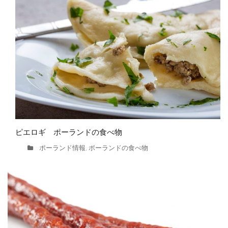
ピエロギ ポーランドの食べ物
ポーランド情報
ポーランドの食べ物
,