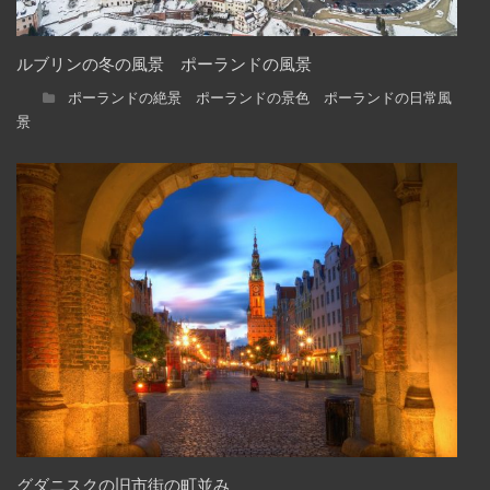
ルブリンの冬の風景 ポーランドの風景
ポーランドの絶景 ポーランドの景色 ポーランドの日常風
景
グダニスクの旧市街の町並み