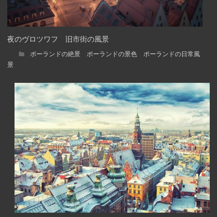
夜のヴロツワフ 旧市街の風景
ポーランドの絶景 ポーランドの景色 ポーランドの日常風
景