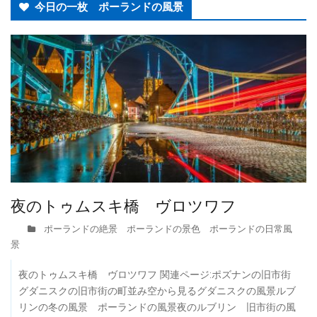
今日の一枚 ポーランドの風景
夜のトゥムスキ橋 ヴロツワフ
ポーランドの絶景 ポーランドの景色 ポーランドの日常風
景
夜のトゥムスキ橋 ヴロツワフ 関連ページ:ポズナンの旧市街
グダニスクの旧市街の町並み空から見るグダニスクの風景ルブ
リンの冬の風景 ポーランドの風景夜のルブリン 旧市街の風