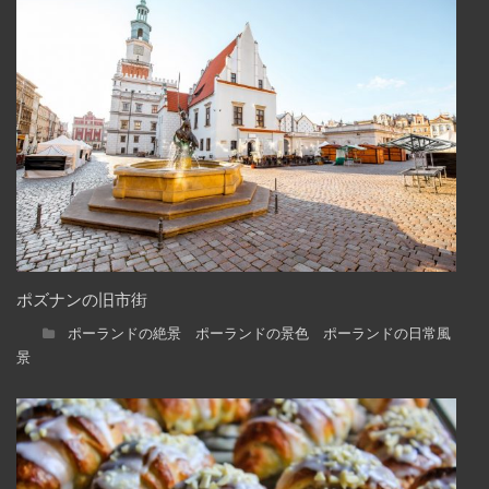
ポズナンの旧市街
ポーランドの絶景 ポーランドの景色 ポーランドの日常風
景