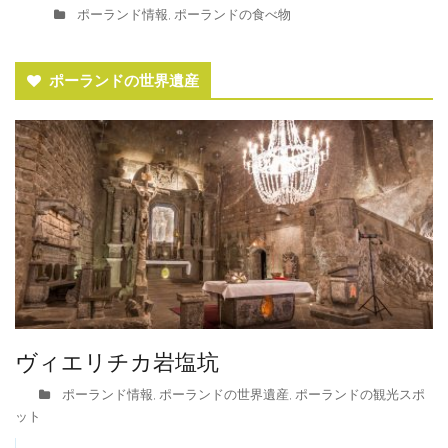
ポーランド情報
ポーランドの食べ物
,
ポーランドの世界遺産
ヴィエリチカ岩塩坑
ポーランド情報
ポーランドの世界遺産
ポーランドの観光スポ
,
,
ット