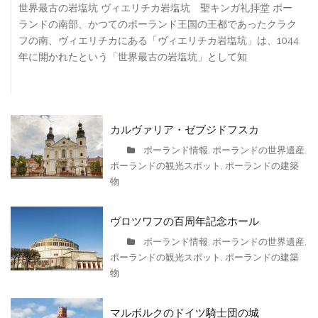
世界最古の岩塩坑 ヴィエリチカ岩塩坑 聖キンガ礼拝堂 ポー
ランドの南部、かつてのポーランド王国の王都であったクラク
フの南、ヴィエリチカにある「ヴィエリチカ岩塩坑」は、1044
年に開かれたという「世界最古の岩塩坑」として知
カルヴァリア・ゼブジドフスカ
ポーランド情報
ポーランドの世界遺産
,
,
ポーランドの観光スポット
ポーランドの建築
,
物
ヴロツワフの百周年記念ホール
ポーランド情報
ポーランドの世界遺産
,
,
ポーランドの観光スポット
ポーランドの建築
,
物
マルボルクのドイツ騎士団の城