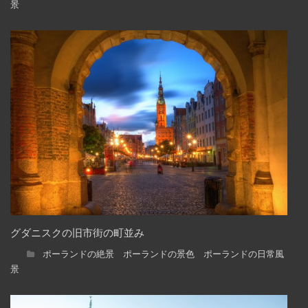
景
グダニスクの旧市街の町並み
ポーランドの絶景 ポーランドの景色 ポーランドの日常風
景