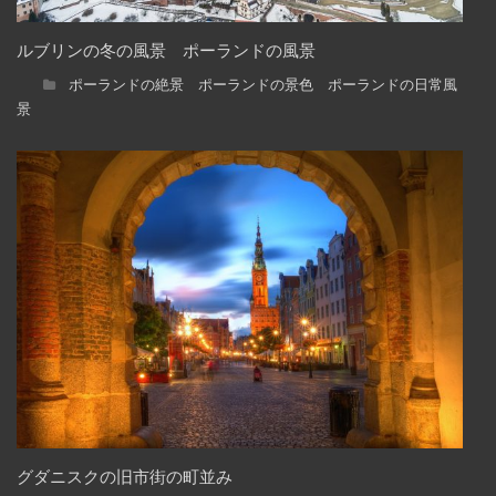
ルブリンの冬の風景 ポーランドの風景
ポーランドの絶景 ポーランドの景色 ポーランドの日常風
景
グダニスクの旧市街の町並み