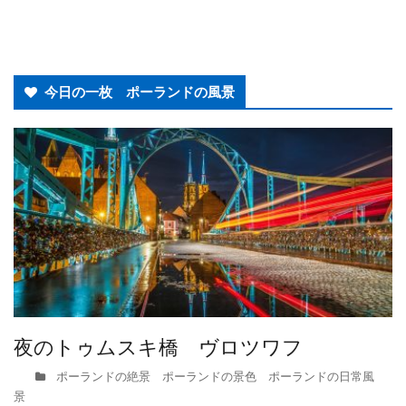
今日の一枚 ポーランドの風景
夜のトゥムスキ橋 ヴロツワフ
ポーランドの絶景 ポーランドの景色 ポーランドの日常風
景