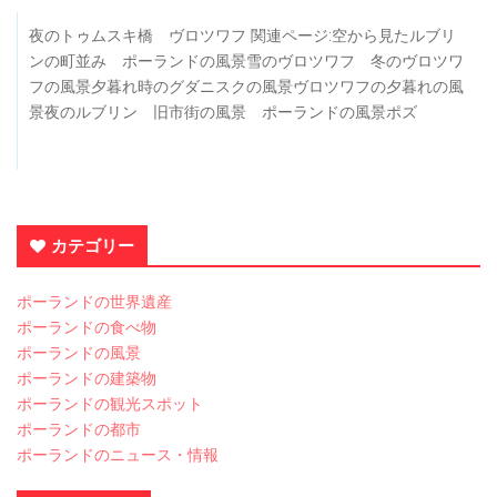
夜のトゥムスキ橋 ヴロツワフ 関連ページ:空から見たルブリ
ンの町並み ポーランドの風景雪のヴロツワフ 冬のヴロツワ
フの風景夕暮れ時のグダニスクの風景ヴロツワフの夕暮れの風
景夜のルブリン 旧市街の風景 ポーランドの風景ポズ
カテゴリー
ポーランドの世界遺産
ポーランドの食べ物
ポーランドの風景
ポーランドの建築物
ポーランドの観光スポット
ポーランドの都市
ポーランドのニュース・情報