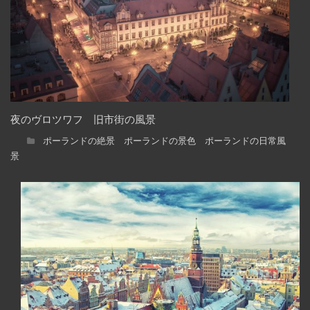
夜のヴロツワフ 旧市街の風景
ポーランドの絶景 ポーランドの景色 ポーランドの日常風
景