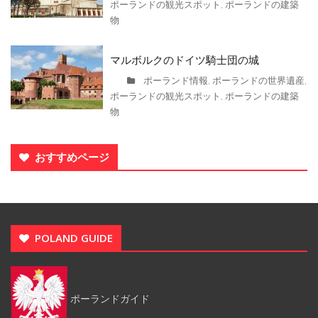
ポーランドの観光スポット
ポーランドの建築
,
物
マルボルクのドイツ騎士団の城
ポーランド情報
ポーランドの世界遺産
,
,
ポーランドの観光スポット
ポーランドの建築
,
物
おすすめページ
POLAND GUIDE
ポーランドガイド