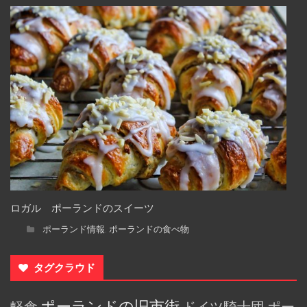
ロガル ポーランドのスイーツ
ポーランド情報
ポーランドの食べ物
,
タグクラウド
ポーランドの旧市街
軽食
ドイツ騎士団
ポー