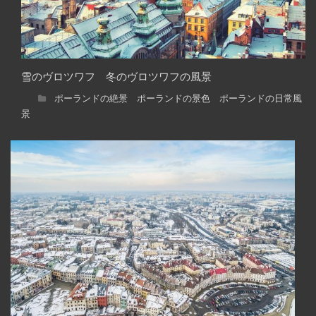
雪のヴロツワフ 冬のヴロツワフの風景
ポーランドの絶景 ポーランドの景色 ポーランドの日常風
景