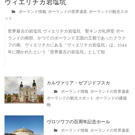
ヴィエリチカ岩塩坑
ポーランド情報
ポーランドの世界遺産
ポーランドの観光スポ
,
,
ット
世界最古の岩塩坑 ヴィエリチカ岩塩坑 聖キンガ礼拝堂 ポー
ランドの南部、かつてのポーランド王国の王都であったクラク
フの南、ヴィエリチカにある「ヴィエリチカ岩塩坑」は、1044
年に開かれたという「世界最古の岩塩坑」として知
カルヴァリア・ゼブジドフスカ
ポーランド情報
ポーランドの世界遺産
,
,
ポーランドの観光スポット
ポーランドの建築
,
物
ヴロツワフの百周年記念ホール
ポーランド情報
ポーランドの世界遺産
,
,