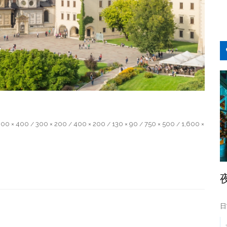
00 × 400
300 × 200
400 × 200
130 × 90
750 × 500
1,600 ×
/
/
/
/
/
日