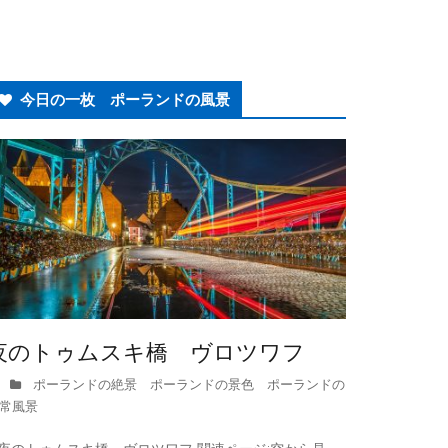
今日の一枚 ポーランドの風景
夜のトゥムスキ橋 ヴロツワフ
ポーランドの絶景 ポーランドの景色 ポーランドの
常風景