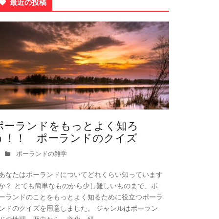
最近の投稿
ポーランドをもっとよく知ろ
う！！ ポーランドのクイズ
ポーランドの雑学
あなたはポーランドについてどれくらい知っています
か？ とても簡単なものから少し難しいものまで、ポ
ーランドのことをもっとよく知るために役立つポーラ
ンドのクイズを用意しました。 ジャンルはポーラン