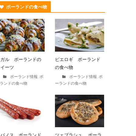
ポーランドの食べ物
ロガル ポーランドの
ピエロギ ポーランド
スイーツ
の食べ物
ポーランド情報
ポ
ポーランド情報
ポ
,
,
ランドの食べ物
ーランドの食べ物
カバノス ポーランド
ツェブラシュ ポーラ