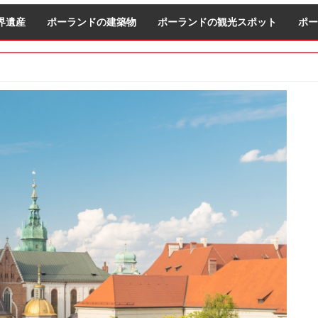
界遺産
ポーランドの建築物
ポーランドの観光スポット
ポー
S
S