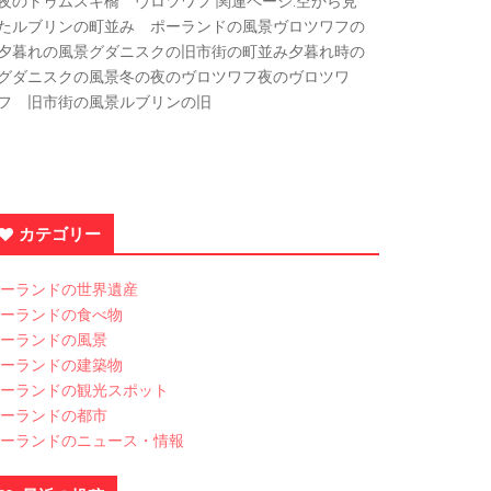
夜のトゥムスキ橋 ヴロツワフ 関連ページ:空から見
たルブリンの町並み ポーランドの風景ヴロツワフの
夕暮れの風景グダニスクの旧市街の町並み夕暮れ時の
グダニスクの風景冬の夜のヴロツワフ夜のヴロツワ
フ 旧市街の風景ルブリンの旧
カテゴリー
ーランドの世界遺産
ーランドの食べ物
ーランドの風景
ーランドの建築物
ーランドの観光スポット
ーランドの都市
ーランドのニュース・情報