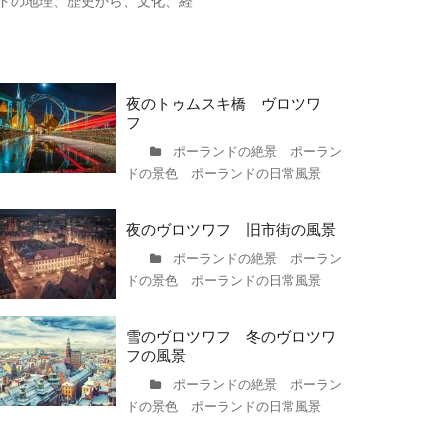
ドの地理、歴史から、文化、経
夜のトゥムスキ橋 ヴロツワ
フ
ポーランドの絶景 ポーラン
ドの景色 ポーランドの日常風景
夜のヴロツワフ 旧市街の風景
ポーランドの絶景 ポーラン
ドの景色 ポーランドの日常風景
雪のヴロツワフ 冬のヴロツワ
フの風景
ポーランドの絶景 ポーラン
ドの景色 ポーランドの日常風景