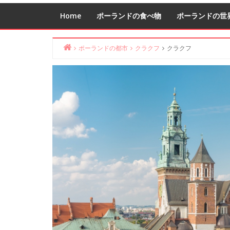
Home
ポーランドの食べ物
ポーランドの世
ポーランドの都市
クラクフ
クラクフ
Home