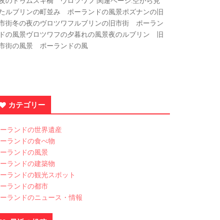
夜のトゥムスキ橋 ヴロツワフ 関連ページ:空から見
たルブリンの町並み ポーランドの風景ポズナンの旧
市街冬の夜のヴロツワフルブリンの旧市街 ポーラン
ドの風景ヴロツワフの夕暮れの風景夜のルブリン 旧
市街の風景 ポーランドの風
カテゴリー
ーランドの世界遺産
ーランドの食べ物
ーランドの風景
ーランドの建築物
ーランドの観光スポット
ーランドの都市
ーランドのニュース・情報