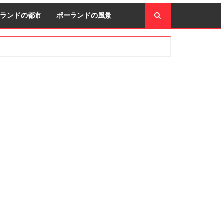
ランドの都市
ポーランドの風景
econdary
idebar