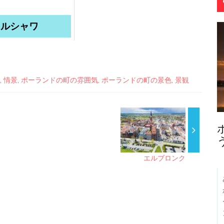
ワルシャワ
,
情景
,
ポーランドの町の雰囲気
,
ポーランドの町の景色
,
景観
エルブロンク