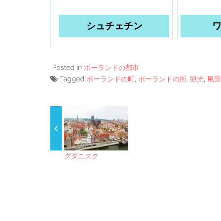
シュチェチン
Posted in
ポーランドの都市
Tagged
ポーランドの町
,
ポーランドの街
,
観光
,
風景
グダニスク