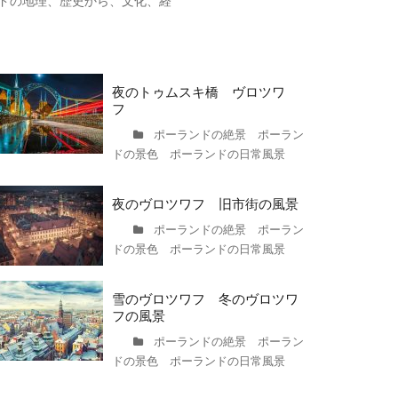
ドの地理、歴史から、文化、経
夜のトゥムスキ橋 ヴロツワ
フ
ポーランドの絶景 ポーラン
ドの景色 ポーランドの日常風景
夜のヴロツワフ 旧市街の風景
ポーランドの絶景 ポーラン
ドの景色 ポーランドの日常風景
雪のヴロツワフ 冬のヴロツワ
フの風景
ポーランドの絶景 ポーラン
ドの景色 ポーランドの日常風景