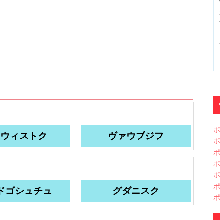
ポ
ャウィストク
ヴァウブジフ
ポ
ポ
ポ
ポ
ポ
ドゴシュチュ
グダニスク
ポ