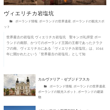
ヴィエリチカ岩塩坑
ポーランド情報
ポーランドの世界遺産
ポーランドの観光スポ
,
,
ット
世界最古の岩塩坑 ヴィエリチカ岩塩坑 聖キンガ礼拝堂 ポー
ランドの南部、かつてのポーランド王国の王都であったクラク
フの南、ヴィエリチカにある「ヴィエリチカ岩塩坑」は、1044
年に開かれたという「世界最古の岩塩坑」として知
カルヴァリア・ゼブジドフスカ
ポーランド情報
ポーランドの世界遺産
,
,
ポーランドの観光スポット
ポーランドの建築
,
物