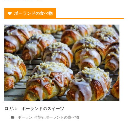
ポーランドの食べ物
ロガル ポーランドのスイーツ
ポーランド情報
ポーランドの食べ物
,