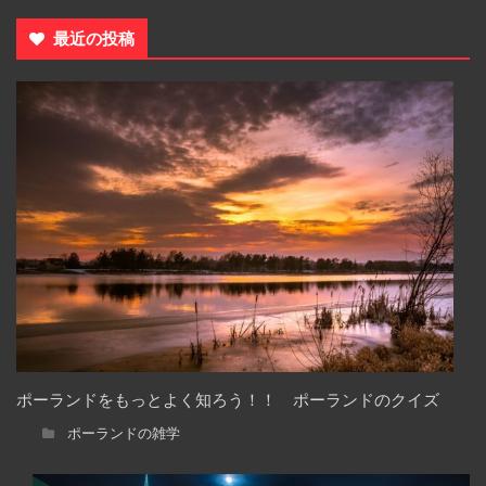
最近の投稿
ポーランドをもっとよく知ろう！！ ポーランドのクイズ
ポーランドの雑学