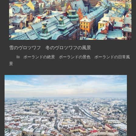
雪のヴロツワフ 冬のヴロツワフの風景
ポーランドの絶景 ポーランドの景色 ポーランドの日常風
景