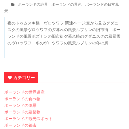
ポーランドの絶景 ポーランドの景色 ポーランドの日常風
景
夜のトゥムスキ橋 ヴロツワフ 関連ページ:空から見るグダニ
スクの風景ヴロツワフの夕暮れの風景ルブリンの旧市街 ポー
ランドの風景ポズナンの旧市街夕暮れ時のグダニスクの風景雪
のヴロツワフ 冬のヴロツワフの風景ルブリンの冬の風
カテゴリー
ポーランドの世界遺産
ポーランドの食べ物
ポーランドの風景
ポーランドの建築物
ポーランドの観光スポット
ポーランドの都市