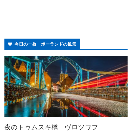
今日の一枚 ポーランドの風景
夜のトゥムスキ橋 ヴロツワフ