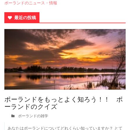
ポーランドのニュース・情報
最近の投稿
ポーランドをもっとよく知ろう！！ ポ
ーランドのクイズ
ポーランドの雑学
あなたはポーランドについてどれくらい知っていますか？ とて