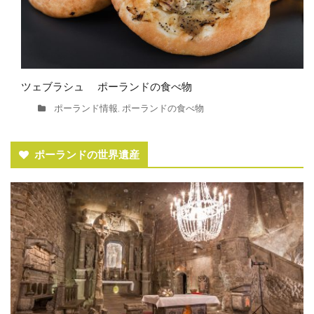
ツェブラシュ ポーランドの食べ物
ポーランド情報
ポーランドの食べ物
,
ポーランドの世界遺産