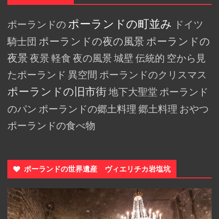
ポーランドの町並み
ポーランドの
ドイツ
騎士団
ポーランドの夜の風景
ポーランドの
夜景
夜景
軽食
夜の風景
城壁
伝統的
空から見
たポーランド
異空間
ポーランドのクリスマス
ポーランドの旧市街
地下大聖堂
ポーランド
のパン
ポーランドの郷土料理
郷土料理
おやつ
ポーランドの食べ物
ポーランドの世界遺産 ヴィエリチカ岩塩坑