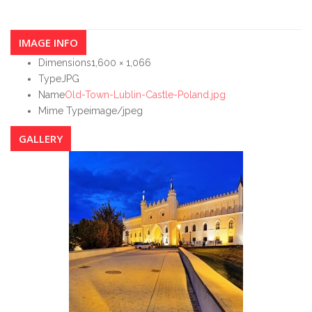
IMAGE INFO
Dimensions
1,600 × 1,066
Type
JPG
Name
Old-Town-Lublin-Castle-Poland.jpg
Mime Type
image/jpeg
GALLERY