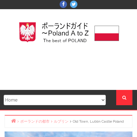
Skip
Facebook
Twitter
to
content
ポーランドの都市
ルブリン
Old Town, Lublin Castle Poland
Home