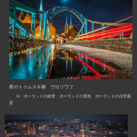
夜のトゥムスキ橋 ヴロツワフ
ポーランドの絶景 ポーランドの景色 ポーランドの日常風
景