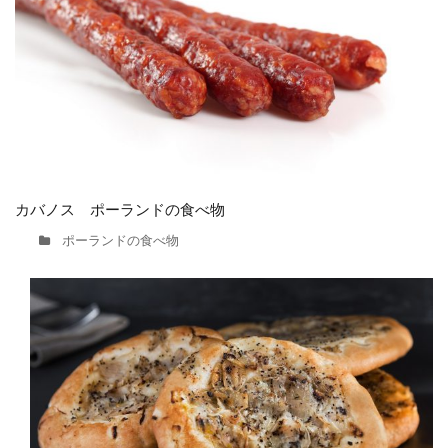
カバノス ポーランドの食べ物
ポーランドの食べ物