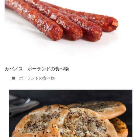
カバノス ポーランドの食べ物
ポーランドの食べ物