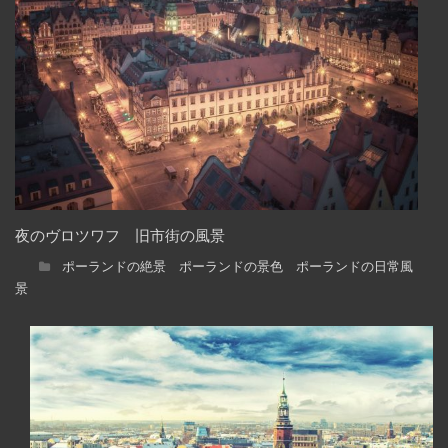
夜のヴロツワフ 旧市街の風景
ポーランドの絶景 ポーランドの景色 ポーランドの日常風
景