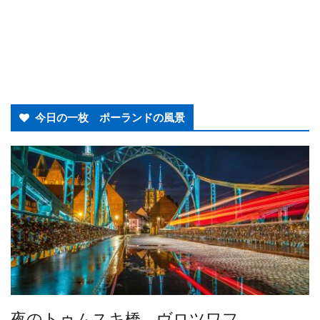
今日の一枚 ポーランドの風景
夜のトゥムスキ橋 ヴロツワフ