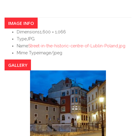
IMAGE INFO
Dimensions
1,600 × 1,066
Type
JPG
Name
Street-in-the-historic-centre-of-Lublin-Poland.jpg
Mime Type
image/jpeg
GALLERY