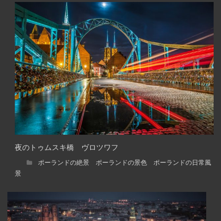
夜のトゥムスキ橋 ヴロツワフ
ポーランドの絶景 ポーランドの景色 ポーランドの日常風
景