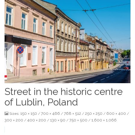
Street in the historic centre
of Lublin, Poland
150 × 150
700 × 466
768 × 512
250 × 250
600 × 400
Sizes:
/
/
/
/
/
300 × 200
400 × 200
130 × 90
750 × 500
1,600 × 1,066
/
/
/
/