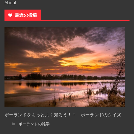
About
最近の投稿
ポーランドをもっとよく知ろう！！ ポーランドのクイズ
ポーランドの雑学