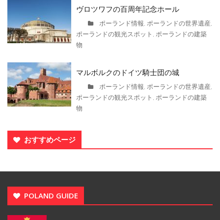
ヴロツワフの百周年記念ホール
ポーランド情報
ポーランドの世界遺産
,
,
ポーランドの観光スポット
ポーランドの建築
,
物
マルボルクのドイツ騎士団の城
ポーランド情報
ポーランドの世界遺産
,
,
ポーランドの観光スポット
ポーランドの建築
,
物
おすすめページ
POLAND GUIDE