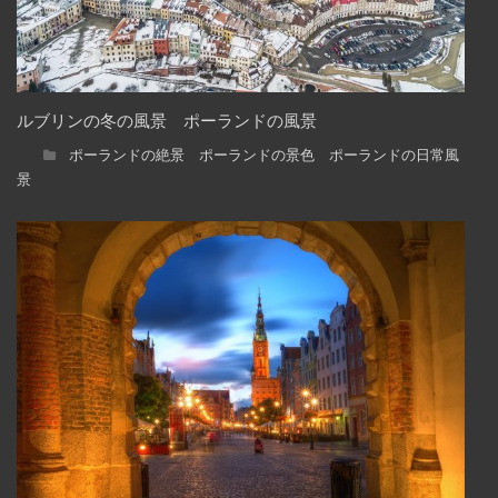
ルブリンの冬の風景 ポーランドの風景
ポーランドの絶景 ポーランドの景色 ポーランドの日常風
景