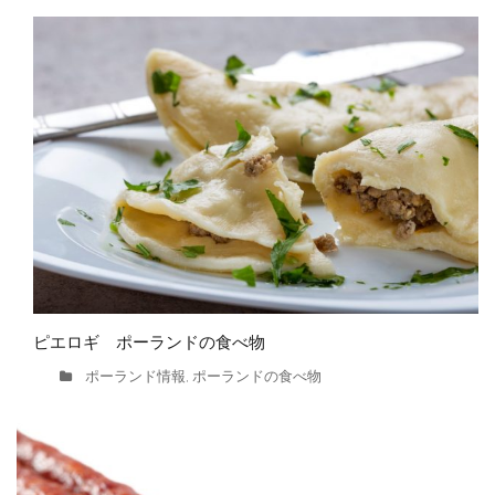
ピエロギ ポーランドの食べ物
ポーランド情報
ポーランドの食べ物
,