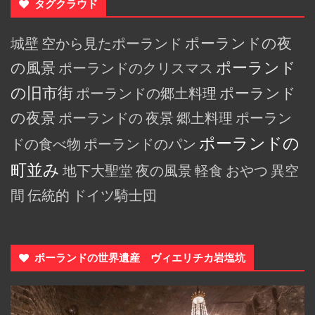
タグクラウド
城壁
空から見たポーランド
ポーランドの夜
ポーランド
の風景
ポーランドのクリスマス
の旧市街
ポーランドの郷土料理
ポーランド
の夜景
ポーランドの
夜景
郷土料理
ポーラン
ポーランドの
ドの食べ物
ポーランドのパン
町並み
地下大聖堂
夜の風景
軽食
おやつ
異空
間
伝統的
ドイツ騎士団
ポーランドの世界遺産 ヴィエリチカ岩塩坑