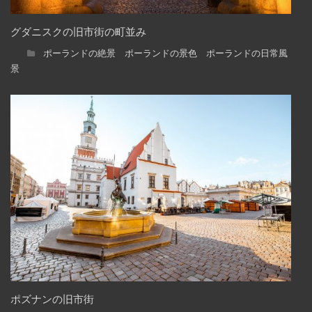
グダニスクの旧市街の町並み
ポーランドの絶景 ポーランドの景色 ポーランドの日常風
景
ポズナンの旧市街