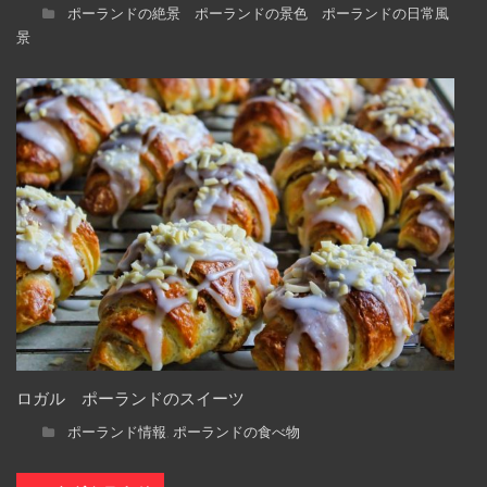
ポーランドの絶景 ポーランドの景色 ポーランドの日常風
景
ロガル ポーランドのスイーツ
ポーランド情報
ポーランドの食べ物
,