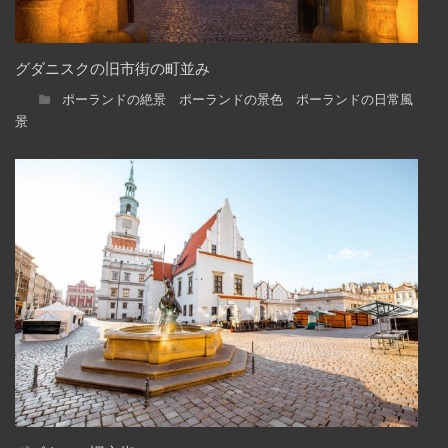
グダニスクの旧市街の町並み
ポーランドの絶景 ポーランドの景色 ポーランドの日常風
景