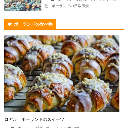
色 ポーランドの日常風景
ポーランドの食べ物
ロガル ポーランドのスイーツ