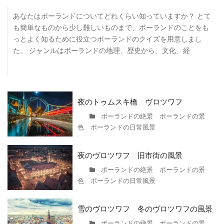
あなたはポーランドについてどれくらい知っていますか？ とて
も簡単なものから少し難しいものまで、ポーランドのことをも
っとよく知るために役立つポーランドのクイズを用意しまし
た。 ジャンルはポーランドの地理、歴史から、文化、経
夜のトゥムスキ橋 ヴロツワフ
ポーランドの絶景 ポーランドの景
色 ポーランドの日常風景
夜のヴロツワフ 旧市街の風景
ポーランドの絶景 ポーランドの景
色 ポーランドの日常風景
雪のヴロツワフ 冬のヴロツワフの風景
ポーランドの絶景 ポーランドの景