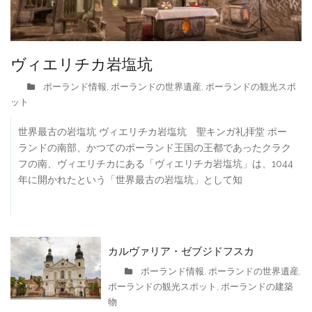
ヴィエリチカ岩塩坑
ポーランド情報
ポーランドの世界遺産
ポーランドの観光スポ
,
,
ット
世界最古の岩塩坑 ヴィエリチカ岩塩坑 聖キンガ礼拝堂 ポー
ランドの南部、かつてのポーランド王国の王都であったクラク
フの南、ヴィエリチカにある「ヴィエリチカ岩塩坑」は、1044
年に開かれたという「世界最古の岩塩坑」として知
カルヴァリア・ゼブジドフスカ
ポーランド情報
ポーランドの世界遺産
,
,
ポーランドの観光スポット
ポーランドの建築
,
物