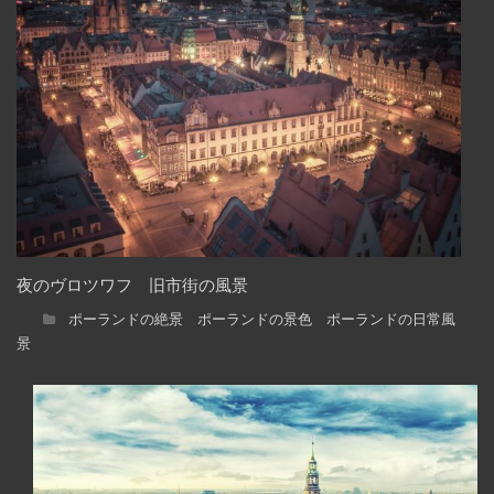
夜のヴロツワフ 旧市街の風景
ポーランドの絶景 ポーランドの景色 ポーランドの日常風
景