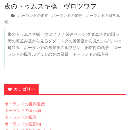
夜のトゥムスキ橋 ヴロツワフ
ポーランドの絶景 ポーランドの景色 ポーランドの日常風
景
夜のトゥムスキ橋 ヴロツワフ 関連ページ:グダニスクの旧市
街の町並み空から見るグダニスクの風景空から見たルブリンの
町並み ポーランドの風景夜のルブリン 旧市街の風景 ポー
ランドの風景ルブリンの冬の風景 ポーランドの風景夜
カテゴリー
ポーランドの世界遺産
ポーランドの食べ物
ポーランドの風景
ポーランドの建築物