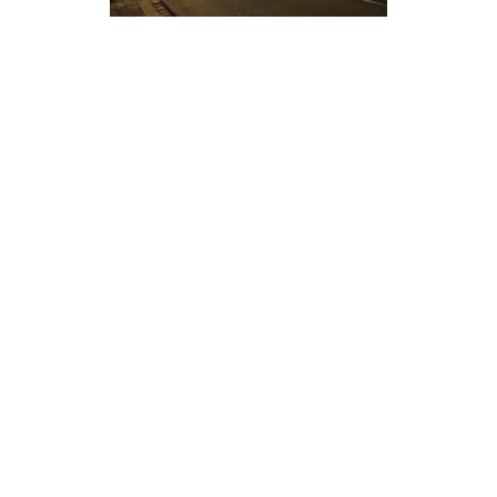
Secondary
Sidebar