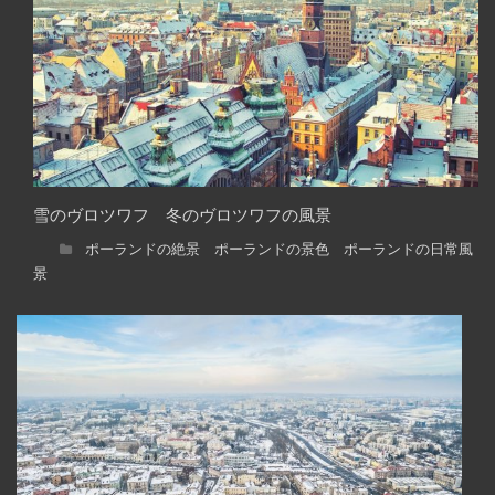
雪のヴロツワフ 冬のヴロツワフの風景
ポーランドの絶景 ポーランドの景色 ポーランドの日常風
景