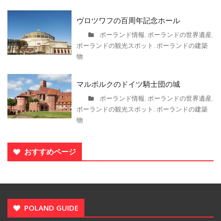
ヴロツワフの百周年記念ホール
ポーランド情報
ポーランドの世界遺産
,
,
ポーランドの観光スポット
ポーランドの建築
,
物
マルボルクのドイツ騎士団の城
ポーランド情報
ポーランドの世界遺産
,
,
ポーランドの観光スポット
ポーランドの建築
,
物
おすすめページ
POLAND GUIDE