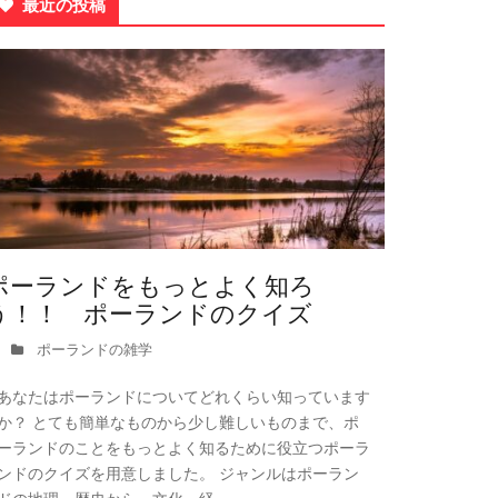
最近の投稿
ポーランドをもっとよく知ろ
う！！ ポーランドのクイズ
ポーランドの雑学
あなたはポーランドについてどれくらい知っています
か？ とても簡単なものから少し難しいものまで、ポ
ーランドのことをもっとよく知るために役立つポーラ
ンドのクイズを用意しました。 ジャンルはポーラン