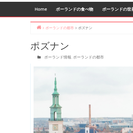
Home
ポーランドの食べ物
ポーランドの世
ポーランドの都市
ポズナン
Home
ポズナン
ポーランド情報
ポーランドの都市
,