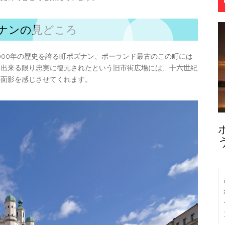
ナンの見どころ
000年の歴史を誇る町ポズナン、ポーランド最古のこの町には
に出来る限り忠実に復元されたという旧市街広場には、十六世紀
の面影を感じさせてくれます。