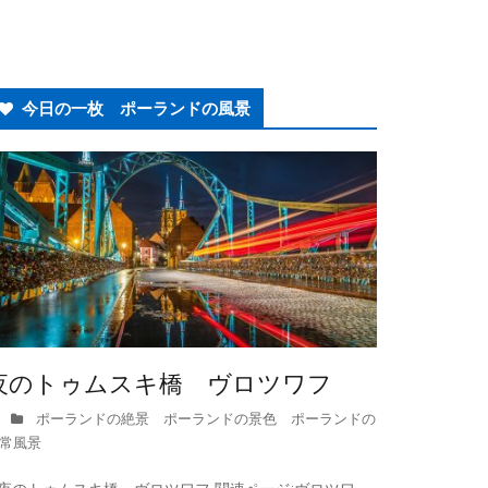
今日の一枚 ポーランドの風景
夜のトゥムスキ橋 ヴロツワフ
ポーランドの絶景 ポーランドの景色 ポーランドの
常風景