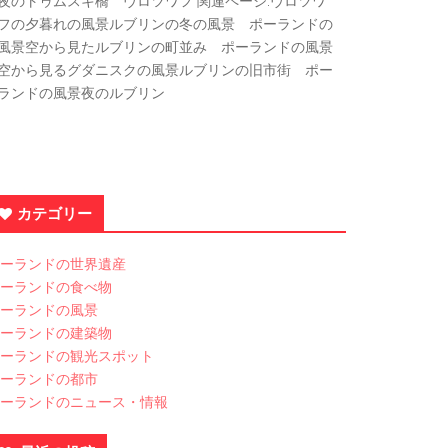
夜のトゥムスキ橋 ヴロツワフ 関連ページ:ヴロツワ
フの夕暮れの風景ルブリンの冬の風景 ポーランドの
風景空から見たルブリンの町並み ポーランドの風景
空から見るグダニスクの風景ルブリンの旧市街 ポー
ランドの風景夜のルブリン
カテゴリー
ーランドの世界遺産
ーランドの食べ物
ーランドの風景
ーランドの建築物
ーランドの観光スポット
ーランドの都市
ーランドのニュース・情報