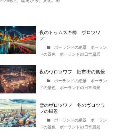
ドの地理、歴史から、文化、経
夜のトゥムスキ橋 ヴロツワ
フ
ポーランドの絶景 ポーラン
ドの景色 ポーランドの日常風景
夜のヴロツワフ 旧市街の風景
ポーランドの絶景 ポーラン
ドの景色 ポーランドの日常風景
雪のヴロツワフ 冬のヴロツワ
フの風景
ポーランドの絶景 ポーラン
ドの景色 ポーランドの日常風景