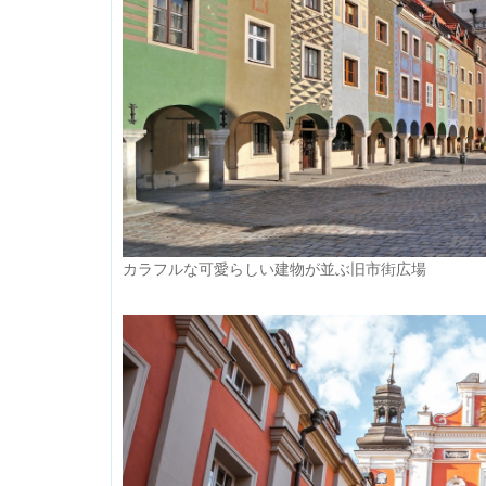
カラフルな可愛らしい建物が並ぶ旧市街広場