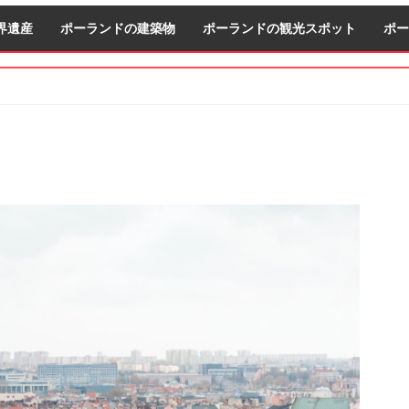
界遺産
ポーランドの建築物
ポーランドの観光スポット
ポー
S
S