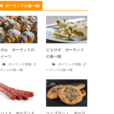
ポーランドの食べ物
ロガル ポーランドの
ピエロギ ポーランド
スイーツ
の食べ物
ポーランド情報
ポ
ポーランド情報
ポ
,
,
ランドの食べ物
ーランドの食べ物
カバノス ポーランド
ツェブラシュ ポーラ