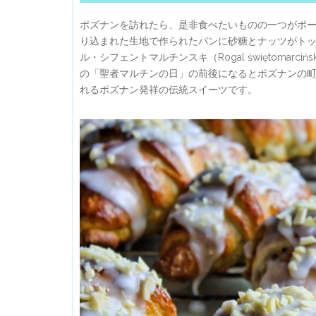
ポズナンを訪れたら、是非食べたいものの一つがポ
り込まれた生地で作られたパンに砂糖とナッツがト
ル・シフェントマルチンスキ（Rogal świętomar
の「聖者マルチンの日」の前後になるとポズナンの町
れるポズナン発祥の伝統スイーツです。