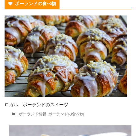
ポーランドの食べ物
ロガル ポーランドのスイーツ
ポーランド情報
ポーランドの食べ物
,