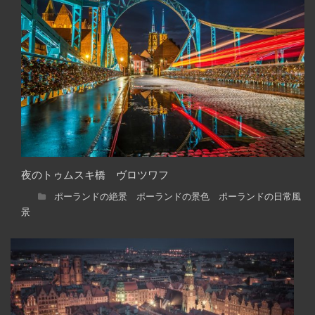
夜のトゥムスキ橋 ヴロツワフ
ポーランドの絶景 ポーランドの景色 ポーランドの日常風
景