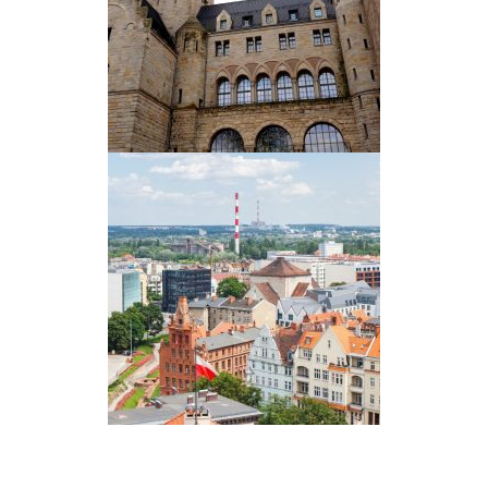
Secondary