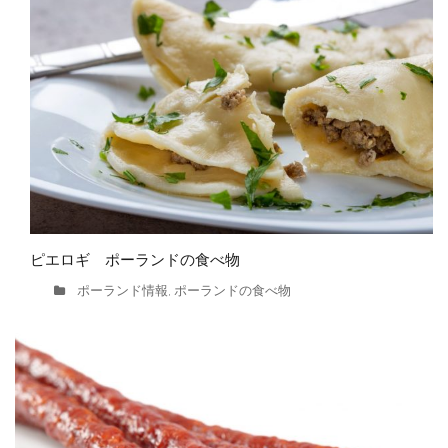
ピエロギ ポーランドの食べ物
ポーランド情報
ポーランドの食べ物
,