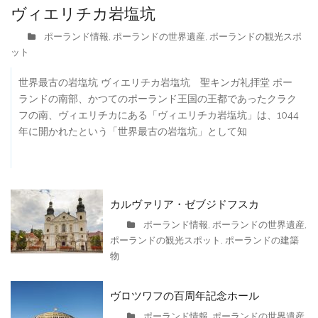
ヴィエリチカ岩塩坑
ポーランド情報
ポーランドの世界遺産
ポーランドの観光スポ
,
,
ット
世界最古の岩塩坑 ヴィエリチカ岩塩坑 聖キンガ礼拝堂 ポー
ランドの南部、かつてのポーランド王国の王都であったクラク
フの南、ヴィエリチカにある「ヴィエリチカ岩塩坑」は、1044
年に開かれたという「世界最古の岩塩坑」として知
カルヴァリア・ゼブジドフスカ
ポーランド情報
ポーランドの世界遺産
,
,
ポーランドの観光スポット
ポーランドの建築
,
物
ヴロツワフの百周年記念ホール
ポーランド情報
ポーランドの世界遺産
,
,