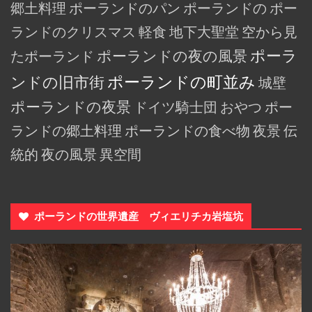
郷土料理
ポーランドのパン
ポーランドの
ポー
ランドのクリスマス
軽食
地下大聖堂
空から見
ポーラ
たポーランド
ポーランドの夜の風景
ポーランドの町並み
ンドの旧市街
城壁
ポーランドの夜景
ドイツ騎士団
おやつ
ポー
ランドの郷土料理
ポーランドの食べ物
夜景
伝
統的
夜の風景
異空間
ポーランドの世界遺産 ヴィエリチカ岩塩坑