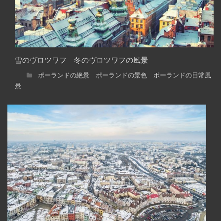
雪のヴロツワフ 冬のヴロツワフの風景
ポーランドの絶景 ポーランドの景色 ポーランドの日常風
景