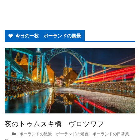
今日の一枚 ポーランドの風景
夜のトゥムスキ橋 ヴロツワフ
ポーランドの絶景 ポーランドの景色 ポーランドの日常風