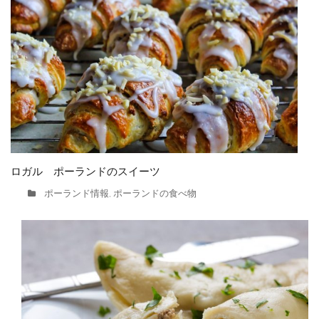
ロガル ポーランドのスイーツ
ポーランド情報
ポーランドの食べ物
,