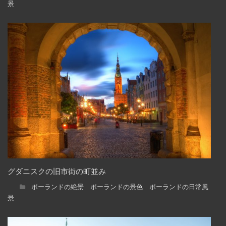
景
グダニスクの旧市街の町並み
ポーランドの絶景 ポーランドの景色 ポーランドの日常風
景