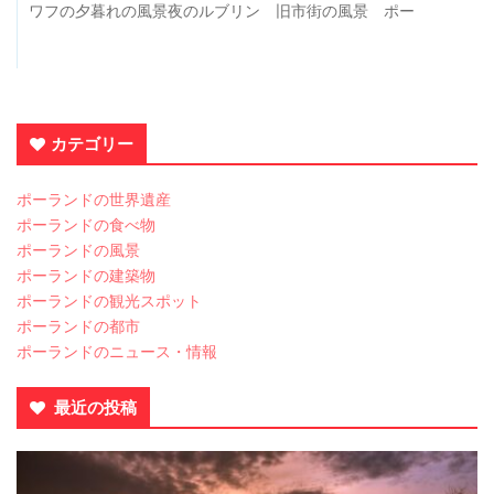
ワフの夕暮れの風景夜のルブリン 旧市街の風景 ポー
カテゴリー
ポーランドの世界遺産
ポーランドの食べ物
ポーランドの風景
ポーランドの建築物
ポーランドの観光スポット
ポーランドの都市
ポーランドのニュース・情報
最近の投稿