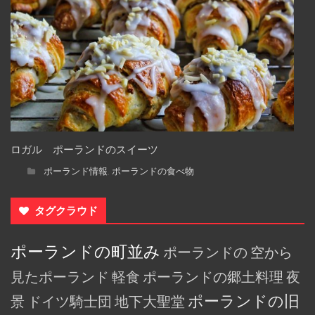
ロガル ポーランドのスイーツ
ポーランド情報
ポーランドの食べ物
,
タグクラウド
ポーランドの町並み
ポーランドの
空から
見たポーランド
軽食
ポーランドの郷土料理
夜
ポーランドの旧
景
ドイツ騎士団
地下大聖堂