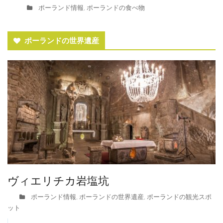
ポーランド情報
ポーランドの食べ物
,
ポーランドの世界遺産
ヴィエリチカ岩塩坑
ポーランド情報
ポーランドの世界遺産
ポーランドの観光スポ
,
,
ット