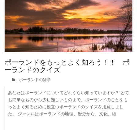
ポーランドをもっとよく知ろう！！ ポ
ーランドのクイズ
ポーランドの雑学
あなたはポーランドについてどれくらい知っていますか？ とて
も簡単なものから少し難しいものまで、ポーランドのことをも
っとよく知るために役立つポーランドのクイズを用意しまし
た。 ジャンルはポーランドの地理、歴史から、文化、経