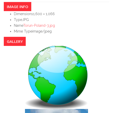
IMAGE INFO
Dimensions
1,600 × 1,066
Type
JPG
Name
Torun-Poland-3.jpg
Mime Type
image/jpeg
GALLERY