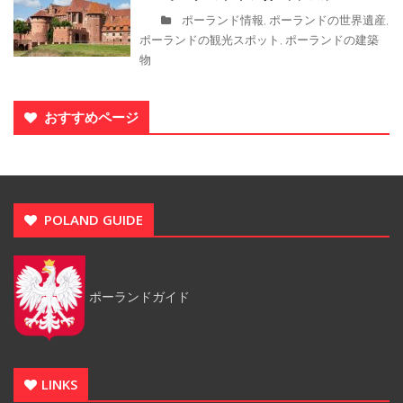
ポーランド情報
ポーランドの世界遺産
,
,
ポーランドの観光スポット
ポーランドの建築
,
物
おすすめページ
POLAND GUIDE
ポーランドガイド
LINKS