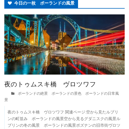
今日の一枚 ポーランドの風景
夜のトゥムスキ橋 ヴロツワフ
ポーランドの絶景 ポーランドの景色 ポーランドの日常風
景
夜のトゥムスキ橋 ヴロツワフ 関連ページ:空から見たルブリ
ンの町並み ポーランドの風景空から見るグダニスクの風景ル
ブリンの冬の風景 ポーランドの風景ポズナンの旧市街ヴロツ