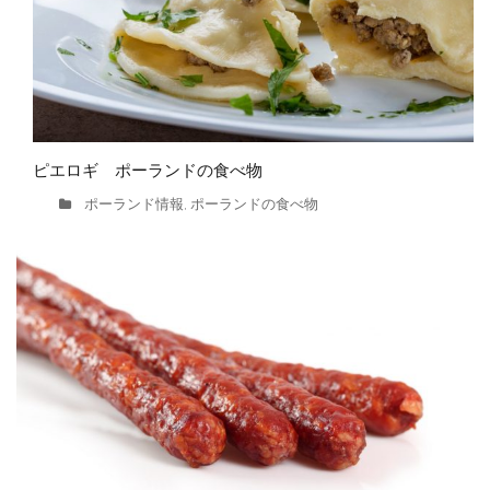
ピエロギ ポーランドの食べ物
ポーランド情報
ポーランドの食べ物
,