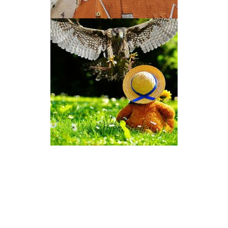
Secondary
Sidebar