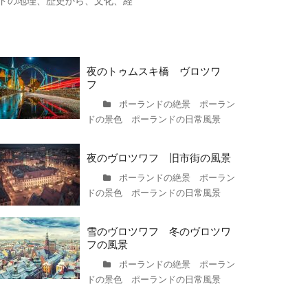
ドの地理、歴史から、文化、経
夜のトゥムスキ橋 ヴロツワ
フ
ポーランドの絶景 ポーラン
ドの景色 ポーランドの日常風景
夜のヴロツワフ 旧市街の風景
ポーランドの絶景 ポーラン
ドの景色 ポーランドの日常風景
雪のヴロツワフ 冬のヴロツワ
フの風景
ポーランドの絶景 ポーラン
ドの景色 ポーランドの日常風景