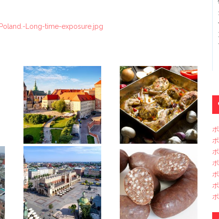
Poland.-Long-time-exposure.jpg
ポ
ポ
ポ
ポ
ポ
ポ
ポ