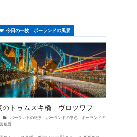
今日の一枚 ポーランドの風景
夜のトゥムスキ橋 ヴロツワフ
ポーランドの絶景 ポーランドの景色 ポーランドの
常風景