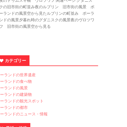
夜のトゥムスキ橋 ヴロツワフ 関連ページ:グダニス
クの旧市街の町並み夜のルブリン 旧市街の風景 ポ
ーランドの風景空から見たルブリンの町並み ポーラ
ンドの風景夕暮れ時のグダニスクの風景夜のヴロツワ
フ 旧市街の風景空から見る
カテゴリー
ーランドの世界遺産
ーランドの食べ物
ーランドの風景
ーランドの建築物
ーランドの観光スポット
ーランドの都市
ーランドのニュース・情報