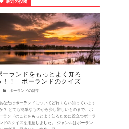
最近の投稿
ポーランドをもっとよく知ろ
う！！ ポーランドのクイズ
ポーランドの雑学
あなたはポーランドについてどれくらい知っています
か？ とても簡単なものから少し難しいものまで、ポ
ーランドのことをもっとよく知るために役立つポーラ
ンドのクイズを用意しました。 ジャンルはポーラン