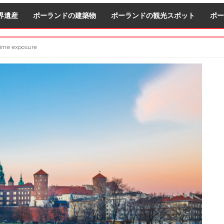
界遺産
ポーランドの建築物
ポーランドの観光スポット
ポー
 time exposure
S
S