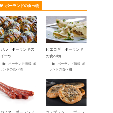
ポーランドの食べ物
ロガル ポーランドの
ピエロギ ポーランド
スイーツ
の食べ物
ポーランド情報
ポ
ポーランド情報
ポ
,
,
ランドの食べ物
ーランドの食べ物
カバノス ポーランド
ツェブラシュ ポーラ