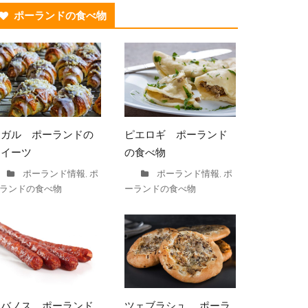
ポーランドの食べ物
ロガル ポーランドの
ピエロギ ポーランド
スイーツ
の食べ物
ポーランド情報
ポ
ポーランド情報
ポ
,
,
ランドの食べ物
ーランドの食べ物
カバノス ポーランド
ツェブラシュ ポーラ