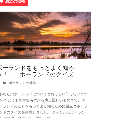
最近の投稿
ポーランドをもっとよく知ろ
う！！ ポーランドのクイズ
ポーランドの雑学
あなたはポーランドについてどれくらい知っています
か？ とても簡単なものから少し難しいものまで、ポ
ーランドのことをもっとよく知るために役立つポーラ
ンドのクイズを用意しました。 ジャンルはポーラン