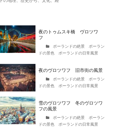
ドの地理、歴史から、文化、経
夜のトゥムスキ橋 ヴロツワ
フ
ポーランドの絶景 ポーラン
ドの景色 ポーランドの日常風景
夜のヴロツワフ 旧市街の風景
ポーランドの絶景 ポーラン
ドの景色 ポーランドの日常風景
雪のヴロツワフ 冬のヴロツワ
フの風景
ポーランドの絶景 ポーラン
ドの景色 ポーランドの日常風景