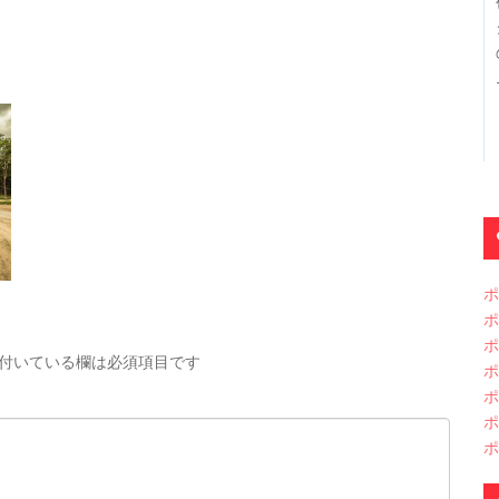
ポ
ポ
ポ
付いている欄は必須項目です
ポ
ポ
ポ
ポ