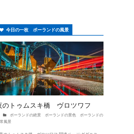
今日の一枚 ポーランドの風景
夜のトゥムスキ橋 ヴロツワフ
ポーランドの絶景 ポーランドの景色 ポーランドの
常風景