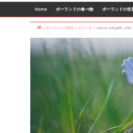
Home
ポーランドの食べ物
ポーランドの世
ポーランドの都市
ザコパネ
nature-1283568_1280
Home