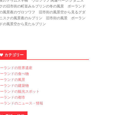
夜のトゥムスキ橋 ヴロツワフ 関連ページ:グダニス
クの旧市街の町並みルブリンの冬の風景 ポーランド
の風景夜のヴロツワフ 旧市街の風景空から見るグダ
ニスクの風景夜のルブリン 旧市街の風景 ポーラン
ドの風景空から見たルブリン
カテゴリー
ーランドの世界遺産
ーランドの食べ物
ーランドの風景
ーランドの建築物
ーランドの観光スポット
ーランドの都市
ーランドのニュース・情報