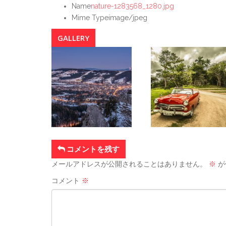
Name
nature-1283568_1280.jpg
Mime Type
image/jpeg
GALLERY
コメントを残す
メールアドレスが公開されることはありません。
※
が
コメント
※