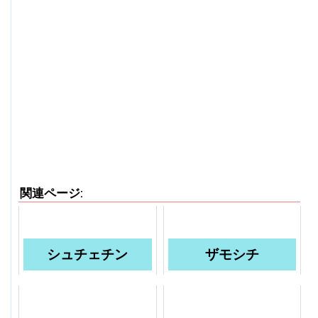
関連ページ:
シュチェチン
ザモシチ