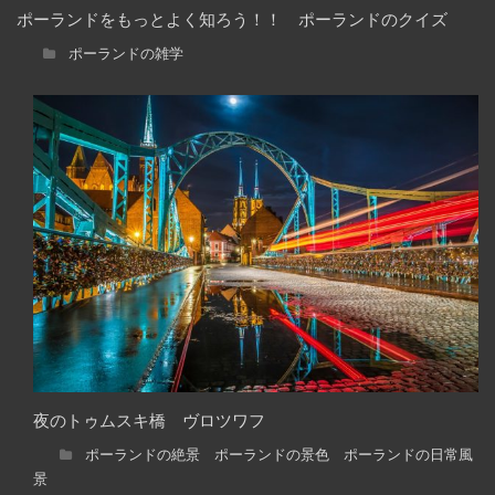
ポーランドをもっとよく知ろう！！ ポーランドのクイズ
ポーランドの雑学
夜のトゥムスキ橋 ヴロツワフ
ポーランドの絶景 ポーランドの景色 ポーランドの日常風
景