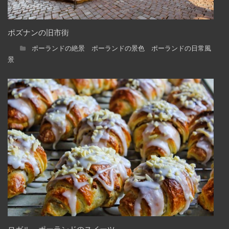
ポズナンの旧市街
ポーランドの絶景 ポーランドの景色 ポーランドの日常風
景
ロガル ポーランドのスイーツ