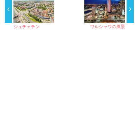
シュチェチン
ワルシャワの風景
Secondary
Sidebar