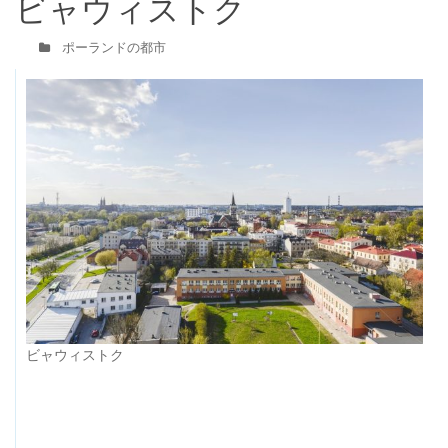
ビャウィストク
ポーランドの都市
ビャウィストク