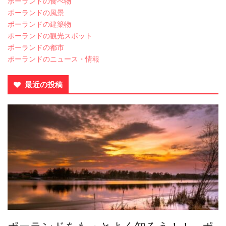
ポーランドの食べ物
ポーランドの風景
ポーランドの建築物
ポーランドの観光スポット
ポーランドの都市
ポーランドのニュース・情報
最近の投稿
ポーランドをもっとよく知ろう！！ ポ