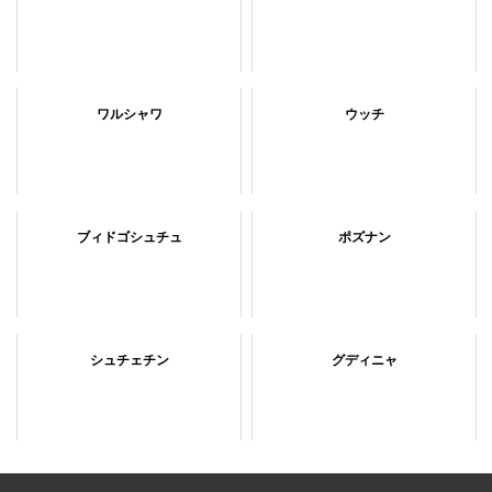
ワルシャワ
ウッチ
ブィドゴシュチュ
ポズナン
シュチェチン
グディニャ