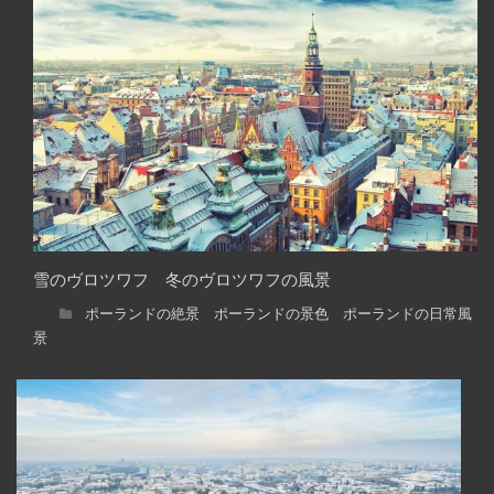
雪のヴロツワフ 冬のヴロツワフの風景
ポーランドの絶景 ポーランドの景色 ポーランドの日常風
景