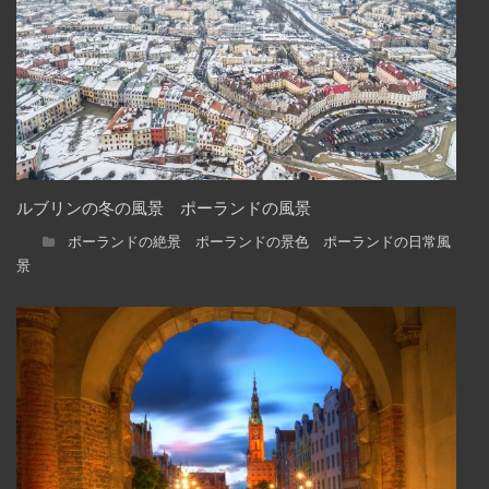
ルブリンの冬の風景 ポーランドの風景
ポーランドの絶景 ポーランドの景色 ポーランドの日常風
景