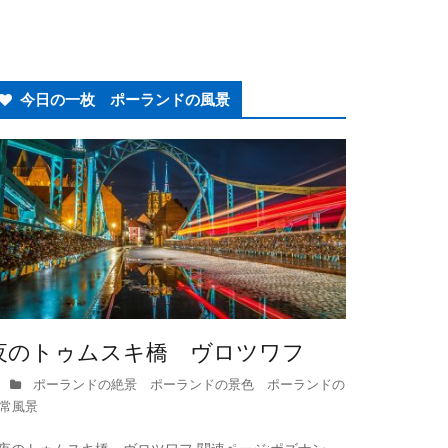
今日の一枚 ポーランドの風景
夜のトゥムスキ橋 ヴロツワフ
ポーランドの絶景 ポーランドの景色 ポーランドの
常風景