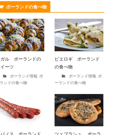
ポーランドの食べ物
ロガル ポーランドの
ピエロギ ポーランド
スイーツ
の食べ物
ポーランド情報
ポ
ポーランド情報
ポ
,
,
ランドの食べ物
ーランドの食べ物
カバノス ポーランド
ツェブラシュ ポーラ