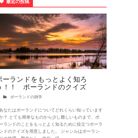
最近の投稿
ポーランドをもっとよく知ろ
う！！ ポーランドのクイズ
ポーランドの雑学
あなたはポーランドについてどれくらい知っています
か？ とても簡単なものから少し難しいものまで、ポ
ーランドのことをもっとよく知るために役立つポーラ
ンドのクイズを用意しました。 ジャンルはポーラン