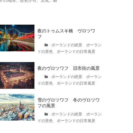
ドの地理、歴史から、文化、経
夜のトゥムスキ橋 ヴロツワ
フ
ポーランドの絶景 ポーラン
ドの景色 ポーランドの日常風景
夜のヴロツワフ 旧市街の風景
ポーランドの絶景 ポーラン
ドの景色 ポーランドの日常風景
雪のヴロツワフ 冬のヴロツワ
フの風景
ポーランドの絶景 ポーラン
ドの景色 ポーランドの日常風景