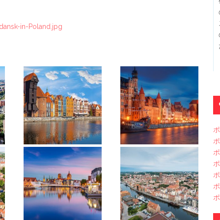
Gdansk-in-Poland.jpg
ポ
ポ
ポ
ポ
ポ
ポ
ポ