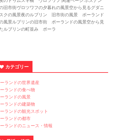
夜のトゥムスキ橋 ヴロツワフ 関連ページ:ポズナン
の旧市街ヴロツワフの夕暮れの風景空から見るグダニ
スクの風景夜のルブリン 旧市街の風景 ポーランド
の風景ルブリンの旧市街 ポーランドの風景空から見
たルブリンの町並み ポーラ
カテゴリー
ーランドの世界遺産
ーランドの食べ物
ーランドの風景
ーランドの建築物
ーランドの観光スポット
ーランドの都市
ーランドのニュース・情報