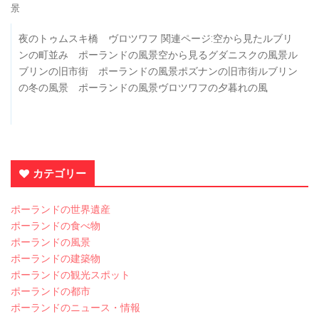
景
夜のトゥムスキ橋 ヴロツワフ 関連ページ:空から見たルブリ
ンの町並み ポーランドの風景空から見るグダニスクの風景ル
ブリンの旧市街 ポーランドの風景ポズナンの旧市街ルブリン
の冬の風景 ポーランドの風景ヴロツワフの夕暮れの風
カテゴリー
ポーランドの世界遺産
ポーランドの食べ物
ポーランドの風景
ポーランドの建築物
ポーランドの観光スポット
ポーランドの都市
ポーランドのニュース・情報