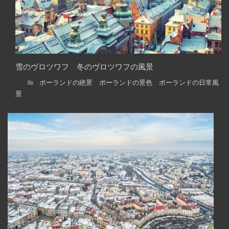
雪のヴロツワフ 冬のヴロツワフの風景
ポーランドの絶景 ポーランドの景色 ポーランドの日常風
景