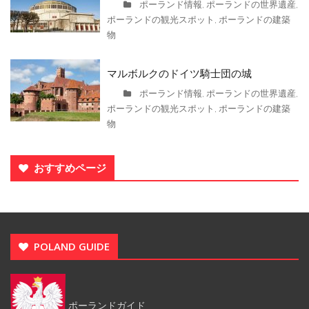
ポーランド情報
ポーランドの世界遺産
,
,
ポーランドの観光スポット
ポーランドの建築
,
物
マルボルクのドイツ騎士団の城
ポーランド情報
ポーランドの世界遺産
,
,
ポーランドの観光スポット
ポーランドの建築
,
物
おすすめページ
POLAND GUIDE
ポーランドガイド