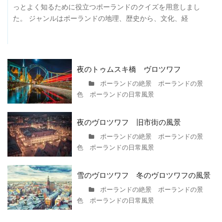
っとよく知るために役立つポーランドのクイズを用意しまし
た。 ジャンルはポーランドの地理、歴史から、文化、経
夜のトゥムスキ橋 ヴロツワフ
ポーランドの絶景 ポーランドの景
色 ポーランドの日常風景
夜のヴロツワフ 旧市街の風景
ポーランドの絶景 ポーランドの景
色 ポーランドの日常風景
雪のヴロツワフ 冬のヴロツワフの風景
ポーランドの絶景 ポーランドの景
色 ポーランドの日常風景