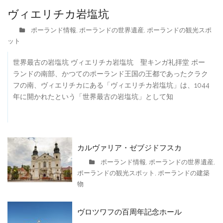
ヴィエリチカ岩塩坑
ポーランド情報
ポーランドの世界遺産
ポーランドの観光スポ
,
,
ット
世界最古の岩塩坑 ヴィエリチカ岩塩坑 聖キンガ礼拝堂 ポー
ランドの南部、かつてのポーランド王国の王都であったクラク
フの南、ヴィエリチカにある「ヴィエリチカ岩塩坑」は、1044
年に開かれたという「世界最古の岩塩坑」として知
カルヴァリア・ゼブジドフスカ
ポーランド情報
ポーランドの世界遺産
,
,
ポーランドの観光スポット
ポーランドの建築
,
物
ヴロツワフの百周年記念ホール