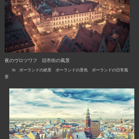
夜のヴロツワフ 旧市街の風景
ポーランドの絶景 ポーランドの景色 ポーランドの日常風
景