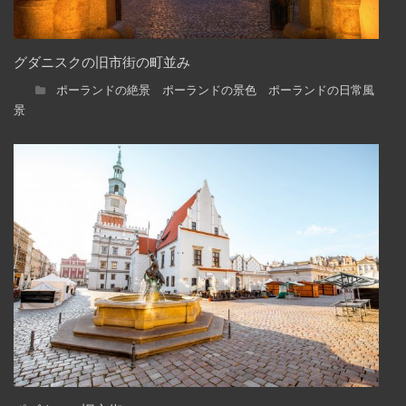
グダニスクの旧市街の町並み
ポーランドの絶景 ポーランドの景色 ポーランドの日常風
景