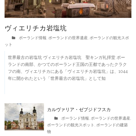
ヴィエリチカ岩塩坑
ポーランド情報
ポーランドの世界遺産
ポーランドの観光スポ
,
,
ット
世界最古の岩塩坑 ヴィエリチカ岩塩坑 聖キンガ礼拝堂 ポー
ランドの南部、かつてのポーランド王国の王都であったクラク
フの南、ヴィエリチカにある「ヴィエリチカ岩塩坑」は、1044
年に開かれたという「世界最古の岩塩坑」として知
カルヴァリア・ゼブジドフスカ
ポーランド情報
ポーランドの世界遺産
,
,
ポーランドの観光スポット
ポーランドの建築
,
物