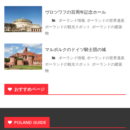
ヴロツワフの百周年記念ホール
ポーランド情報
ポーランドの世界遺産
,
,
ポーランドの観光スポット
ポーランドの建築
,
物
マルボルクのドイツ騎士団の城
ポーランド情報
ポーランドの世界遺産
,
,
ポーランドの観光スポット
ポーランドの建築
,
物
おすすめページ
POLAND GUIDE