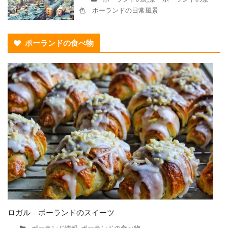
色 ポーランドの日常風景
ポーランドの食べ物
ロガル ポーランドのスイーツ