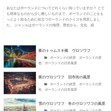
あなたはポーランドについてどれくらい知っていますか？ とて
も簡単なものから少し難しいものまで、ポーランドのことをも
っとよく知るために役立つポーランドのクイズを用意しまし
た。 ジャンルはポーランドの地理、歴史から、文化、経
夜のトゥムスキ橋 ヴロツワフ
ポーランドの絶景 ポーランドの景
色 ポーランドの日常風景
夜のヴロツワフ 旧市街の風景
ポーランドの絶景 ポーランドの景
色 ポーランドの日常風景
雪のヴロツワフ 冬のヴロツワフの風景
ポーランドの絶景 ポーランドの景