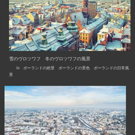
雪のヴロツワフ 冬のヴロツワフの風景
ポーランドの絶景 ポーランドの景色 ポーランドの日常風
景