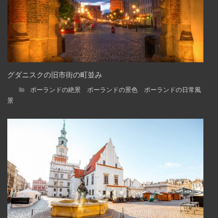
グダニスクの旧市街の町並み
ポーランドの絶景 ポーランドの景色 ポーランドの日常風
景