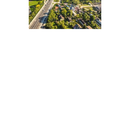
Secondary
Sidebar