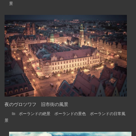
景
夜のヴロツワフ 旧市街の風景
ポーランドの絶景 ポーランドの景色 ポーランドの日常風
景