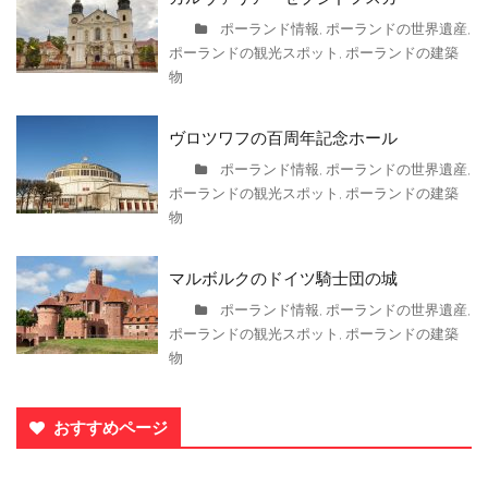
ポーランド情報
ポーランドの世界遺産
,
,
ポーランドの観光スポット
ポーランドの建築
,
物
ヴロツワフの百周年記念ホール
ポーランド情報
ポーランドの世界遺産
,
,
ポーランドの観光スポット
ポーランドの建築
,
物
マルボルクのドイツ騎士団の城
ポーランド情報
ポーランドの世界遺産
,
,
ポーランドの観光スポット
ポーランドの建築
,
物
おすすめページ