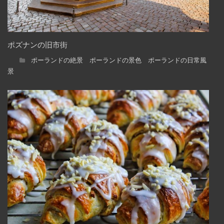
ポズナンの旧市街
ポーランドの絶景 ポーランドの景色 ポーランドの日常風
景