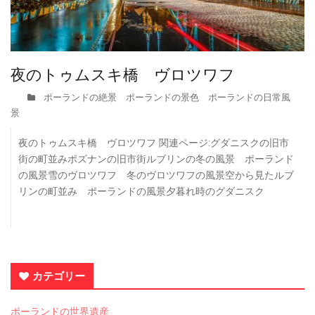
夜のトゥムスキ橋 ヴロツワフ
ポーランドの絶景 ポーランドの景色 ポーランドの日常風
景
夜のトゥムスキ橋 ヴロツワフ 関連ページ:グダニスクの旧市
街の町並みポズナンの旧市街ルブリンの冬の風景 ポーランド
の風景雪のヴロツワフ 冬のヴロツワフの風景空から見たルブ
リンの町並み ポーランドの風景夕暮れ時のグダニスク
カテゴリー
ポーランドの世界遺産