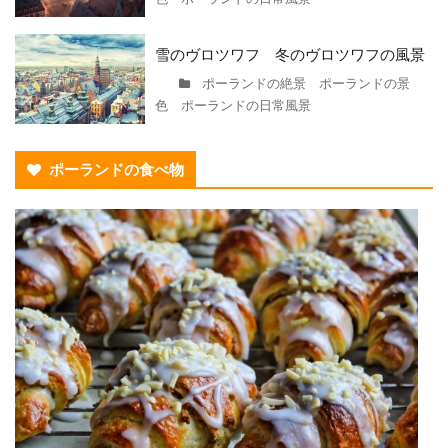
雪のヴロツワフ 冬のヴロツワフの風景
ポーランドの絶景 ポーランドの景
色 ポーランドの日常風景
ポーランドの食べ物