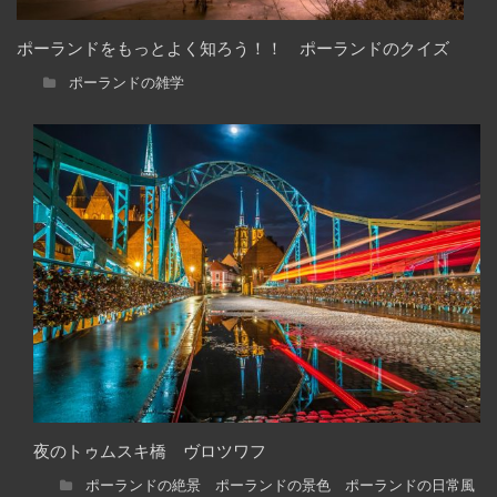
ポーランドをもっとよく知ろう！！ ポーランドのクイズ
ポーランドの雑学
夜のトゥムスキ橋 ヴロツワフ
ポーランドの絶景 ポーランドの景色 ポーランドの日常風