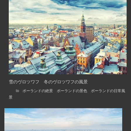
雪のヴロツワフ 冬のヴロツワフの風景
ポーランドの絶景 ポーランドの景色 ポーランドの日常風
景