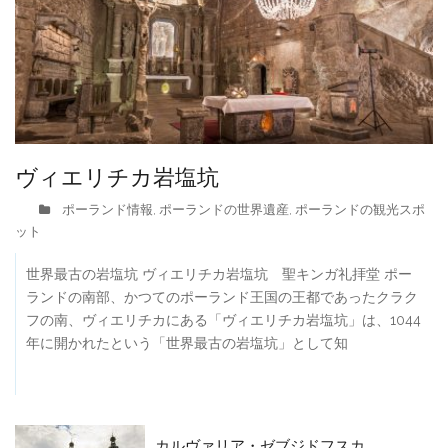
ヴィエリチカ岩塩坑
ポーランド情報
ポーランドの世界遺産
ポーランドの観光スポ
,
,
ット
世界最古の岩塩坑 ヴィエリチカ岩塩坑 聖キンガ礼拝堂 ポー
ランドの南部、かつてのポーランド王国の王都であったクラク
フの南、ヴィエリチカにある「ヴィエリチカ岩塩坑」は、1044
年に開かれたという「世界最古の岩塩坑」として知
カルヴァリア・ゼブジドフスカ