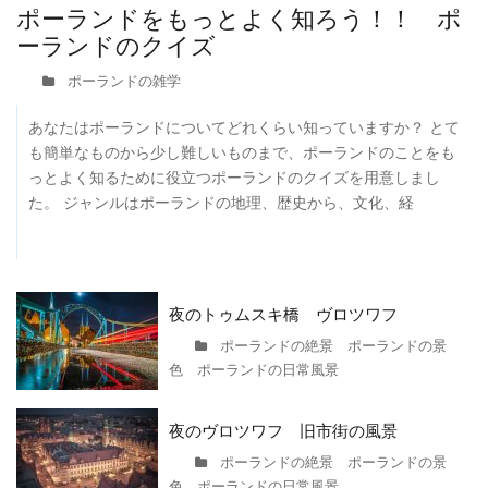
ポーランドをもっとよく知ろう！！ ポ
ーランドのクイズ
ポーランドの雑学
あなたはポーランドについてどれくらい知っていますか？ とて
も簡単なものから少し難しいものまで、ポーランドのことをも
っとよく知るために役立つポーランドのクイズを用意しまし
た。 ジャンルはポーランドの地理、歴史から、文化、経
夜のトゥムスキ橋 ヴロツワフ
ポーランドの絶景 ポーランドの景
色 ポーランドの日常風景
夜のヴロツワフ 旧市街の風景
ポーランドの絶景 ポーランドの景
色 ポーランドの日常風景