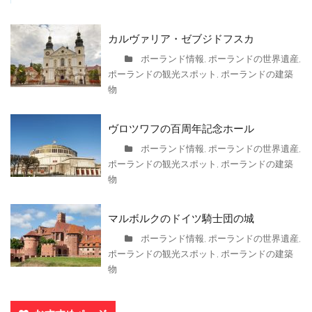
カルヴァリア・ゼブジドフスカ
ポーランド情報
ポーランドの世界遺産
,
,
ポーランドの観光スポット
ポーランドの建築
,
物
ヴロツワフの百周年記念ホール
ポーランド情報
ポーランドの世界遺産
,
,
ポーランドの観光スポット
ポーランドの建築
,
物
マルボルクのドイツ騎士団の城
ポーランド情報
ポーランドの世界遺産
,
,
ポーランドの観光スポット
ポーランドの建築
,
物