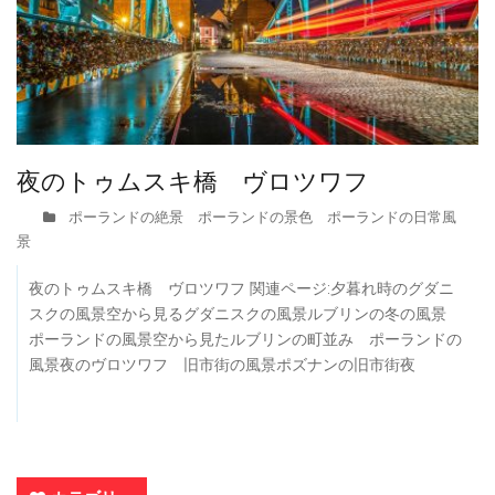
夜のトゥムスキ橋 ヴロツワフ
ポーランドの絶景 ポーランドの景色 ポーランドの日常風
景
夜のトゥムスキ橋 ヴロツワフ 関連ページ:夕暮れ時のグダニ
スクの風景空から見るグダニスクの風景ルブリンの冬の風景
ポーランドの風景空から見たルブリンの町並み ポーランドの
風景夜のヴロツワフ 旧市街の風景ポズナンの旧市街夜