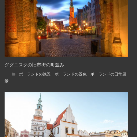
グダニスクの旧市街の町並み
ポーランドの絶景 ポーランドの景色 ポーランドの日常風
景