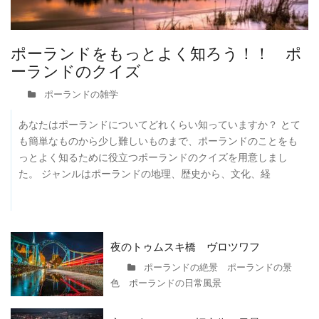
ポーランドをもっとよく知ろう！！ ポ
ーランドのクイズ
ポーランドの雑学
あなたはポーランドについてどれくらい知っていますか？ とて
も簡単なものから少し難しいものまで、ポーランドのことをも
っとよく知るために役立つポーランドのクイズを用意しまし
た。 ジャンルはポーランドの地理、歴史から、文化、経
夜のトゥムスキ橋 ヴロツワフ
ポーランドの絶景 ポーランドの景
色 ポーランドの日常風景