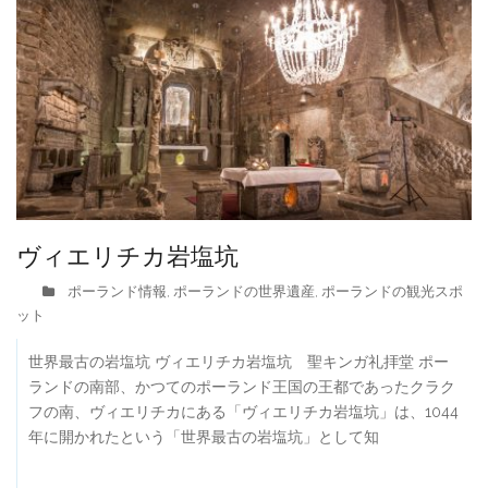
ヴィエリチカ岩塩坑
ポーランド情報
ポーランドの世界遺産
ポーランドの観光スポ
,
,
ット
世界最古の岩塩坑 ヴィエリチカ岩塩坑 聖キンガ礼拝堂 ポー
ランドの南部、かつてのポーランド王国の王都であったクラク
フの南、ヴィエリチカにある「ヴィエリチカ岩塩坑」は、1044
年に開かれたという「世界最古の岩塩坑」として知