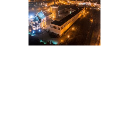
Secondary
Sidebar