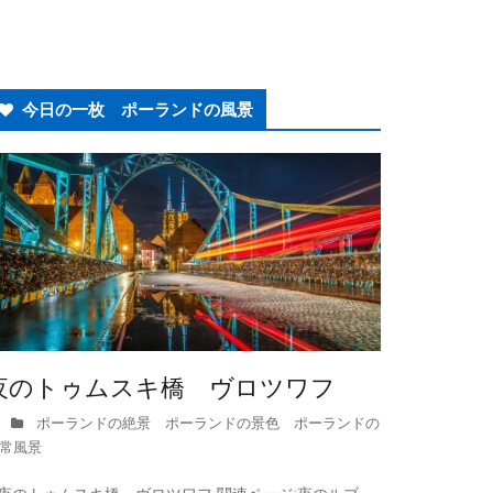
今日の一枚 ポーランドの風景
夜のトゥムスキ橋 ヴロツワフ
ポーランドの絶景 ポーランドの景色 ポーランドの
常風景