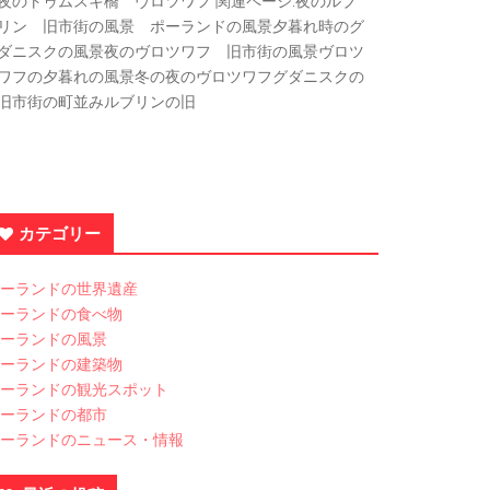
夜のトゥムスキ橋 ヴロツワフ 関連ページ:夜のルブ
リン 旧市街の風景 ポーランドの風景夕暮れ時のグ
ダニスクの風景夜のヴロツワフ 旧市街の風景ヴロツ
ワフの夕暮れの風景冬の夜のヴロツワフグダニスクの
旧市街の町並みルブリンの旧
カテゴリー
ーランドの世界遺産
ーランドの食べ物
ーランドの風景
ーランドの建築物
ーランドの観光スポット
ーランドの都市
ーランドのニュース・情報