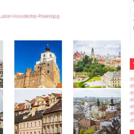
Lublin-Voivodeship-Poland.jpg
ポ
ポ
ポ
ポ
ポ
ポ
ポ