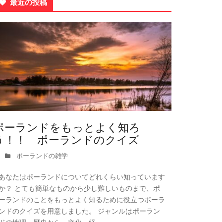
最近の投稿
ポーランドをもっとよく知ろ
う！！ ポーランドのクイズ
ポーランドの雑学
あなたはポーランドについてどれくらい知っています
か？ とても簡単なものから少し難しいものまで、ポ
ーランドのことをもっとよく知るために役立つポーラ
ンドのクイズを用意しました。 ジャンルはポーラン