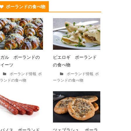
ポーランドの食べ物
ロガル ポーランドの
ピエロギ ポーランド
スイーツ
の食べ物
ポーランド情報
ポ
ポーランド情報
ポ
,
,
ランドの食べ物
ーランドの食べ物
カバノス ポーランド
ツェブラシュ ポーラ