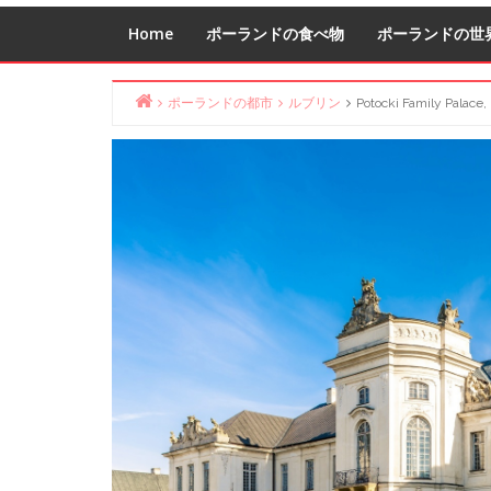
Home
ポーランドの食べ物
ポーランドの世
ポーランドの都市
ルブリン
Potocki Family Palace,
Home