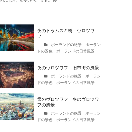
ドの地理、歴史から、文化、経
夜のトゥムスキ橋 ヴロツワ
フ
ポーランドの絶景 ポーラン
ドの景色 ポーランドの日常風景
夜のヴロツワフ 旧市街の風景
ポーランドの絶景 ポーラン
ドの景色 ポーランドの日常風景
雪のヴロツワフ 冬のヴロツワ
フの風景
ポーランドの絶景 ポーラン
ドの景色 ポーランドの日常風景