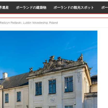
界遺産
ポーランドの建築物
ポーランドの観光スポット
ポー
 Radzyn Podlaski, Lublin Voivodeship, Poland
S
S