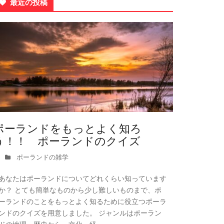
最近の投稿
ポーランドをもっとよく知ろ
う！！ ポーランドのクイズ
ポーランドの雑学
あなたはポーランドについてどれくらい知っています
か？ とても簡単なものから少し難しいものまで、ポ
ーランドのことをもっとよく知るために役立つポーラ
ンドのクイズを用意しました。 ジャンルはポーラン