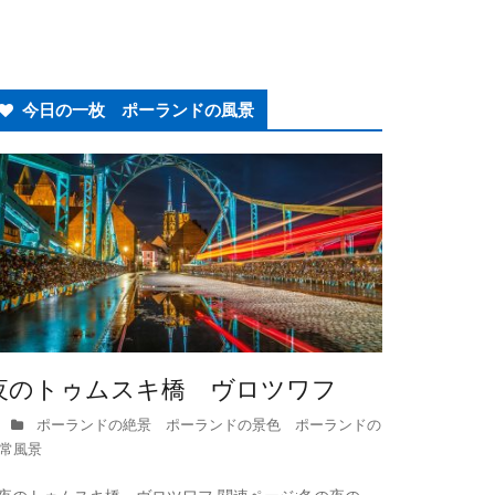
今日の一枚 ポーランドの風景
夜のトゥムスキ橋 ヴロツワフ
ポーランドの絶景 ポーランドの景色 ポーランドの
常風景