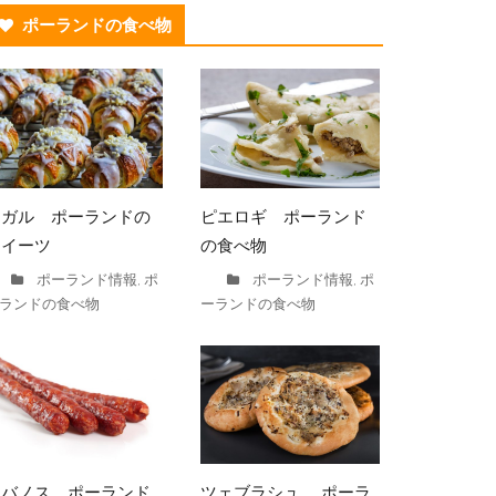
ポーランドの食べ物
ロガル ポーランドの
ピエロギ ポーランド
スイーツ
の食べ物
ポーランド情報
ポ
ポーランド情報
ポ
,
,
ランドの食べ物
ーランドの食べ物
カバノス ポーランド
ツェブラシュ ポーラ