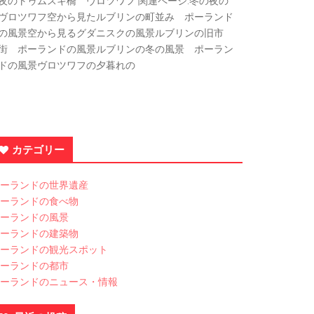
夜のトゥムスキ橋 ヴロツワフ 関連ページ:冬の夜の
ヴロツワフ空から見たルブリンの町並み ポーランド
の風景空から見るグダニスクの風景ルブリンの旧市
街 ポーランドの風景ルブリンの冬の風景 ポーラン
ドの風景ヴロツワフの夕暮れの
カテゴリー
ーランドの世界遺産
ーランドの食べ物
ーランドの風景
ーランドの建築物
ーランドの観光スポット
ーランドの都市
ーランドのニュース・情報