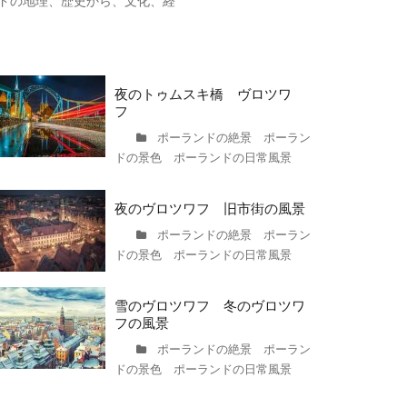
ドの地理、歴史から、文化、経
夜のトゥムスキ橋 ヴロツワ
フ
ポーランドの絶景 ポーラン
ドの景色 ポーランドの日常風景
夜のヴロツワフ 旧市街の風景
ポーランドの絶景 ポーラン
ドの景色 ポーランドの日常風景
雪のヴロツワフ 冬のヴロツワ
フの風景
ポーランドの絶景 ポーラン
ドの景色 ポーランドの日常風景