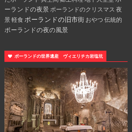
ーランドの夜景
ポーランドのクリスマス
夜
ポーランドの旧市街
景
軽食
おやつ
伝統的
ポーランドの夜の風景
ポーランドの世界遺産 ヴィエリチカ岩塩坑