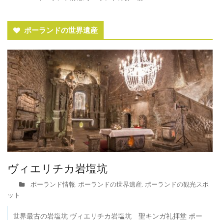
ポーランドの世界遺産
ヴィエリチカ岩塩坑
ポーランド情報
ポーランドの世界遺産
ポーランドの観光スポ
,
,
ット
世界最古の岩塩坑 ヴィエリチカ岩塩坑 聖キンガ礼拝堂 ポー