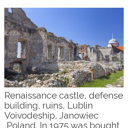
Renaissance castle, defense
building, ruins, Lublin
Voivodeship, Janowiec
,Poland. In 1975 was bought