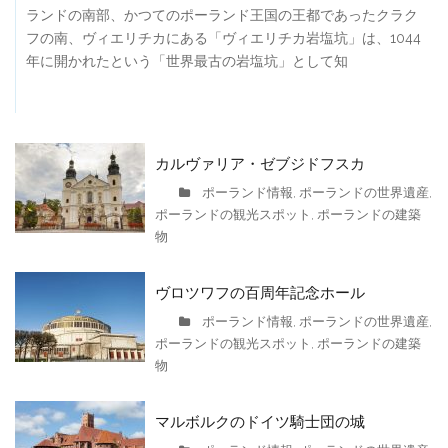
ランドの南部、かつてのポーランド王国の王都であったクラク
フの南、ヴィエリチカにある「ヴィエリチカ岩塩坑」は、1044
年に開かれたという「世界最古の岩塩坑」として知
カルヴァリア・ゼブジドフスカ
ポーランド情報
ポーランドの世界遺産
,
,
ポーランドの観光スポット
ポーランドの建築
,
物
ヴロツワフの百周年記念ホール
ポーランド情報
ポーランドの世界遺産
,
,
ポーランドの観光スポット
ポーランドの建築
,
物
マルボルクのドイツ騎士団の城