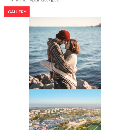
GALLERY