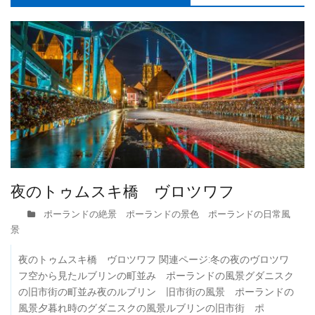
夜のトゥムスキ橋 ヴロツワフ
ポーランドの絶景 ポーランドの景色 ポーランドの日常風
景
夜のトゥムスキ橋 ヴロツワフ 関連ページ:冬の夜のヴロツワ
フ空から見たルブリンの町並み ポーランドの風景グダニスク
の旧市街の町並み夜のルブリン 旧市街の風景 ポーランドの
風景夕暮れ時のグダニスクの風景ルブリンの旧市街 ポ