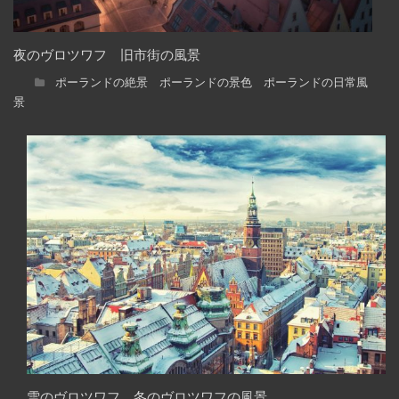
夜のヴロツワフ 旧市街の風景
ポーランドの絶景 ポーランドの景色 ポーランドの日常風
景
雪のヴロツワフ 冬のヴロツワフの風景