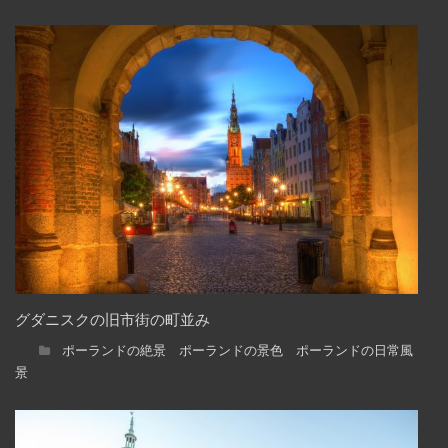
グダニスクの旧市街の町並み
ポーランドの絶景 ポーランドの景色 ポーランドの日常風
景