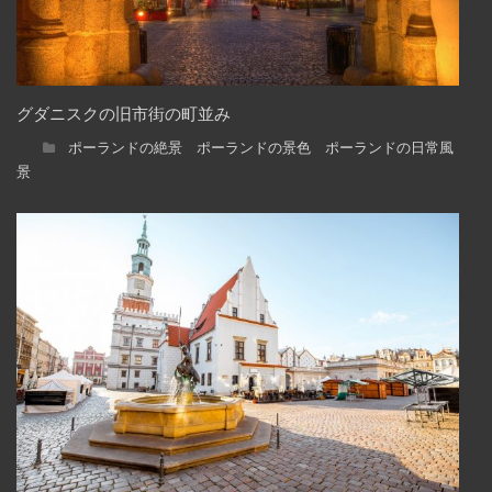
グダニスクの旧市街の町並み
ポーランドの絶景 ポーランドの景色 ポーランドの日常風
景