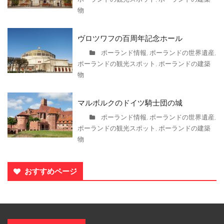
物
ヴロツワフの百周年記念ホール
ポーランド情報
ポーランドの世界遺産
,
,
ポーランドの観光スポット
ポーランドの建築
,
物
マルボルクのドイツ騎士団の城
ポーランド情報
ポーランドの世界遺産
,
,
ポーランドの観光スポット
ポーランドの建築
,
物
おすすめページ