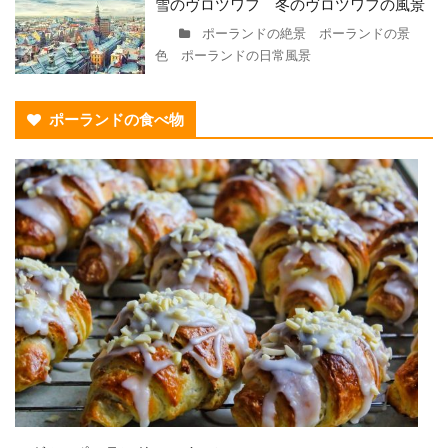
雪のヴロツワフ 冬のヴロツワフの風景
ポーランドの絶景 ポーランドの景
色 ポーランドの日常風景
ポーランドの食べ物