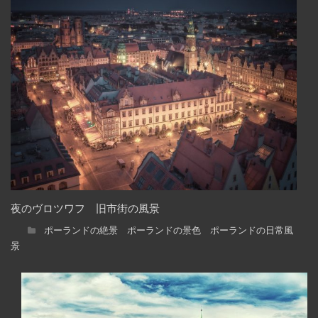
夜のヴロツワフ 旧市街の風景
ポーランドの絶景 ポーランドの景色 ポーランドの日常風
景