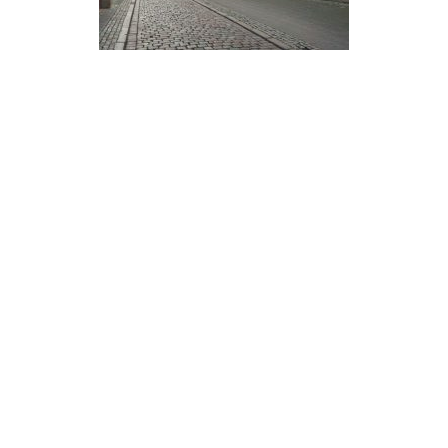
Secondary
Sidebar