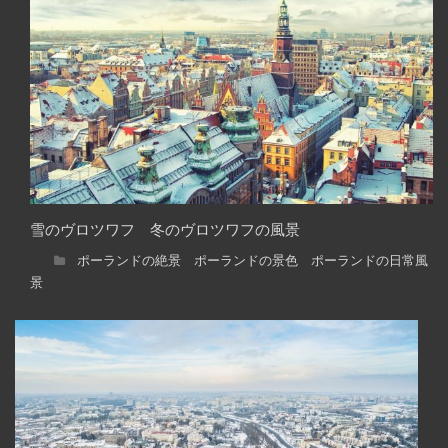
雪のヴロツワフ 冬のヴロツワフの風景
ポーランドの絶景 ポーランドの景色 ポーランドの日常風
景