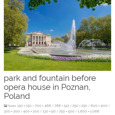
park and fountain before
opera house in Poznan,
Poland
150 × 150
700 × 466
768 × 512
250 × 250
600 × 400
Sizes:
/
/
/
/
/
300 × 200
400 × 200
130 × 90
750 × 500
1,600 × 1,066
/
/
/
/