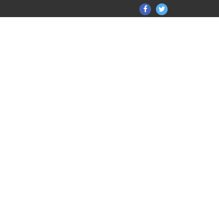
Facebook
Twitter