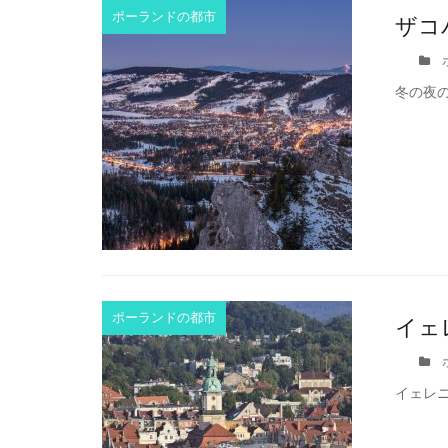
ポーランドの都市
ザコ
冬の夜
ポーランドの都市
イェ
イェレ