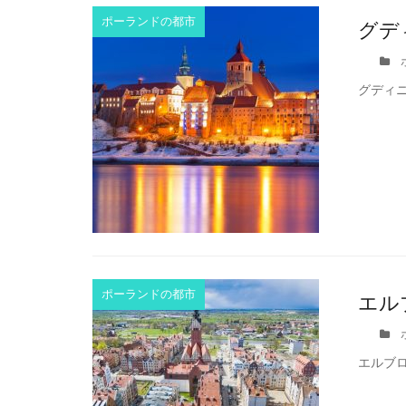
ポーランドの都市
グデ
グディ
ポーランドの都市
エル
エルブ