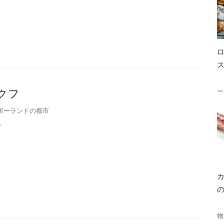
クフ
ー
ポーランドの都市
フ
物