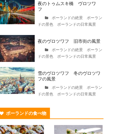
夜のトゥムスキ橋 ヴロツワ
フ
ポーランドの絶景 ポーラン
ドの景色 ポーランドの日常風景
夜のヴロツワフ 旧市街の風景
ポーランドの絶景 ポーラン
ドの景色 ポーランドの日常風景
雪のヴロツワフ 冬のヴロツワ
フの風景
ポーランドの絶景 ポーラン
ドの景色 ポーランドの日常風景
ポーランドの食べ物