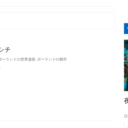
シチ
ポーランドの世界遺産
ポーランドの都市
,
チ
日