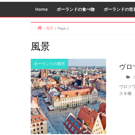
Home
ポーランドの食べ物
ポーランドの世
風景
Page 2
Home
風景
ポーランドの都市
ヴロ
ヴロツワ
スキ橋