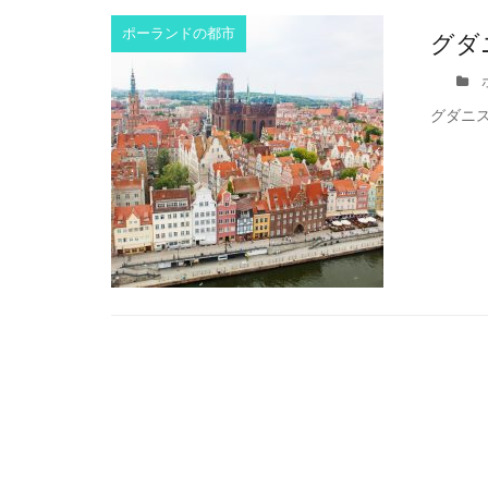
ポーランドの都市
グダ
グダニス