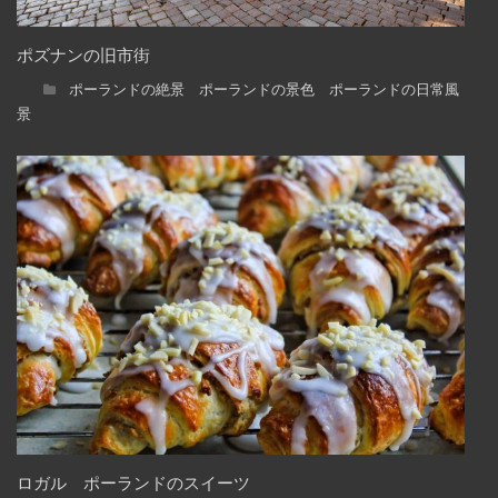
ポズナンの旧市街
ポーランドの絶景 ポーランドの景色 ポーランドの日常風
景
ロガル ポーランドのスイーツ