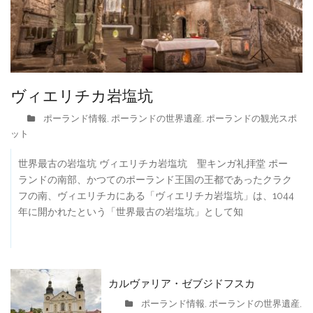
ヴィエリチカ岩塩坑
ポーランド情報
ポーランドの世界遺産
ポーランドの観光スポ
,
,
ット
世界最古の岩塩坑 ヴィエリチカ岩塩坑 聖キンガ礼拝堂 ポー
ランドの南部、かつてのポーランド王国の王都であったクラク
フの南、ヴィエリチカにある「ヴィエリチカ岩塩坑」は、1044
年に開かれたという「世界最古の岩塩坑」として知
カルヴァリア・ゼブジドフスカ
ポーランド情報
ポーランドの世界遺産
,
,