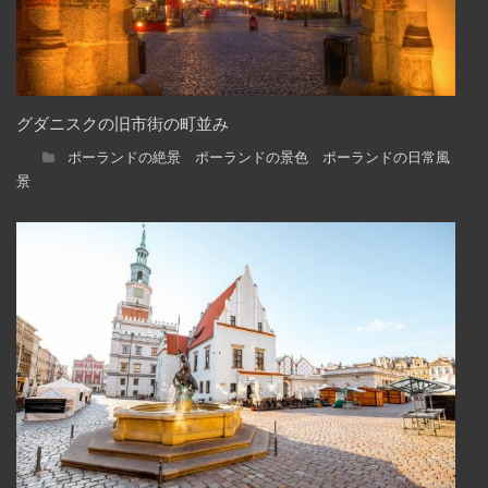
グダニスクの旧市街の町並み
ポーランドの絶景 ポーランドの景色 ポーランドの日常風
景