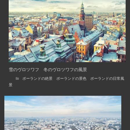
雪のヴロツワフ 冬のヴロツワフの風景
ポーランドの絶景 ポーランドの景色 ポーランドの日常風
景