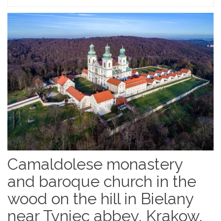
Camaldolese monastery
and baroque church in the
wood on the hill in Bielany
near Tyniec abbey, Krakow,