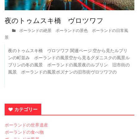
夜のトゥムスキ橋 ヴロツワフ
ポーランドの絶景 ポーランドの景色 ポーランドの日常風
景
夜のトゥムスキ橋 ヴロツワフ 関連ページ:空から見たルブリ
ンの町並み ポーランドの風景空から見るグダニスクの風景ル
ブリンの冬の風景 ポーランドの風景夜のルブリン 旧市街の
風景 ポーランドの風景ポズナンの旧市街ヴロツワフの
カテゴリー
ポーランドの世界遺産
ポーランドの食べ物