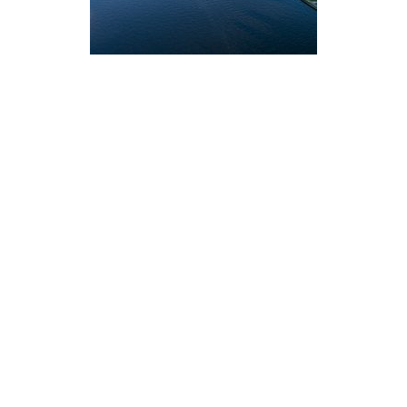
Secondary
Sidebar