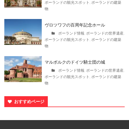
ポーランドの観光スポット
ポーランドの建築
,
物
ヴロツワフの百周年記念ホール
ポーランド情報
ポーランドの世界遺産
,
,
ポーランドの観光スポット
ポーランドの建築
,
物
マルボルクのドイツ騎士団の城
ポーランド情報
ポーランドの世界遺産
,
,
ポーランドの観光スポット
ポーランドの建築
,
物
おすすめページ