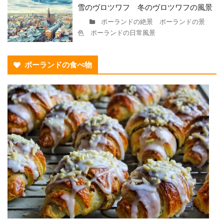
雪のヴロツワフ 冬のヴロツワフの風景
ポーランドの絶景 ポーランドの景
色 ポーランドの日常風景
ポーランドの食べ物