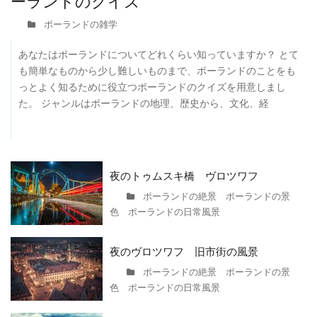
ーランドのクイズ
ポーランドの雑学
あなたはポーランドについてどれくらい知っていますか？ とて
も簡単なものから少し難しいものまで、ポーランドのことをも
っとよく知るために役立つポーランドのクイズを用意しまし
た。 ジャンルはポーランドの地理、歴史から、文化、経
夜のトゥムスキ橋 ヴロツワフ
ポーランドの絶景 ポーランドの景
色 ポーランドの日常風景
夜のヴロツワフ 旧市街の風景
ポーランドの絶景 ポーランドの景
色 ポーランドの日常風景