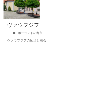
ヴァウブジフ
ポーランドの都市
ヴァウブジフの広場と教会
Secondary
Sidebar