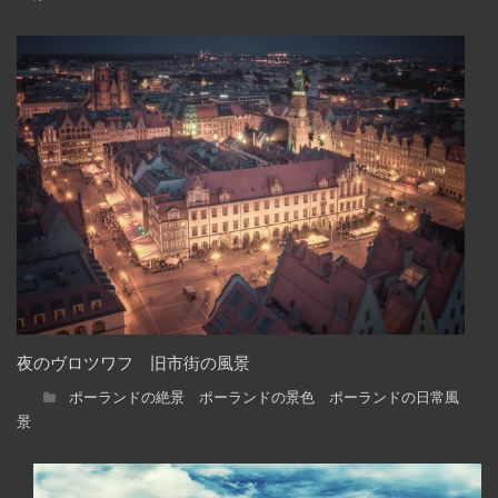
夜のヴロツワフ 旧市街の風景
ポーランドの絶景 ポーランドの景色 ポーランドの日常風
景