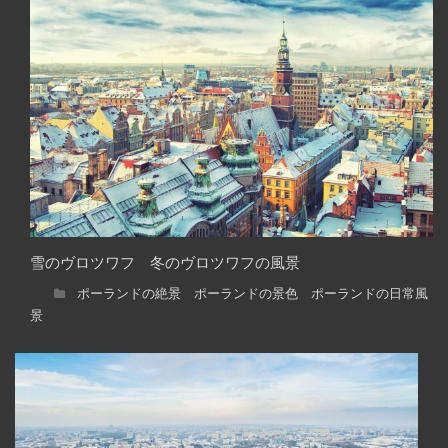
雪のヴロツワフ 冬のヴロツワフの風景
ポーランドの絶景 ポーランドの景色 ポーランドの日常風
景