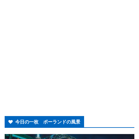
今日の一枚 ポーランドの風景