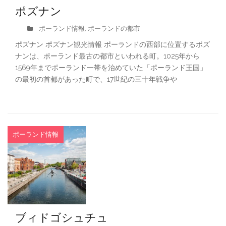
ポズナン
ポーランド情報
ポーランドの都市
,
ポズナン ポズナン観光情報 ポーランドの西部に位置するポズ
ナンは、ポーランド最古の都市といわれる町。1025年から
1569年までポーランド一帯を治めていた「ポーランド王国」
の最初の首都があった町で、17世紀の三十年戦争や
ポーランド情報
ブィドゴシュチュ