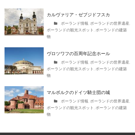
カルヴァリア・ゼブジドフスカ
ポーランド情報
ポーランドの世界遺産
,
,
ポーランドの観光スポット
ポーランドの建築
,
物
ヴロツワフの百周年記念ホール
ポーランド情報
ポーランドの世界遺産
,
,
ポーランドの観光スポット
ポーランドの建築
,
物
マルボルクのドイツ騎士団の城
ポーランド情報
ポーランドの世界遺産
,
,
ポーランドの観光スポット
ポーランドの建築
,
物