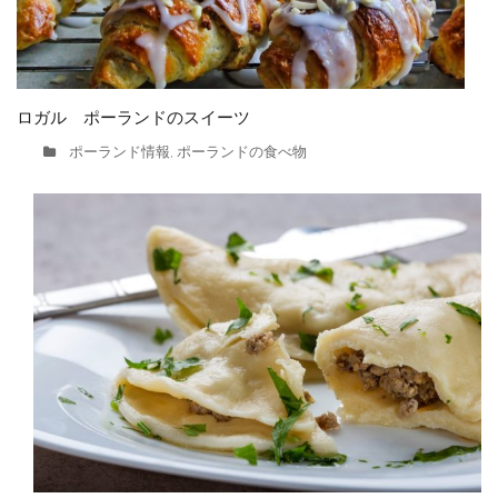
ロガル ポーランドのスイーツ
ポーランド情報
ポーランドの食べ物
,