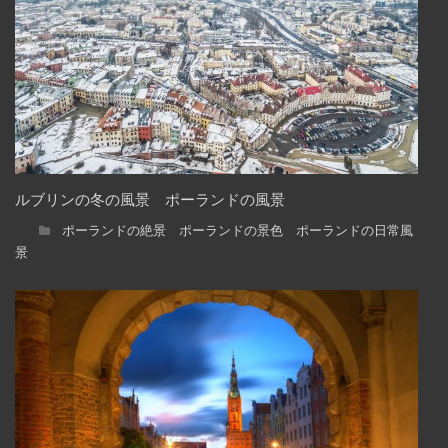
ルブリンの冬の風景 ポーランドの風景
ポーランドの絶景 ポーランドの景色 ポーランドの日常風
景