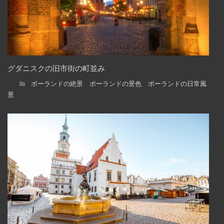
グダニスクの旧市街の町並み
ポーランドの絶景 ポーランドの景色 ポーランドの日常風
景